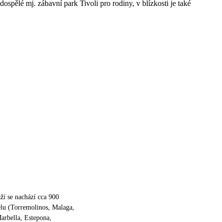
dospělé mj. zábavní park Tivoli pro rodiny, v blízkosti je také
ží se nachází cca 900
lu (Torremolinos, Malaga,
arbella, Estepona,