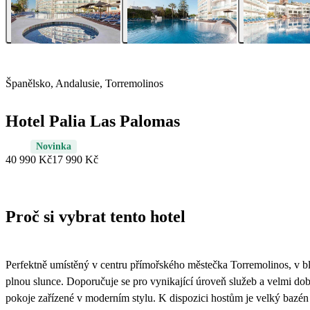
Španělsko, Andalusie, Torremolinos
Hotel Palia Las Palomas
Novinka
40 990 Kč
17 990 Kč
Proč si vybrat tento hotel
Perfektně umístěný v centru přímořského městečka Torremolinos, v bl
plnou slunce. Doporučuje se pro vynikající úroveň služeb a velmi do
pokoje zařízené v moderním stylu. K dispozici hostům je velký bazén s