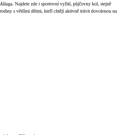
laga. Najdete zde i sportovní vyžití, půjčovny kol, stejně
odiny s většími dětmi, kteří chtějí aktivně trávit dovolenou na