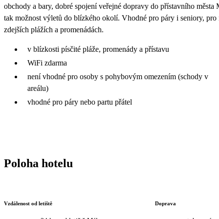
obchody a bary, dobré spojení veřejné dopravy do přístavního města Má
tak možnost výletů do blízkého okolí. Vhodné pro páry i seniory, pro r
zdejších plážích a promenádách.
v blízkosti písčité pláže, promenády a přístavu
WiFi zdarma
není vhodné pro osoby s pohybovým omezením (schody v
areálu)
vhodné pro páry nebo partu přátel
Poloha hotelu
Vzdálenost od letiště
Doprava