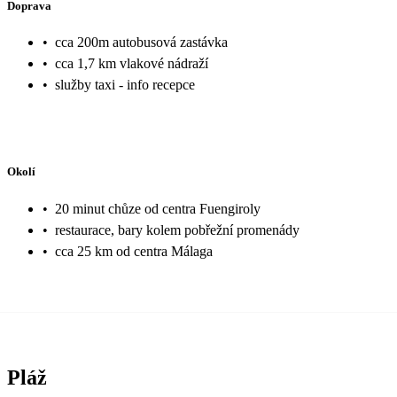
Doprava
•
cca 200m autobusová zastávka
•
cca 1,7 km vlakové nádraží
•
služby taxi - info recepce
Okolí
•
20 minut chůze od centra Fuengiroly
•
restaurace, bary kolem pobřežní promenády
•
cca 25 km od centra Málaga
Pláž