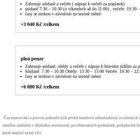
Zahrnuje snídaně a večeře ( nápoje k večeři za poplatek)
snídaně 7:30 – 10:30 (o víkendech až do 11:00) , večeře: 19:30 
časy se mohou v závislosti na sezóně měnit
+3 040 Kč /celkem
plná penze
Zahrnuje snídaně, obědy a večeře ( nápoje k hlavním jídlům za p
Snídaně: 7:30 – 10:30 Obědy: 13:30 – 15:00 Večeře: 19:30 – 22
časy se mohou v závislosti na sezóně měnit
+6 080 Kč /celkem
Čas stravování a provoz jednotlivých prvků hotelové infrastruktury uvedených
menším změnám v důsledku sezónnosti, povětrnostních podmínek, požadavků hos
které majitel nemá vliv.