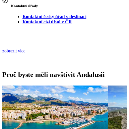
Kontaktní úřady
Kontaktní český úřad v destinaci
Kontaktní cizí úřad v ČR
zobrazit více
Proč byste měli navštívit Andalusii