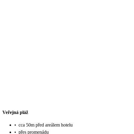
Veřejná pláž
•
cca 50m před areálem hotelu
•
přes promenádu