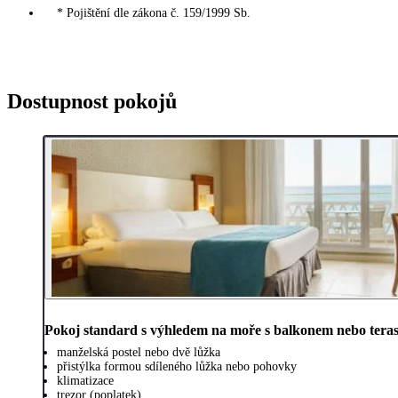
* Pojištění dle zákona č. 159/1999 Sb.
Dostupnost pokojů
Pokoj standard s výhledem na moře s balkonem nebo tera
manželská postel nebo dvě lůžka
přistýlka formou sdíleného lůžka nebo pohovky
klimatizace
trezor (poplatek)