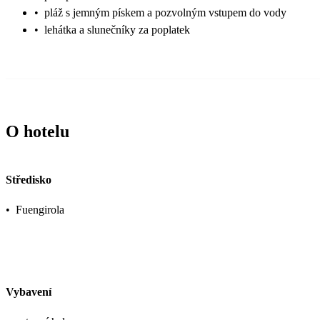
•
pláž s jemným pískem a pozvolným vstupem do vody
•
lehátka a slunečníky za poplatek
O hotelu
Středisko
•
Fuengirola
Vybavení