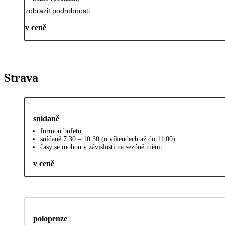
zobrazit podrobnosti
v ceně
Strava
snídaně
formou bufetu
snídaně 7:30 – 10:30 (o víkendech až do 11:00)
časy se mohou v závislosti na sezóně měnit
v ceně
polopenze