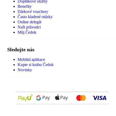
Doplňkové služby
Benefity
Dárkové vouchery
Často kladené otázky
Online delegát
Naši průvodci
Můj Čedok
Sledujte nás
Mobilní aplikace
Kupte si knihu Čedok
Novinky