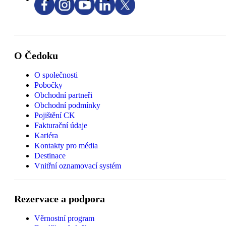
O Čedoku
O společnosti
Pobočky
Obchodní partneři
Obchodní podmínky
Pojištění CK
Fakturační údaje
Kariéra
Kontakty pro média
Destinace
Vnitřní oznamovací systém
Rezervace a podpora
Věrnostní program