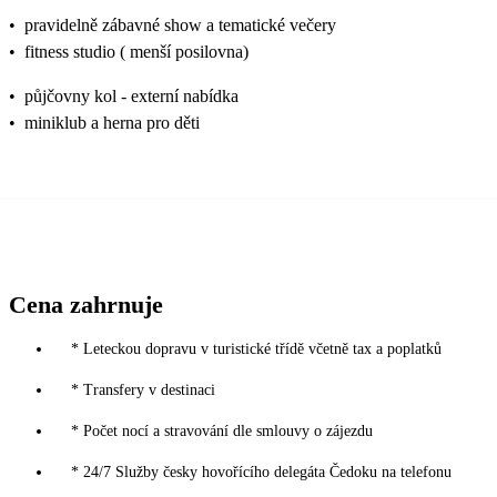
•
pravidelně zábavné show a tematické večery
•
fitness studio ( menší posilovna)
•
půjčovny kol - externí nabídka
•
miniklub a herna pro děti
Cena zahrnuje
* Leteckou dopravu v turistické třídě včetně tax a poplatků
* Transfery v destinaci
* Počet nocí a stravování dle smlouvy o zájezdu
* 24/7 Služby česky hovořícího delegáta Čedoku na telefonu