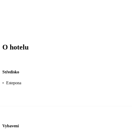
O hotelu
Středisko
•
Estepona
Vybavení