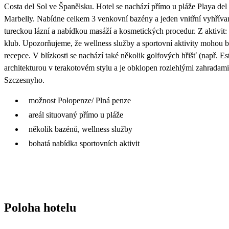
Costa del Sol ve Španělsku. Hotel se nachází přímo u pláže Playa de
Marbelly. Nabídne celkem 3 venkovní bazény a jeden vnitřní vyhříva
tureckou lázní a nabídkou masáží a kosmetických procedur. Z aktivit: 
klub. Upozorňujeme, že wellness služby a sportovní aktivity mohou b
recepce. V blízkosti se nachází také několik golfových hřišť (např. 
architekturou v terakotovém stylu a je obklopen rozlehlými zahradam
Szczesnyho.
možnost Polopenze/ Plná penze
areál situovaný přímo u pláže
několik bazénů, wellness služby
bohatá nabídka sportovních aktivit
Poloha hotelu