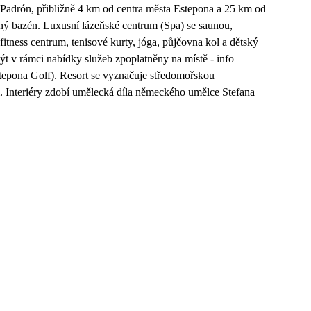
l Padrón, přibližně 4 km od centra města Estepona a 25 km od
ný bazén. Luxusní lázeňské centrum (Spa) se saunou,
fitness centrum, tenisové kurty, jóga, půjčovna kol a dětský
ýt v rámci nabídky služeb zpoplatněny na místě - info
Estepona Golf). Resort se vyznačuje středomořskou
i. Interiéry zdobí umělecká díla německého umělce Stefana