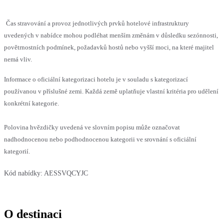
Čas stravování a provoz jednotlivých prvků hotelové infrastruktury
uvedených v nabídce mohou podléhat menším změnám v důsledku sezónnosti,
povětrnostních podmínek, požadavků hostů nebo vyšší moci, na které majitel
nemá vliv.
Informace o oficiální kategorizaci hotelu je v souladu s kategorizací
používanou v příslušné zemi. Každá země uplatňuje vlastní kritéria pro udělení
konkrétní kategorie.
Polovina hvězdičky uvedená ve slovním popisu může označovat
nadhodnocenou nebo podhodnocenou kategorii ve srovnání s oficiální
kategorií.
Kód nabídky:
AESSVQCYJC
O destinaci