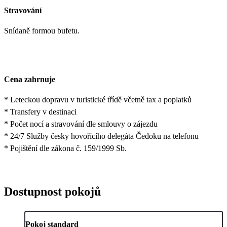
Stravování
Snídaně formou bufetu.
Cena zahrnuje
* Leteckou dopravu v turistické třídě včetně tax a poplatků
* Transfery v destinaci
* Počet nocí a stravování dle smlouvy o zájezdu
* 24/7 Služby česky hovořícího delegáta Čedoku na telefonu
* Pojištění dle zákona č. 159/1999 Sb.
Dostupnost pokojů
Pokoj standard