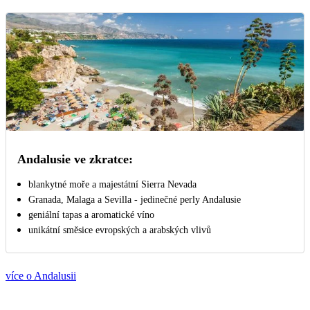
Andalusie ve zkratce:
blankytné moře a majestátní Sierra Nevada
Granada, Malaga a Sevilla - jedinečné perly Andalusie
geniální tapas a aromatické víno
unikátní směsice evropských a arabských vlivů
více o Andalusii