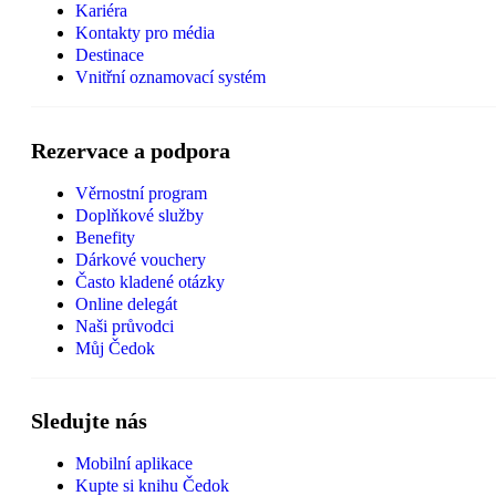
Kariéra
Kontakty pro média
Destinace
Vnitřní oznamovací systém
Rezervace a podpora
Věrnostní program
Doplňkové služby
Benefity
Dárkové vouchery
Často kladené otázky
Online delegát
Naši průvodci
Můj Čedok
Sledujte nás
Mobilní aplikace
Kupte si knihu Čedok