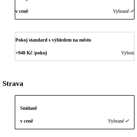
v ceně
Vybrané
Pokoj standard s výhledem na město
+940 Kč /pokoj
Vybrat
Strava
Snídaně
v ceně
Vybrané