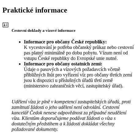
Praktické informace
Cestovní doklady a vízové informace
Informace pro občany České republiky:
K vycestování je potřeba občanský průkaz nebo cestovní
pas platný minimálně po dobu pobytu. Vízum není od
vstupu České republiky do Evropské unie nutné.
Informace pro občany ostatních zemí:
Údaje o pasových a vízových požadavcích včetně
přibližných lhůt pro vyřízení víz pro občany třetích zemí
jsou k dispozici u příslušných úřadů třetí země
(ministerstvo zahraničních věcí, zastupitelský úřad).
Udělení víza je plně v kompetenci zastupitelských úřadů, proti
zamítnutí žádosti o jeho udělení není odvolání. Cestovní
kancelář Čedok nenese odpovědnost za případné neudělení
víza. Klientům doporučujeme podávat žádosti o víza s
dostatečným předstihem a k žádosti dokládat všechny
požadované dokumenty.