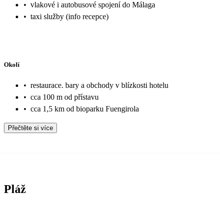
•
vlakové i autobusové spojení do Málaga
•
taxi služby (info recepce)
Okolí
•
restaurace. bary a obchody v blízkosti hotelu
•
cca 100 m od přístavu
•
cca 1,5 km od bioparku Fuengirola
Přečtěte si více
Pláž