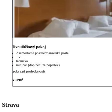
Dvoulůžkový pokoj
2 samostatné postele/manželská postel
TV
lednička
minibar (doplnění za poplatek)
zobrazit podrobnosti
v ceně
Strava