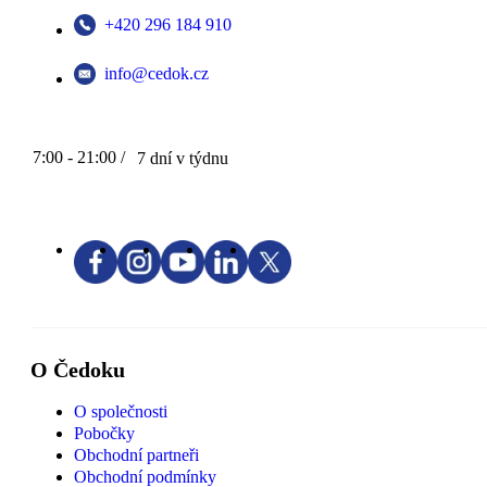
+420 296 184 910
info@cedok.cz
7:00 - 21:00 /
7 dní v týdnu
O Čedoku
O společnosti
Pobočky
Obchodní partneři
Obchodní podmínky