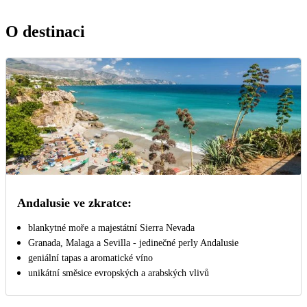
O destinaci
Andalusie ve zkratce:
blankytné moře a majestátní Sierra Nevada
Granada, Malaga a Sevilla - jedinečné perly Andalusie
geniální tapas a aromatické víno
unikátní směsice evropských a arabských vlivů