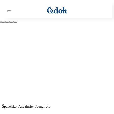
Španělsko, Andalusie, Fuengirola