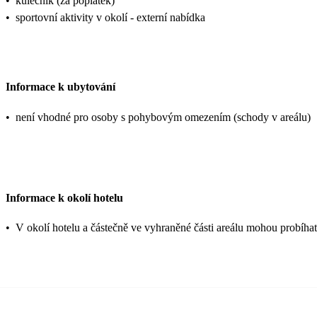
•
kulečník (za poplatek)
•
sportovní aktivity v okolí - externí nabídka
Informace k ubytování
•
není vhodné pro osoby s pohybovým omezením (schody v areálu)
Informace k okolí hotelu
•
V okolí hotelu a částečně ve vyhraněné části areálu mohou probíha