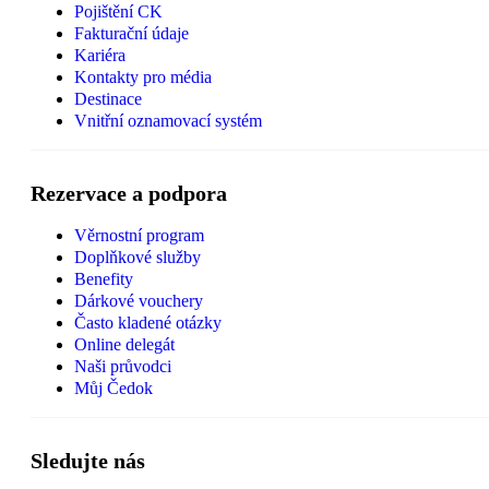
Pojištění CK
Fakturační údaje
Kariéra
Kontakty pro média
Destinace
Vnitřní oznamovací systém
Rezervace a podpora
Věrnostní program
Doplňkové služby
Benefity
Dárkové vouchery
Často kladené otázky
Online delegát
Naši průvodci
Můj Čedok
Sledujte nás