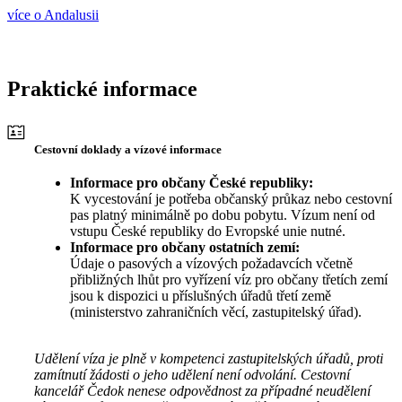
více o Andalusii
Praktické informace
Cestovní doklady a vízové informace
Informace pro občany České republiky:
K vycestování je potřeba občanský průkaz nebo cestovní
pas platný minimálně po dobu pobytu. Vízum není od
vstupu České republiky do Evropské unie nutné.
Informace pro občany ostatních zemí:
Údaje o pasových a vízových požadavcích včetně
přibližných lhůt pro vyřízení víz pro občany třetích zemí
jsou k dispozici u příslušných úřadů třetí země
(ministerstvo zahraničních věcí, zastupitelský úřad).
Udělení víza je plně v kompetenci zastupitelských úřadů, proti
zamítnutí žádosti o jeho udělení není odvolání. Cestovní
kancelář Čedok nenese odpovědnost za případné neudělení