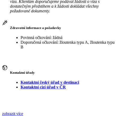
víza. Klientům doporučujeme podávat žádosti o víza s
dostatečným předstihem a k žádosti dokládat všechny
požadované dokumenty.
Zdravotní informace a požadavky
Povinná očkování: žádná
Doporučená očkování: žloutenka typu A, žloutenka typu
B
Kontaktní úřady
Kontaktní český úřad v destinaci
Kontaktní cizí úřad v ČR
zobrazit více