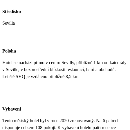
Středisko
Sevilla
Poloha
Hotel se nachází přímo v centru Sevilly, přibližně 1 km od katedrály
v Seville, v bezprostřední blízkosti restaurací, barů a obchodů.
Letiště SVQ je vzdáleno přibližně 8,5 km.
Vybavení
Tento městský hotel byl v roce 2020 zrenovovaný. Na 6 patrech
disponuje celkem 108 pokoji. K vybavení hotelu patří recepce