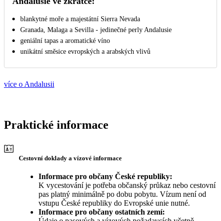
Andalusie ve zkratce:
blankytné moře a majestátní Sierra Nevada
Granada, Malaga a Sevilla - jedinečné perly Andalusie
geniální tapas a aromatické víno
unikátní směsice evropských a arabských vlivů
více o Andalusii
Praktické informace
Cestovní doklady a vízové informace
Informace pro občany České republiky:
K vycestování je potřeba občanský průkaz nebo cestovní
pas platný minimálně po dobu pobytu. Vízum není od
vstupu České republiky do Evropské unie nutné.
Informace pro občany ostatních zemí:
Údaje o pasových a vízových požadavcích včetně