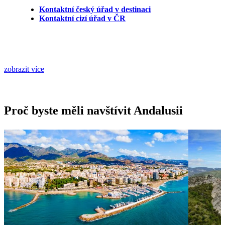
Kontaktní český úřad v destinaci
Kontaktní cizí úřad v ČR
zobrazit více
Proč byste měli navštívit Andalusii