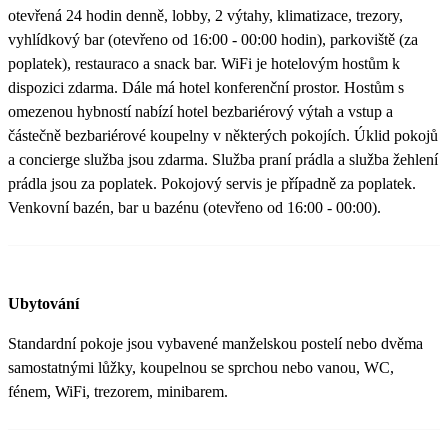
otevřená 24 hodin denně, lobby, 2 výtahy, klimatizace, trezory,
vyhlídkový bar (otevřeno od 16:00 - 00:00 hodin), parkoviště (za
poplatek), restauraco a snack bar. WiFi je hotelovým hostům k
dispozici zdarma. Dále má hotel konferenční prostor. Hostům s
omezenou hybností nabízí hotel bezbariérový výtah a vstup a
částečně bezbariérové koupelny v některých pokojích. Úklid pokojů
a concierge služba jsou zdarma. Služba praní prádla a služba žehlení
prádla jsou za poplatek. Pokojový servis je případně za poplatek.
Venkovní bazén, bar u bazénu (otevřeno od 16:00 - 00:00).
Ubytování
Standardní pokoje jsou vybavené manželskou postelí nebo dvěma
samostatnými lůžky, koupelnou se sprchou nebo vanou, WC,
fénem, WiFi, trezorem, minibarem.