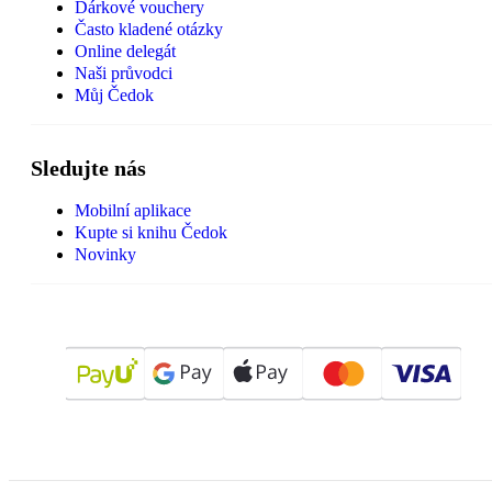
Dárkové vouchery
Často kladené otázky
Online delegát
Naši průvodci
Můj Čedok
Sledujte nás
Mobilní aplikace
Kupte si knihu Čedok
Novinky