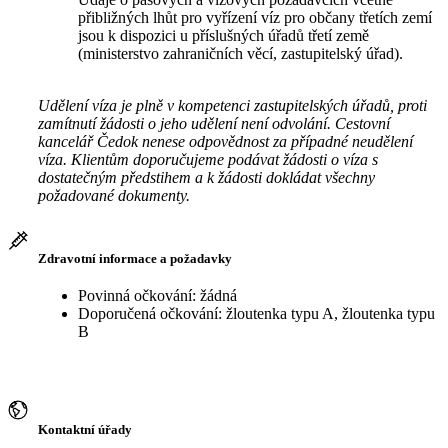
přibližných lhůt pro vyřízení víz pro občany třetích zemí
jsou k dispozici u příslušných úřadů třetí země
(ministerstvo zahraničních věcí, zastupitelský úřad).
Udělení víza je plně v kompetenci zastupitelských úřadů, proti
zamítnutí žádosti o jeho udělení není odvolání. Cestovní
kancelář Čedok nenese odpovědnost za případné neudělení
víza. Klientům doporučujeme podávat žádosti o víza s
dostatečným předstihem a k žádosti dokládat všechny
požadované dokumenty.
Zdravotní informace a požadavky
Povinná očkování: žádná
Doporučená očkování: žloutenka typu A, žloutenka typu
B
Kontaktní úřady