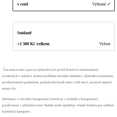
v ceně
Vybrané
Snídaně
+2 300 Kč /celkem
Vybrat
Čas stravování a provoz jednotlivých prvků hotelové infrastruktury
uvedených v nabídce mohou podléhat menším změnám v důsledku sezónnosti,
povětrnostních podmínek, požadavků hostů nebo vyšší moci, na které majitel
nemá vliv.
Informace o oficiální kategorizaci hotelu je v souladu s kategorizací
používanou v příslušné zemi. Každá země uplatňuje vlastní kritéria pro udělení
konkrétní kategorie.