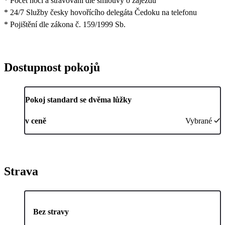
* Počet nocí a stravování dle smlouvy o zájezdu
* 24/7 Služby česky hovořícího delegáta Čedoku na telefonu
* Pojištění dle zákona č. 159/1999 Sb.
Dostupnost pokojů
Pokoj standard se dvěma lůžky
v ceně
Vybrané
Strava
Bez stravy