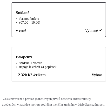
Snídaně
formou bufetu
(07:00 - 10:00)
v ceně
Vybrané
Polopenze
snídaně + večeře
nápoje k večeři za poplatek
+2 320 Kč /celkem
Vybrat
Čas stravování a provoz jednotlivých prvků hotelové infrastruktury
uvedených v nabídce mohou podléhat menším změnám v důsledku sezónnosti,