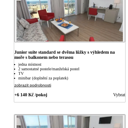
Junior suite standard se dvěma lůžky s výhledem na
moře s balkonem nebo terasou
jedna místnost
2 samostatné postele/manželská postel
TV
minibar (doplnění za poplatek)
zobrazit podrobnosti
+6 140 Kč /pokoj
Vybrat