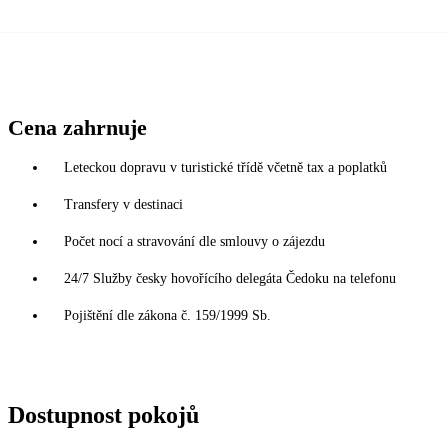
Cena zahrnuje
Leteckou dopravu v turistické třídě včetně tax a poplatků
Transfery v destinaci
Počet nocí a stravování dle smlouvy o zájezdu
24/7 Služby česky hovořícího delegáta Čedoku na telefonu
Pojištění dle zákona č. 159/1999 Sb.
Dostupnost pokojů