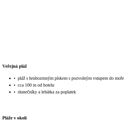
Veřejná pláž
•
pláž s hrubozrnným pískem s pozvolným vstupem do moře
•
cca 100 m od hotelu
•
slunečníky a lehátka za poplatek
Pláže v okolí