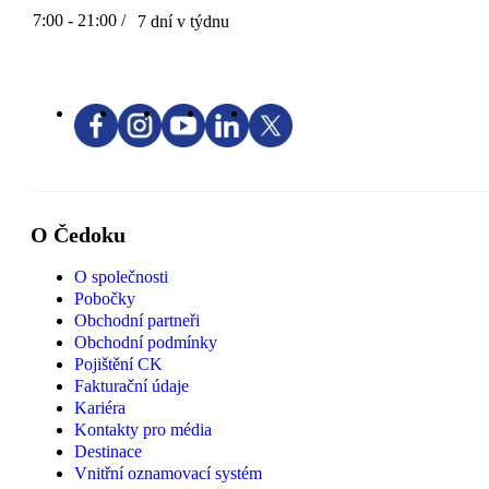
7:00 - 21:00 /
7 dní v týdnu
O Čedoku
O společnosti
Pobočky
Obchodní partneři
Obchodní podmínky
Pojištění CK
Fakturační údaje
Kariéra
Kontakty pro média
Destinace
Vnitřní oznamovací systém