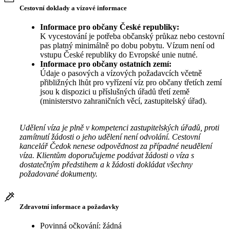
Cestovní doklady a vízové informace
Informace pro občany České republiky:
K vycestování je potřeba občanský průkaz nebo cestovní
pas platný minimálně po dobu pobytu. Vízum není od
vstupu České republiky do Evropské unie nutné.
Informace pro občany ostatních zemí:
Údaje o pasových a vízových požadavcích včetně
přibližných lhůt pro vyřízení víz pro občany třetích zemí
jsou k dispozici u příslušných úřadů třetí země
(ministerstvo zahraničních věcí, zastupitelský úřad).
Udělení víza je plně v kompetenci zastupitelských úřadů, proti
zamítnutí žádosti o jeho udělení není odvolání. Cestovní
kancelář Čedok nenese odpovědnost za případné neudělení
víza. Klientům doporučujeme podávat žádosti o víza s
dostatečným předstihem a k žádosti dokládat všechny
požadované dokumenty.
Zdravotní informace a požadavky
Povinná očkování: žádná