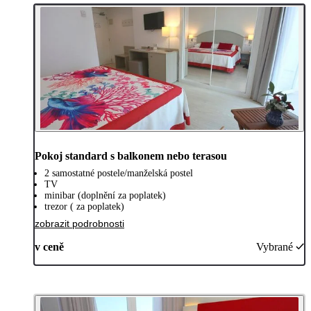
Pokoj standard s balkonem nebo terasou
2 samostatné postele/manželská postel
TV
minibar (doplnění za poplatek)
trezor ( za poplatek)
zobrazit podrobnosti
v ceně
Vybrané