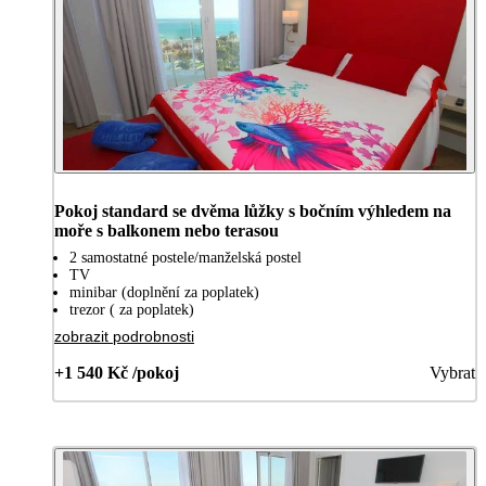
Pokoj standard se dvěma lůžky s bočním výhledem na
moře s balkonem nebo terasou
2 samostatné postele/manželská postel
TV
minibar (doplnění za poplatek)
trezor ( za poplatek)
zobrazit podrobnosti
+1 540 Kč /pokoj
Vybrat