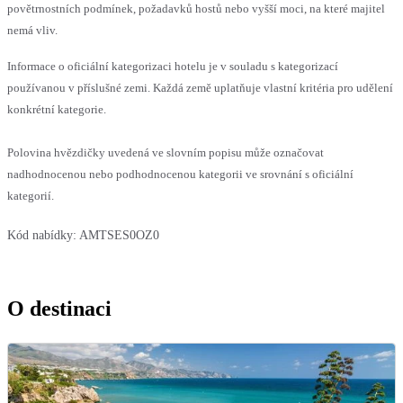
povětrnostních podmínek, požadavků hostů nebo vyšší moci, na které majitel
nemá vliv.
Informace o oficiální kategorizaci hotelu je v souladu s kategorizací
používanou v příslušné zemi. Každá země uplatňuje vlastní kritéria pro udělení
konkrétní kategorie.
Polovina hvězdičky uvedená ve slovním popisu může označovat
nadhodnocenou nebo podhodnocenou kategorii ve srovnání s oficiální
kategorií.
Kód nabídky:
AMTSES0OZ0
O destinaci