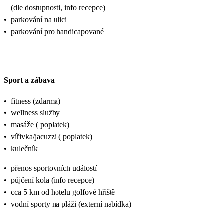
(dle dostupnosti, info recepce)
•
parkování na ulici
•
parkování pro handicapované
Sport a zábava
•
fitness (zdarma)
•
wellness služby
•
masáže ( poplatek)
•
vířivka/jacuzzi ( poplatek)
•
kulečník
•
přenos sportovních událostí
•
půjčení kola (info recepce)
•
cca 5 km od hotelu golfové hřiště
•
vodní sporty na pláži (externí nabídka)