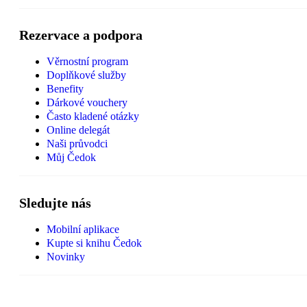
Rezervace a podpora
Věrnostní program
Doplňkové služby
Benefity
Dárkové vouchery
Často kladené otázky
Online delegát
Naši průvodci
Můj Čedok
Sledujte nás
Mobilní aplikace
Kupte si knihu Čedok
Novinky