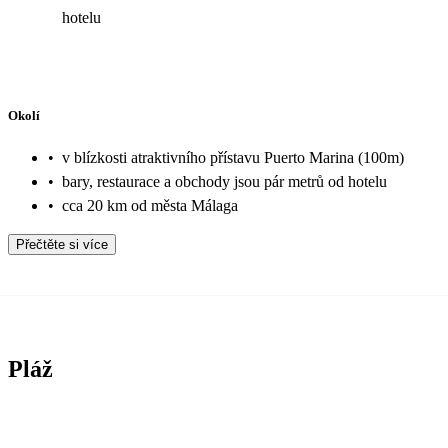
hotelu
Okolí
•
v blízkosti atraktivního přístavu Puerto Marina (100m)
•
bary, restaurace a obchody jsou pár metrů od hotelu
•
cca 20 km od města Málaga
Přečtěte si více
Pláž