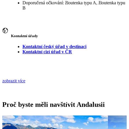
Doporučená očkování: žloutenka typu A, žloutenka typu
B
Kontaktní úřady
Kontaktní český úřad v destinaci
Kontaktní cizí úřad v ČR
zobrazit více
Proč byste měli navštívit Andalusii