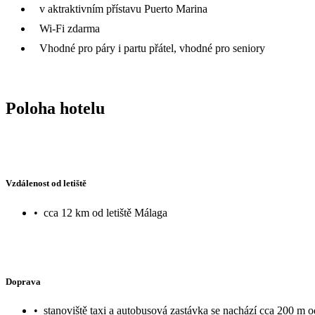
v aktraktivním přístavu Puerto Marina
Wi-Fi zdarma
Vhodné pro páry i partu přátel, vhodné pro seniory
Poloha hotelu
Vzdálenost od letiště
•
cca 12 km od letiště Málaga
Doprava
•
stanoviště taxi a autobusová zastávka se nachází cca 200 m o