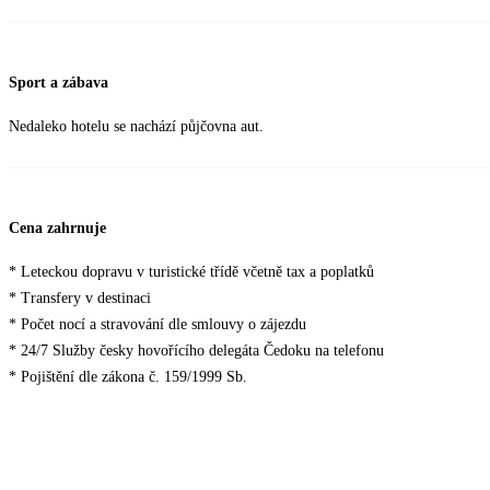
Sport a zábava
Nedaleko hotelu se nachází půjčovna aut.
Cena zahrnuje
* Leteckou dopravu v turistické třídě včetně tax a poplatků
* Transfery v destinaci
* Počet nocí a stravování dle smlouvy o zájezdu
* 24/7 Služby česky hovořícího delegáta Čedoku na telefonu
* Pojištění dle zákona č. 159/1999 Sb.