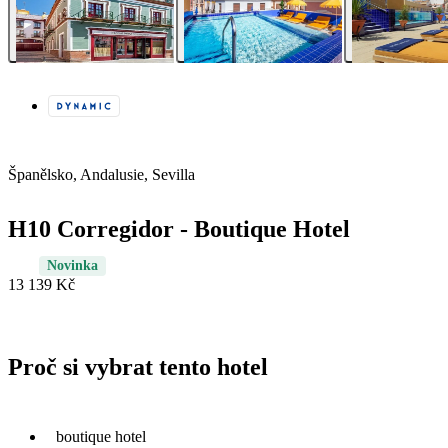
Španělsko, Andalusie, Sevilla
H10 Corregidor - Boutique Hotel
Novinka
13 139 Kč
Proč si vybrat tento hotel
boutique hotel