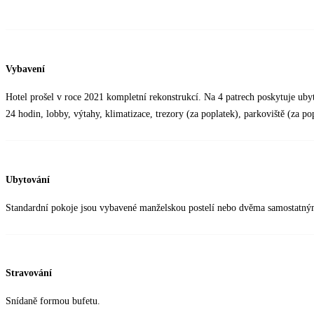
Vybavení
Hotel prošel v roce 2021 kompletní rekonstrukcí. Na 4 patrech poskytuje uby
24 hodin, lobby, výtahy, klimatizace, trezory (za poplatek), parkoviště (za po
Ubytování
Standardní pokoje jsou vybavené manželskou postelí nebo dvěma samostatný
Stravování
Snídaně formou bufetu.