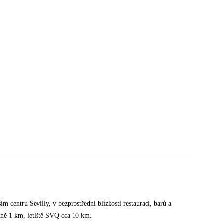
m centru Sevilly, v bezprostřední blízkosti restaurací, barů a
žně 1 km, letiště SVQ cca 10 km.