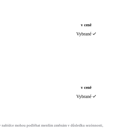
v ceně
Vybrané
v ceně
Vybrané
h v nabídce mohou podléhat menším změnám v důsledku sezónnosti,