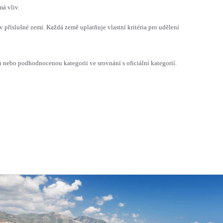
á vliv.
v příslušné zemi. Každá země uplatňuje vlastní kritéria pro udělení
ebo podhodnocenou kategorii ve srovnání s oficiální kategorií.