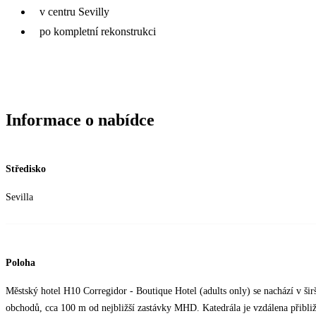
v centru Sevilly
po kompletní rekonstrukci
Informace o nabídce
Středisko
Sevilla
Poloha
Městský hotel H10 Corregidor - Boutique Hotel (adults only) se nachází v širší
obchodů, cca 100 m od nejbližší zastávky MHD. Katedrála je vzdálena přibli