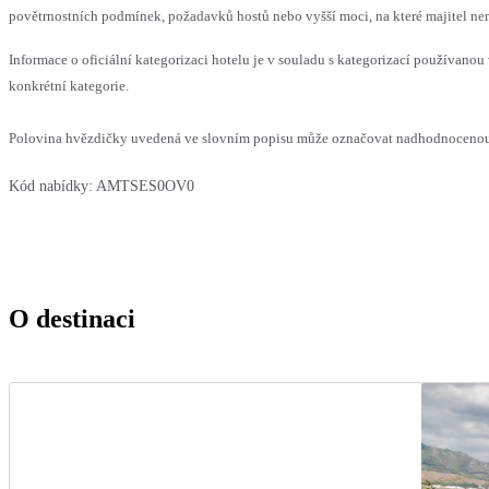
povětrnostních podmínek, požadavků hostů nebo vyšší moci, na které majitel nem
Informace o oficiální kategorizaci hotelu je v souladu s kategorizací používanou 
konkrétní kategorie.
Polovina hvězdičky uvedená ve slovním popisu může označovat nadhodnocenou n
Kód nabídky:
AMTSES0OV0
O destinaci