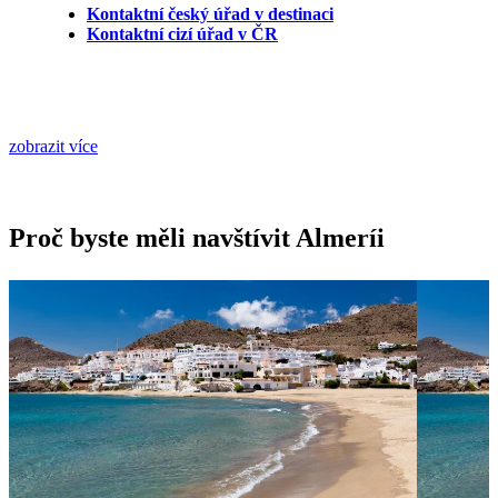
Kontaktní český úřad v destinaci
Kontaktní cizí úřad v ČR
zobrazit více
Proč byste měli navštívit Almeríi