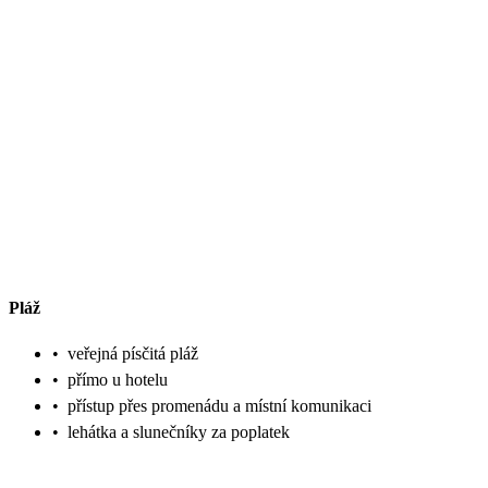
Pláž
•
veřejná písčitá pláž
•
přímo u hotelu
•
přístup přes promenádu a místní komunikaci
•
lehátka a slunečníky za poplatek