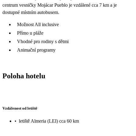
centrum vesničky Mojácar Pueblo je vzdálené cca 7 km a je
dostupné místním autobusem.
Možnost All inclusive
Přímo u pláže
Vhodné pro rodiny s dětmi
Animační programy
Poloha hotelu
Vzdálenost od letiště
•
letiště Almeria (LEI) cca 60 km