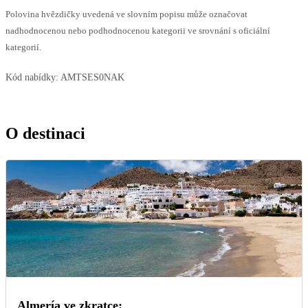
Polovina hvězdičky uvedená ve slovním popisu může označovat
nadhodnocenou nebo podhodnocenou kategorii ve srovnání s oficiální
kategorií.
Kód nabídky:
AMTSES0NAK
O destinaci
Almería ve zkratce: