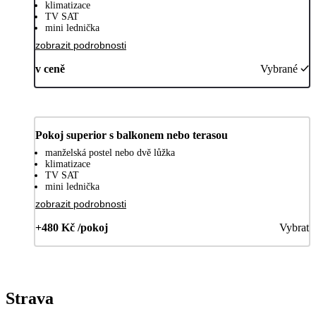
klimatizace
TV SAT
mini lednička
zobrazit podrobnosti
v ceně
Vybrané
Pokoj superior s balkonem nebo terasou
manželská postel nebo dvě lůžka
klimatizace
TV SAT
mini lednička
zobrazit podrobnosti
+480 Kč /pokoj
Vybrat
Strava