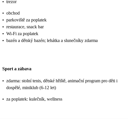
•
trezor
•
obchod
•
parkoviště za poplatek
•
restaurace, snack bar
•
Wi-Fi za poplatek
•
bazén a dětský bazén; lehátka a slunečníky zdarma
Sport a zábava
•
zdarma: stolní tenis, dětské hřiště, animační program pro děti i
dospělé, miniklub (6-12 let)
•
za poplatek: kulečník, wellness