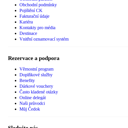
Obchodní podmínky
Pojištění CK
Fakturační údaje
Kariéra
Kontakty pro média
Destinace
Vnitřní oznamovací systém
Rezervace a podpora
Věrnostní program
Doplňkové služby
Benefity
Dárkové vouchery
Často kladené otázky
Online delegát
Naši průvodci
Můj Čedok
Sledujte nás