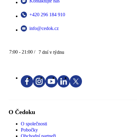
Kontaktujte nás
+420 296 184 910
info@cedok.cz
7:00 - 21:00 /
7 dní v týdnu
O Čedoku
O společnosti
Pobočky
Obchodní partneři