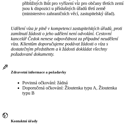
přibližných lhůt pro vyřízení víz pro občany třetích zemí
jsou k dispozici u příslušných úřadů třetí země
(ministerstvo zahraničních věcí, zastupitelský úřad).
Udělení víza je plně v kompetenci zastupitelských úřadů, proti
zamítnutí žádosti o jeho udělení není odvolání. Cestovní
kancelář Čedok nenese odpovědnost za případné neudělení
víza. Klientům doporučujeme podávat žádosti o víza s
dostatečným předstihem a k žádosti dokládat všechny
požadované dokumenty.
Zdravotní informace a požadavky
Povinná očkování: žádná
Doporučená očkování: Žloutenka typu A, Žloutenka
typu B
Kontaktní úřady