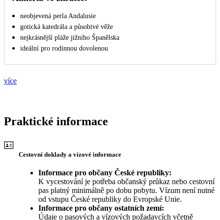
neobjevená perla Andalusie
gotická katedrála a působivé věže
nejkrásnější pláže jižního Španělska
ideální pro rodinnou dovolenou
více
Praktické informace
Cestovní doklady a vízové informace
Informace pro občany České republiky:
K vycestování je potřeba občanský průkaz nebo cestovní
pas platný minimálně po dobu pobytu. Vízum není nutné
od vstupu České republiky do Evropské Unie.
Informace pro občany ostatních zemí:
Údaje o pasových a vízových požadavcích včetně