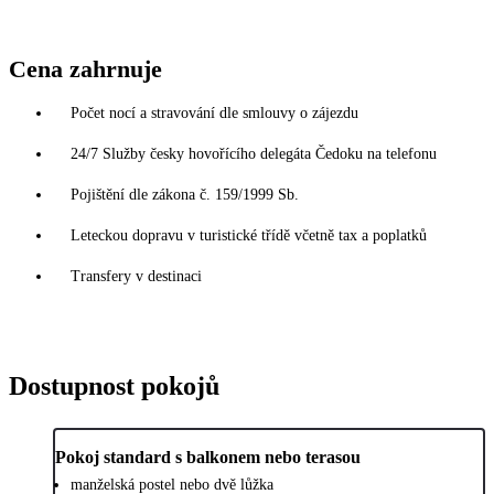
Cena zahrnuje
Počet nocí a stravování dle smlouvy o zájezdu
24/7 Služby česky hovořícího delegáta Čedoku na telefonu
Pojištění dle zákona č. 159/1999 Sb.
Leteckou dopravu v turistické třídě včetně tax a poplatků
Transfery v destinaci
Dostupnost pokojů
Pokoj standard s balkonem nebo terasou
manželská postel nebo dvě lůžka