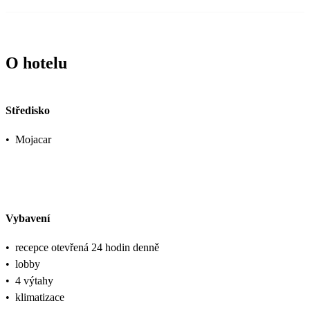
O hotelu
Středisko
•
Mojacar
Vybavení
•
recepce otevřená 24 hodin denně
•
lobby
•
4 výtahy
•
klimatizace