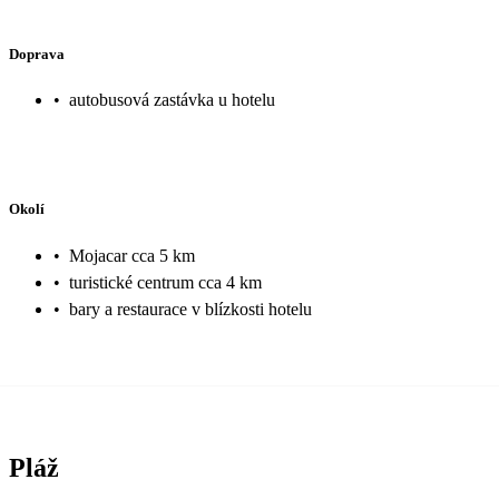
Doprava
•
autobusová zastávka u hotelu
Okolí
•
Mojacar cca 5 km
•
turistické centrum cca 4 km
•
bary a restaurace v blízkosti hotelu
Pláž