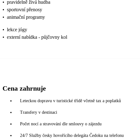
•
pravidelně živá hudba
•
sportovní přenosy
•
animační programy
•
lekce jógy
•
externí nabídka - půjčovny kol
Cena zahrnuje
Leteckou dopravu v turistické třídě včetně tax a poplatků
Transfery v destinaci
Počet nocí a stravování dle smlouvy o zájezdu
24/7 Služby česky hovořícího delegáta Čedoku na telefonu