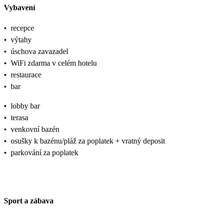
Vybavení
•
recepce
•
výtahy
•
úschova zavazadel
•
WiFi zdarma v celém hotelu
•
restaurace
•
bar
•
lobby bar
•
terasa
•
venkovní bazén
•
osušky k bazénu/pláž za poplatek + vratný deposit
•
parkování za poplatek
Sport a zábava