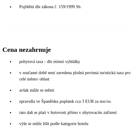
Pojištění dle zákona č. 159/1999 Sb.
Cena nezahrnuje
pobytová taxa - dle místní vyhlášky
v současné době není zavedena plošná povinná turistická taxa pro
celé město/ oblast
avšak může se měnit
zpravidla ve Španělsku poplatek cca 3 EUR za noc/os.
tato daň se platí v hotovosti přímo v ubytovacím zařízení
výše se může lišit podle kategorie hotelu