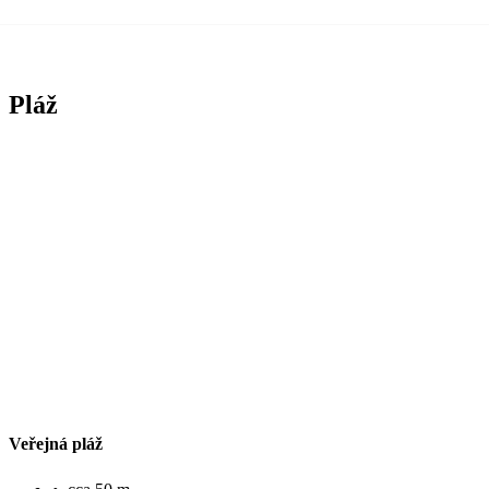
Pláž
Veřejná pláž