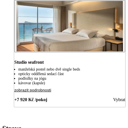
Studio seafront
manželská postel nebo dvě single beds
opticky oddělená sedací část
podložky na jógu
kávovar (kapsle)
zobrazit podrobnosti
+7 920 Kč /pokoj
Vybrat