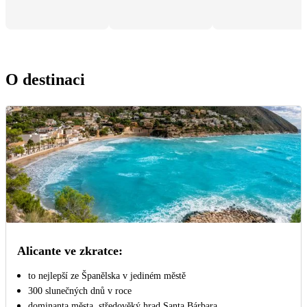
O destinaci
Alicante ve zkratce:
to nejlepší ze Španělska v jediném městě
300 slunečných dnů v roce
dominanta města, středověký hrad Santa Bárbara