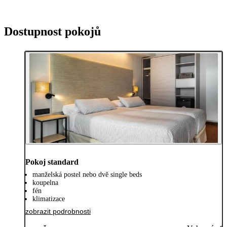
Dostupnost pokojů
Pokoj standard
manželská postel nebo dvě single beds
koupelna
fén
klimatizace
zobrazit podrobnosti