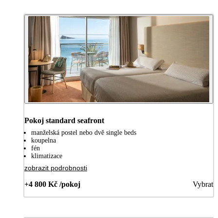
Pokoj standard seafront
manželská postel nebo dvě single beds
koupelna
fén
klimatizace
zobrazit podrobnosti
+4 800 Kč /pokoj
Vybrat