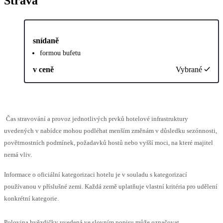
Strava
snídaně
formou bufetu
v ceně
Vybrané
Čas stravování a provoz jednotlivých prvků hotelové infrastruktury
uvedených v nabídce mohou podléhat menším změnám v důsledku sezónnosti,
povětrnostních podmínek, požadavků hostů nebo vyšší moci, na které majitel
nemá vliv.
Informace o oficiální kategorizaci hotelu je v souladu s kategorizací
používanou v příslušné zemi. Každá země uplatňuje vlastní kritéria pro udělení
konkrétní kategorie.
Polovina hvězdičky uvedená ve slovním popisu může označovat