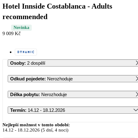
Hotel Innside Costablanca - Adults
recommended
Novinka
9 009 Kč
Osoby
:
2 dospělí
Odkud pojedete
:
Nerozhoduje
Délka pobytu
:
Nerozhoduje
Termín
:
14.12 - 18.12.2026
Prosinec 2026
Nejlepší možnost v tomto období:
14.12
-
18.12.2026
(5 dní, 4 noci)