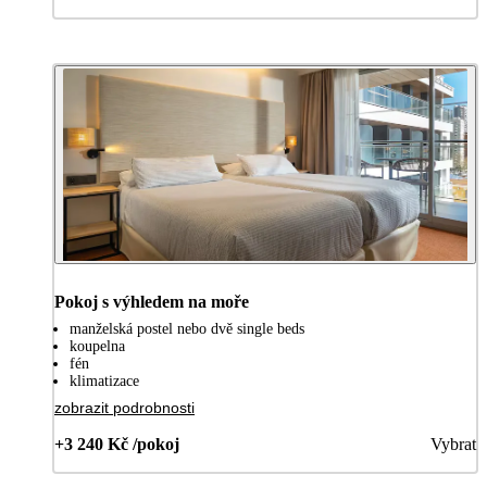
Pokoj s výhledem na moře
manželská postel nebo dvě single beds
koupelna
fén
klimatizace
zobrazit podrobnosti
+3 240 Kč /pokoj
Vybrat