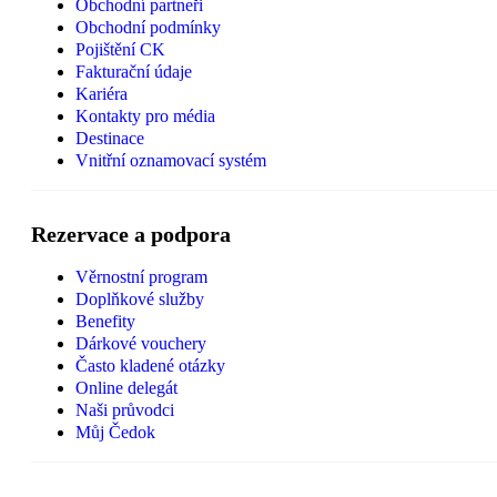
Obchodní partneři
Obchodní podmínky
Pojištění CK
Fakturační údaje
Kariéra
Kontakty pro média
Destinace
Vnitřní oznamovací systém
Rezervace a podpora
Věrnostní program
Doplňkové služby
Benefity
Dárkové vouchery
Často kladené otázky
Online delegát
Naši průvodci
Můj Čedok