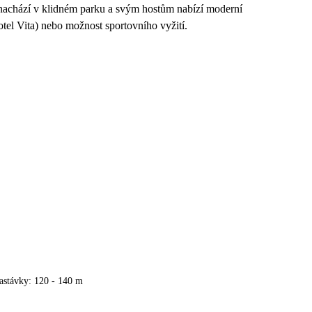
e nachází v klidném parku a svým hostům nabízí moderní
tel Vita) nebo možnost sportovního vyžití.
astávky: 120 - 140 m