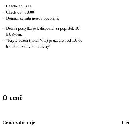
•
Check-in: 13.00
•
Check out: 10.00
•
Domácí zvířata nejsou povolena.
•
Dětská postýlka je k dispozici za poplatek 10
EUR/den.
•
*Krytý bazén (hotel Vita) je uzavřen od 1.6 do
6.6 2025 z důvodu údržby!
O ceně
Cena zahrnuje
Ce