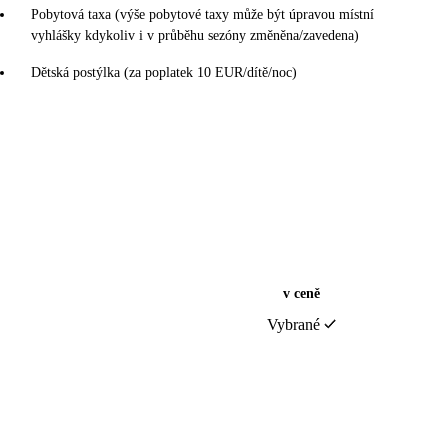
Pobytová taxa (výše pobytové taxy může být úpravou místní
vyhlášky kdykoliv i v průběhu sezóny změněna/zavedena)
Dětská postýlka (za poplatek 10 EUR/dítě/noc)
v ceně
Vybrané