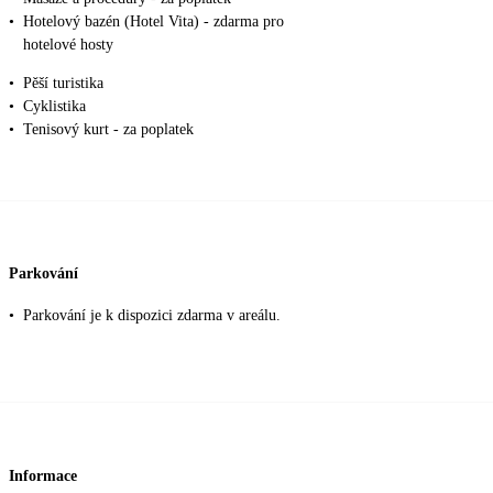
•
Hotelový bazén (Hotel Vita) - zdarma pro
hotelové hosty
•
Pěší turistika
•
Cyklistika
•
Tenisový kurt - za poplatek
Parkování
•
Parkování je k dispozici zdarma v areálu.
Informace