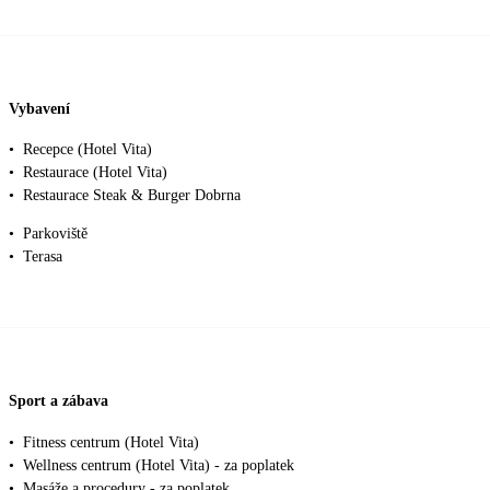
Vybavení
•
Recepce (Hotel Vita)
•
Restaurace (Hotel Vita)
•
Restaurace Steak & Burger Dobrna
•
Parkoviště
•
Terasa
Sport a zábava
•
Fitness centrum (Hotel Vita)
•
Wellness centrum (Hotel Vita) - za poplatek
•
Masáže a procedury - za poplatek