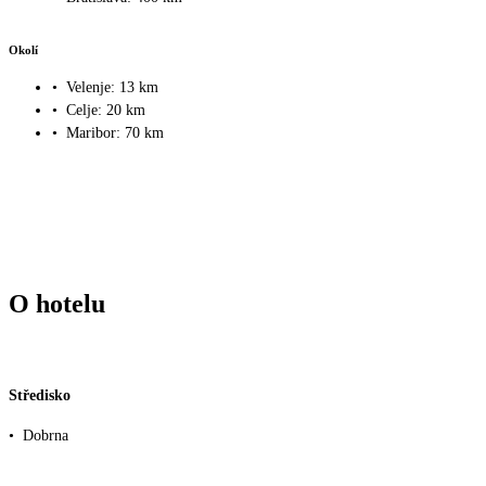
Okolí
•
Velenje: 13 km
•
Celje: 20 km
•
Maribor: 70 km
O hotelu
Středisko
•
Dobrna