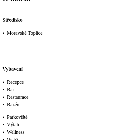
Středisko
•
Moravské Toplice
Vybavení
•
Recepce
•
Bar
•
Restaurace
•
Bazén
•
Parkoviště
•
Výtah
•
Wellness
•
Wi-Fi