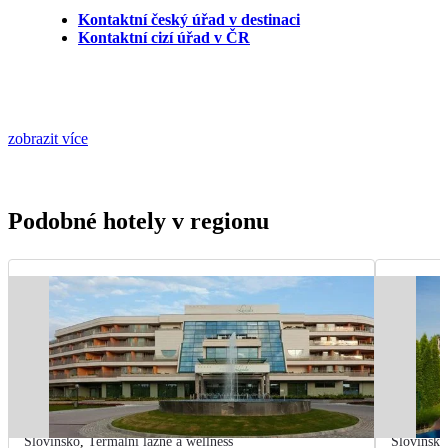
Kontaktní český úřad v destinaci
Kontaktní cizí úřad v ČR
zobrazit více
Podobné hotely v regionu
Slovinsko
,
Termální lázně a wellness
Slovinsko