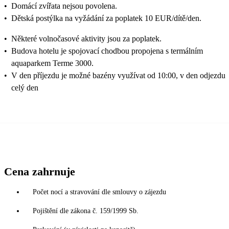
•
Domácí zvířata nejsou povolena.
•
Dětská postýlka na vyžádání za poplatek 10 EUR/dítě/den.
•
Některé volnočasové aktivity jsou za poplatek.
•
Budova hotelu je spojovací chodbou propojena s termálním
aquaparkem Terme 3000.
•
V den příjezdu je možné bazény využívat od 10:00, v den odjezdu
celý den
Cena zahrnuje
Počet nocí a stravování dle smlouvy o zájezdu
Pojištění dle zákona č. 159/1999 Sb.