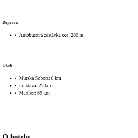
Doprava
•
Autobusová zastávka cca: 280 m
Okolí
•
Murska Sobota: 8 km
•
Lendava: 25 km
•
Maribor: 65 km
O hotelu