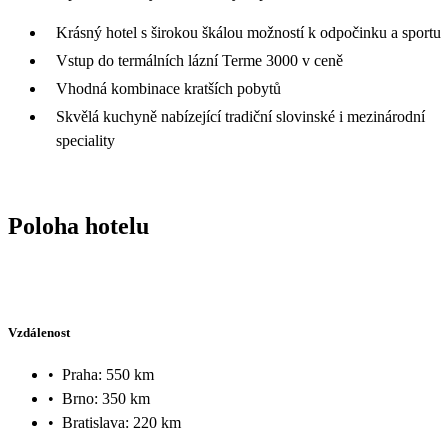
Krásný hotel s širokou škálou možností k odpočinku a sportu
Vstup do termálních lázní Terme 3000 v ceně
Vhodná kombinace kratších pobytů
Skvělá kuchyně nabízející tradiční slovinské i mezinárodní
speciality
Poloha hotelu
Vzdálenost
•
Praha: 550 km
•
Brno: 350 km
•
Bratislava: 220 km