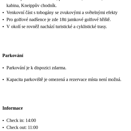
kabina, Kneippův chodník.
•
Venkovní část s tobogány se zvukovými a světelnými efekty
•
Pro golfové nadšence je zde 18ti jamkové golfové hřiště.
•
V okolí se rovněž nachází turistické a cyklistické trasy.
Parkování
•
Parkování je k dispozici zdarma.
•
Kapacita parkoviště je omezená a rezervace místa není možná.
Informace
•
Check in: 14:00
•
Check out: 11:00