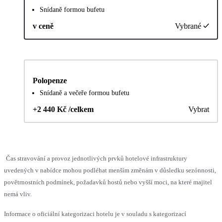
Snídaně formou bufetu
v ceně
Vybrané
Polopenze
Snídaně a večeře formou bufetu
+2 440 Kč /celkem
Vybrat
Čas stravování a provoz jednotlivých prvků hotelové infrastruktury
uvedených v nabídce mohou podléhat menším změnám v důsledku sezónnosti,
povětrnostních podmínek, požadavků hostů nebo vyšší moci, na které majitel
nemá vliv.
Informace o oficiální kategorizaci hotelu je v souladu s kategorizací