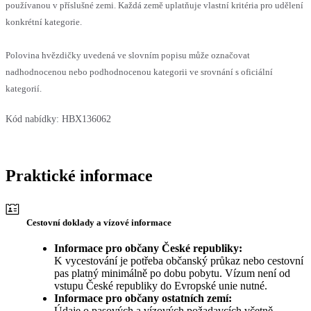
používanou v příslušné zemi. Každá země uplatňuje vlastní kritéria pro udělení
konkrétní kategorie.
Polovina hvězdičky uvedená ve slovním popisu může označovat
nadhodnocenou nebo podhodnocenou kategorii ve srovnání s oficiální
kategorií.
Kód nabídky:
HBX136062
Praktické informace
Cestovní doklady a vízové informace
Informace pro občany České republiky:
K vycestování je potřeba občanský průkaz nebo cestovní
pas platný minimálně po dobu pobytu. Vízum není od
vstupu České republiky do Evropské unie nutné.
Informace pro občany ostatních zemí:
Údaje o pasových a vízových požadavcích včetně