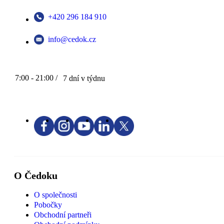
+420 296 184 910
info@cedok.cz
7:00 - 21:00 /
7 dní v týdnu
O Čedoku
O společnosti
Pobočky
Obchodní partneři