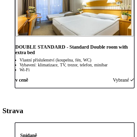
DOUBLE STANDARD - Standard Double room with
extra bed
Vlastní příslušenství (koupelna, fén, WC)
Vybavení: klimatizace, TV, trezor, telefon, minibar
Wi-Fi
v ceně
Vybrané
Strava
Snídaně