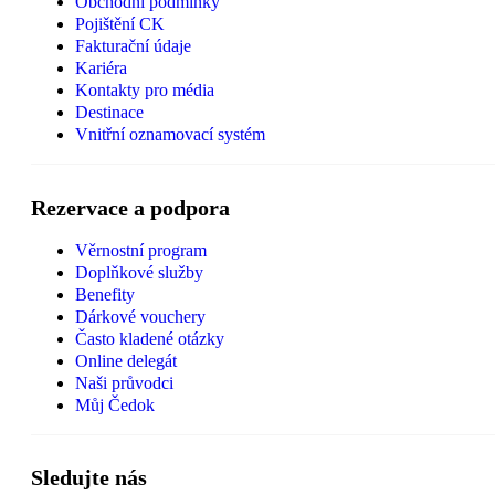
Obchodní podmínky
Pojištění CK
Fakturační údaje
Kariéra
Kontakty pro média
Destinace
Vnitřní oznamovací systém
Rezervace a podpora
Věrnostní program
Doplňkové služby
Benefity
Dárkové vouchery
Často kladené otázky
Online delegát
Naši průvodci
Můj Čedok
Sledujte nás