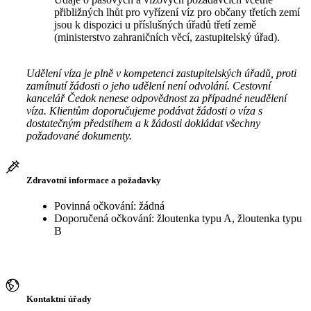
přibližných lhůt pro vyřízení víz pro občany třetích zemí
jsou k dispozici u příslušných úřadů třetí země
(ministerstvo zahraničních věcí, zastupitelský úřad).
Udělení víza je plně v kompetenci zastupitelských úřadů, proti
zamítnutí žádosti o jeho udělení není odvolání. Cestovní
kancelář Čedok nenese odpovědnost za případné neudělení
víza. Klientům doporučujeme podávat žádosti o víza s
dostatečným předstihem a k žádosti dokládat všechny
požadované dokumenty.
Zdravotní informace a požadavky
Povinná očkování: žádná
Doporučená očkování: žloutenka typu A, žloutenka typu
B
Kontaktní úřady