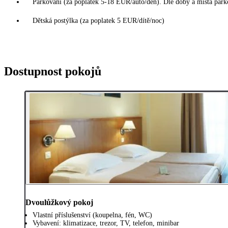
Parkování (za poplatek 5-18 EUR/auto/den). Dle doby a místa park
Dětská postýlka (za poplatek 5 EUR/dítě/noc)
Dostupnost pokojů
Dvoulůžkový pokoj
Vlastní příslušenství (koupelna, fén, WC)
Vybavení: klimatizace, trezor, TV, telefon, minibar