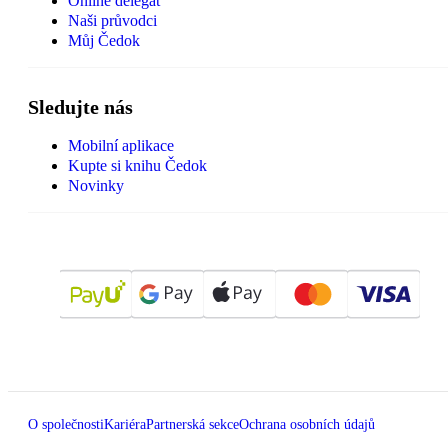
Online delegát
Naši průvodci
Můj Čedok
Sledujte nás
Mobilní aplikace
Kupte si knihu Čedok
Novinky
O společnosti
Kariéra
Partnerská sekce
Ochrana osobních údajů