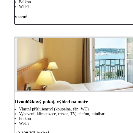
Balkon
Wi-Fi
v ceně
Dvoulůžkový pokoj, výhled na moře
Vlastní příslušenství (koupelna, fén, WC)
Vybavení: klimatizace, trezor, TV, telefon, minibar
Balkon
Wi-Fi