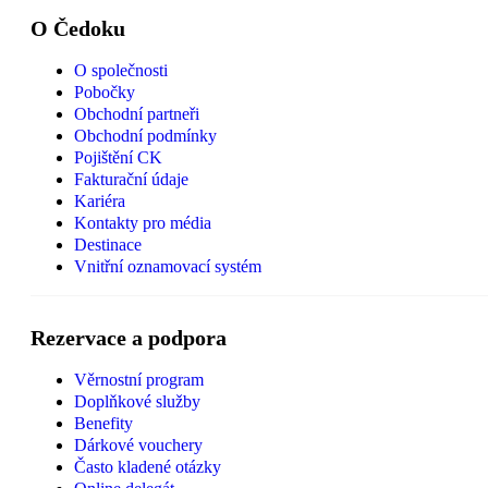
O Čedoku
O společnosti
Pobočky
Obchodní partneři
Obchodní podmínky
Pojištění CK
Fakturační údaje
Kariéra
Kontakty pro média
Destinace
Vnitřní oznamovací systém
Rezervace a podpora
Věrnostní program
Doplňkové služby
Benefity
Dárkové vouchery
Často kladené otázky