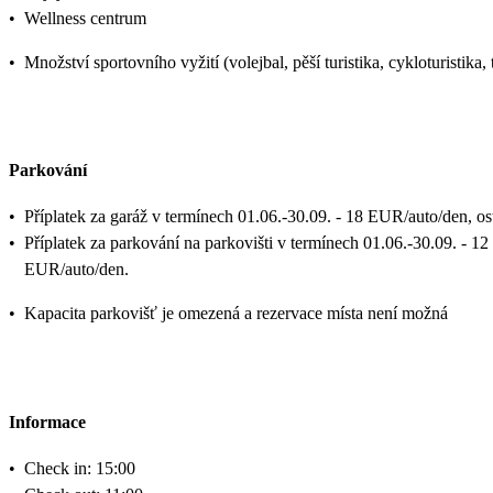
•
Wellness centrum
•
Množství sportovního vyžití (volejbal, pěší turistika, cykloturistika, 
Parkování
•
Příplatek za garáž v termínech 01.06.-30.09. - 18 EUR/auto/den, o
•
Příplatek za parkování na parkovišti v termínech 01.06.-30.09. - 12
EUR/auto/den.
•
Kapacita parkovišť je omezená a rezervace místa není možná
Informace
•
Check in: 15:00