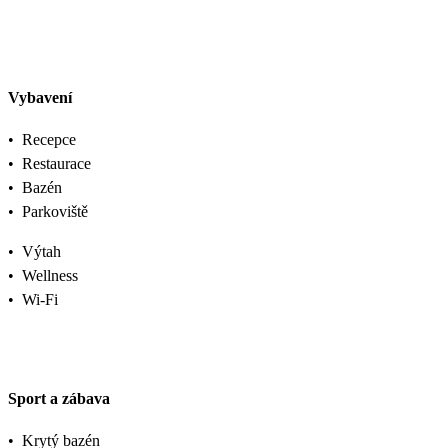
Vybavení
•
Recepce
•
Restaurace
•
Bazén
•
Parkoviště
•
Výtah
•
Wellness
•
Wi-Fi
Sport a zábava
•
Krytý bazén