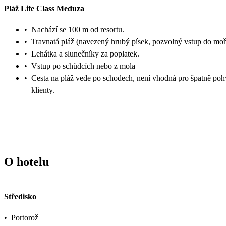
Pláž Life Class Meduza
•
Nachází se 100 m od resortu.
•
Travnatá pláž (navezený hrubý písek, pozvolný vstup do moř
•
Lehátka a slunečníky za poplatek.
•
Vstup po schůdcích nebo z mola
•
Cesta na pláž vede po schodech, není vhodná pro špatně poh
klienty.
O hotelu
Středisko
•
Portorož