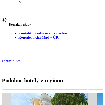
B
Kontaktní úřady
Kontaktní český úřad v destinaci
Kontaktní cizí úřad v ČR
zobrazit více
Podobné hotely v regionu