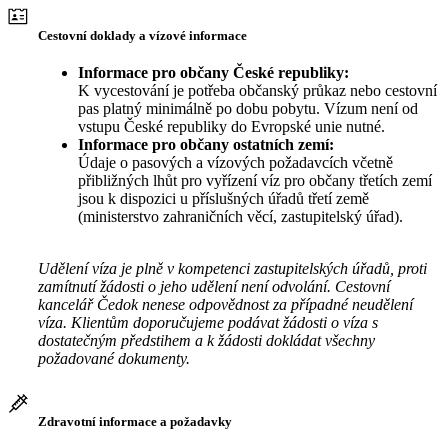
Cestovní doklady a vízové informace
Informace pro občany České republiky:
K vycestování je potřeba občanský průkaz nebo cestovní
pas platný minimálně po dobu pobytu. Vízum není od
vstupu České republiky do Evropské unie nutné.
Informace pro občany ostatních zemí:
Údaje o pasových a vízových požadavcích včetně
přibližných lhůt pro vyřízení víz pro občany třetích zemí
jsou k dispozici u příslušných úřadů třetí země
(ministerstvo zahraničních věcí, zastupitelský úřad).
Udělení víza je plně v kompetenci zastupitelských úřadů, proti
zamítnutí žádosti o jeho udělení není odvolání. Cestovní
kancelář Čedok nenese odpovědnost za případné neudělení
víza. Klientům doporučujeme podávat žádosti o víza s
dostatečným předstihem a k žádosti dokládat všechny
požadované dokumenty.
Zdravotní informace a požadavky