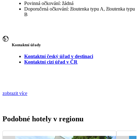
Povinná očkování: žádná
Doporučená očkování: žloutenka typu A, žloutenka typu
B
Kontaktní úřady
Kontaktní český úřad v destinaci
Kontaktní cizí úřad v ČR
zobrazit více
Podobné hotely v regionu