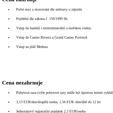
Počet nocí a stravování dle smlouvy o zájezdu
Pojištění dle zákona č. 159/1999 Sb.
Vstup do bazénů s termominerální a mořskou vodou.
Vstup do Casino Riviera a Grand Casino Portorož
Vstup na pláž Meduza
Cena nezahrnuje
Pobytová taxa (výše pobytové taxy může být úpravou místní vyhlá
3,13 EUR/den/dospělá osoba, 1,56 EUR /den/dítě do 12 let
Jednorázový registrační poplatek 2,5 EUR/osoba