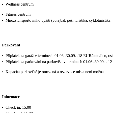
•
Wellness centrum
•
Fitness centrum
•
Množství sportovního vyžití (volejbal, pěší turistika, cykloturistika, 
Parkování
•
Příplatek za garáž v termínech 01.06.-30.09. -18 EUR/auto/den, os
•
Příplatek za parkování na parkovišti v termínech 01.06.-30.09. - 1
•
Kapacita parkoviště je omezená a rezervace místa není možná
Informace
•
Check in: 15:00