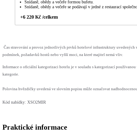
Snídaně, obědy a večeře formou bufetu.
Snídaně, obědy a večeře se podávají v jedné z restaurací společno
+6 220 Kč /celkem
Čas stravování a provoz jednotlivých prvků hotelové infrastruktury uvedenýc
podmínek, požadavků hostů nebo vyšší moci, na které majitel nemá vliv.
Informace o oficiální kategorizaci hotelu je v souladu s kategorizací používanou 
kategorie.
Polovina hvězdičky uvedená ve slovním popisu může označovat nadhodnocenou n
Kód nabídky:
XSO2MIR
Praktické informace