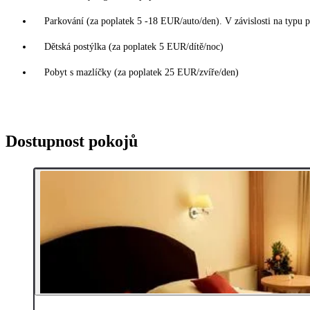
Parkování (za poplatek 5 -18 EUR/auto/den). V závislosti na typu 
Dětská postýlka (za poplatek 5 EUR/dítě/noc)
Pobyt s mazlíčky (za poplatek 25 EUR/zvíře/den)
Dostupnost pokojů