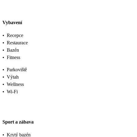
Vybavení
•
Recepce
•
Restaurace
•
Bazén
•
Fitness
•
Parkoviště
•
Výtah
•
Wellness
•
Wi-Fi
Sport a zábava
•
Krytý bazén