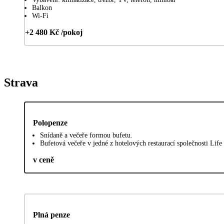
Balkon
Wi-Fi
+2 480 Kč /pokoj
Strava
Polopenze
Snídaně a večeře formou bufetu.
Bufetová večeře v jedné z hotelových restaurací společnosti Life 
v ceně
Plná penze