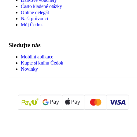
Dárkové vouchery
Často kladené otázky
Online delegát
Naši průvodci
Můj Čedok
Sledujte nás
Mobilní aplikace
Kupte si knihu Čedok
Novinky