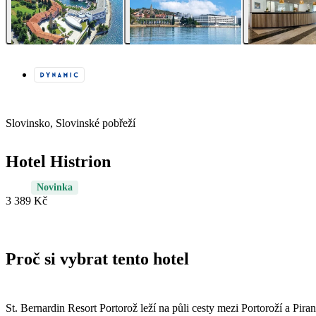
Slovinsko, Slovinské pobřeží
Hotel Histrion
Novinka
3 389 Kč
Proč si vybrat tento hotel
St. Bernardin Resort Portorož leží na půli cesty mezi Portoroží a Pir