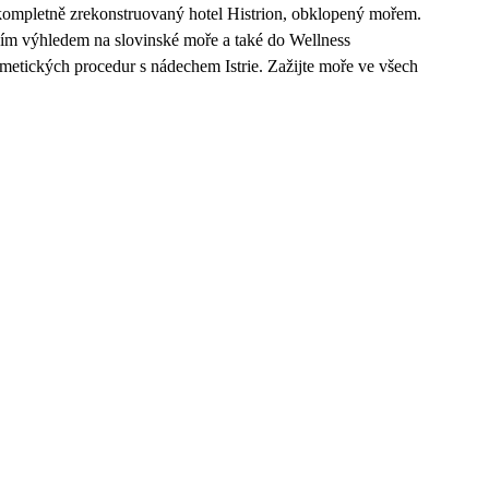
 kompletně zrekonstruovaný hotel Histrion, obklopený mořem.
ším výhledem na slovinské moře a také do Wellness
osmetických procedur s nádechem Istrie. Zažijte moře ve všech