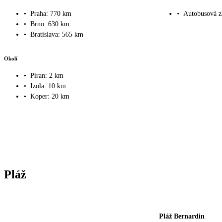
•
Praha: 770 km
•
Autobusová z
•
Brno: 630 km
•
Bratislava: 565 km
Okolí
•
Piran: 2 km
•
Izola: 10 km
•
Koper: 20 km
Pláž
Pláž Bernardin