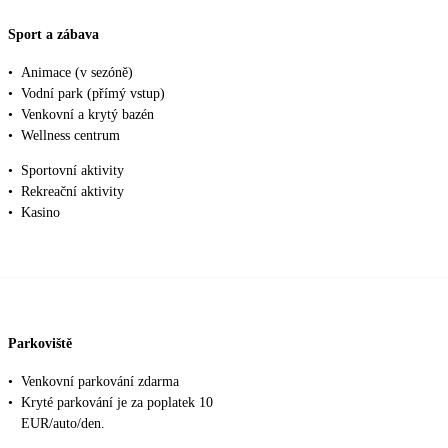
Sport a zábava
•
Animace (v sezóně)
•
Vodní park (přímý vstup)
•
Venkovní a krytý bazén
•
Wellness centrum
•
Sportovní aktivity
•
Rekreační aktivity
•
Kasino
Parkoviště
•
Venkovní parkování zdarma
•
Kryté parkování je za poplatek 10
EUR/auto/den.