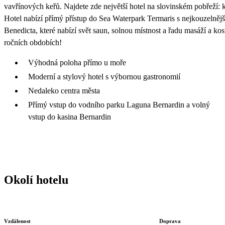
vavřínových keřů. Najdete zde největší hotel na slovinském pobřeží:
Hotel nabízí přímý přístup do Sea Waterpark Termaris s nejkouzelněj
Benedicta, které nabízí svět saun, solnou místnost a řadu masáží a k
ročních obdobích!
Výhodná poloha přímo u moře
Moderní a stylový hotel s výbornou gastronomií
Nedaleko centra města
Přímý vstup do vodního parku Laguna Bernardin a volný
vstup do kasina Bernardin
Okolí hotelu
Vzdálenost
Doprava