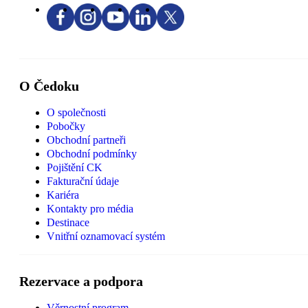
O Čedoku
O společnosti
Pobočky
Obchodní partneři
Obchodní podmínky
Pojištění CK
Fakturační údaje
Kariéra
Kontakty pro média
Destinace
Vnitřní oznamovací systém
Rezervace a podpora
Věrnostní program