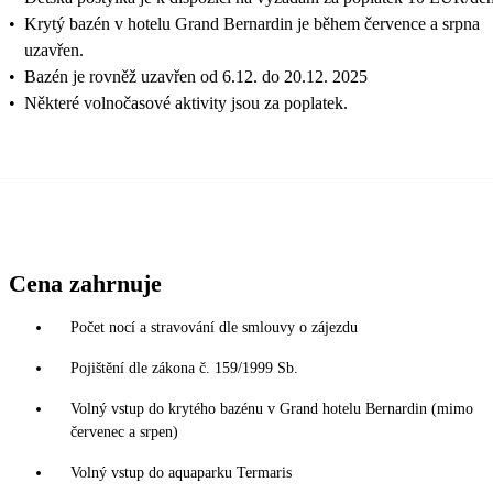
•
Krytý bazén v hotelu Grand Bernardin je během července a srpna
uzavřen.
•
Bazén je rovněž uzavřen od 6.12. do 20.12. 2025
•
Některé volnočasové aktivity jsou za poplatek.
Cena zahrnuje
Počet nocí a stravování dle smlouvy o zájezdu
Pojištění dle zákona č. 159/1999 Sb.
Volný vstup do krytého bazénu v Grand hotelu Bernardin (mimo
červenec a srpen)
Volný vstup do aquaparku Termaris