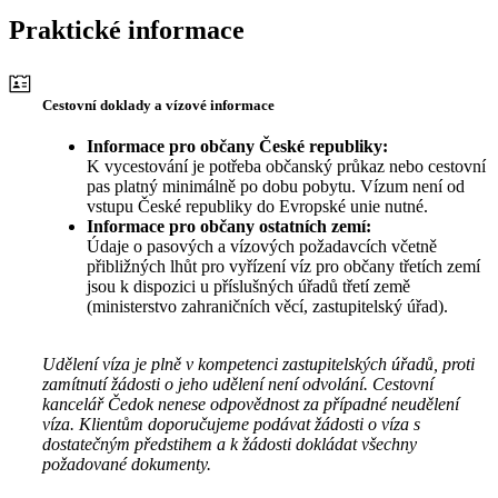
Praktické informace
Cestovní doklady a vízové informace
Informace pro občany České republiky:
K vycestování je potřeba občanský průkaz nebo cestovní
pas platný minimálně po dobu pobytu. Vízum není od
vstupu České republiky do Evropské unie nutné.
Informace pro občany ostatních zemí:
Údaje o pasových a vízových požadavcích včetně
přibližných lhůt pro vyřízení víz pro občany třetích zemí
jsou k dispozici u příslušných úřadů třetí země
(ministerstvo zahraničních věcí, zastupitelský úřad).
Udělení víza je plně v kompetenci zastupitelských úřadů, proti
zamítnutí žádosti o jeho udělení není odvolání. Cestovní
kancelář Čedok nenese odpovědnost za případné neudělení
víza. Klientům doporučujeme podávat žádosti o víza s
dostatečným předstihem a k žádosti dokládat všechny
požadované dokumenty.