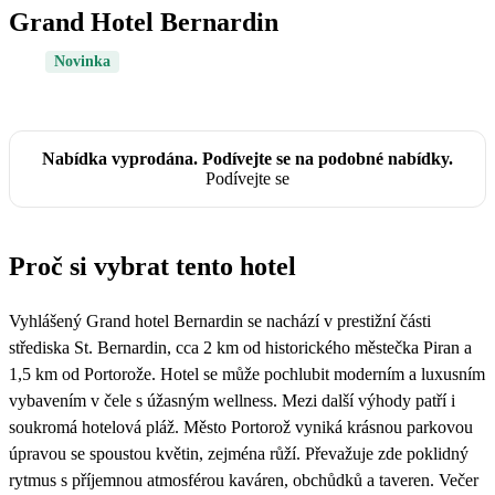
Grand Hotel Bernardin
Novinka
Nabídka vyprodána. Podívejte se na podobné nabídky.
Podívejte se
Proč si vybrat tento hotel
Vyhlášený Grand hotel Bernardin se nachází v prestižní části
střediska St. Bernardin, cca 2 km od historického městečka Piran a
1,5 km od Portorože. Hotel se může pochlubit moderním a luxusním
vybavením v čele s úžasným wellness. Mezi další výhody patří i
soukromá hotelová pláž. Město Portorož vyniká krásnou parkovou
úpravou se spoustou květin, zejména růží. Převažuje zde poklidný
rytmus s příjemnou atmosférou kaváren, obchůdků a taveren. Večer