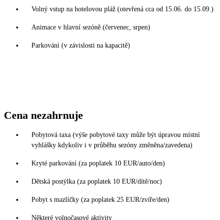
Volný vstup na hotelovou pláž (otevřená cca od 15.06. do 15.09.)
Animace v hlavní sezóně (červenec, srpen)
Parkování (v závislosti na kapacitě)
Cena nezahrnuje
Pobytová taxa (výše pobytové taxy může být úpravou místní
vyhlášky kdykoliv i v průběhu sezóny změněna/zavedena)
Kryté parkování (za poplatek 10 EUR/auto/den)
Dětská postýlka (za poplatek 10 EUR/dítě/noc)
Pobyt s mazlíčky (za poplatek 25 EUR/zvíře/den)
Některé volnočasové aktivity