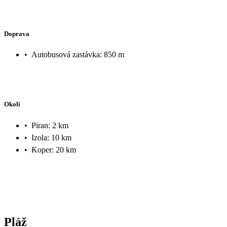
Doprava
•
Autobusová zastávka: 850 m
Okolí
•
Piran: 2 km
•
Izola: 10 km
•
Koper: 20 km
Pláž