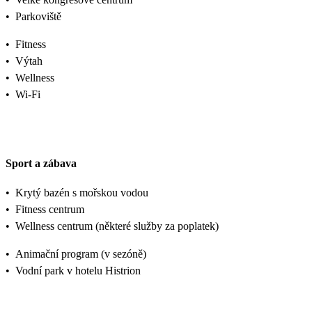
•
Parkoviště
•
Fitness
•
Výtah
•
Wellness
•
Wi-Fi
Sport a zábava
•
Krytý bazén s mořskou vodou
•
Fitness centrum
•
Wellness centrum (některé služby za poplatek)
•
Animační program (v sezóně)
•
Vodní park v hotelu Histrion