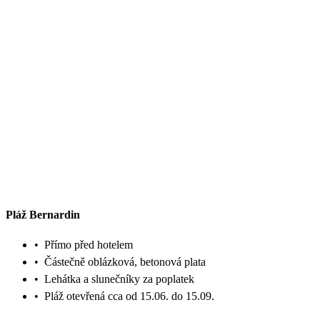
Pláž Bernardin
•
Přímo před hotelem
•
Částečně oblázková, betonová plata
•
Lehátka a slunečníky za poplatek
•
Pláž otevřená cca od 15.06. do 15.09.