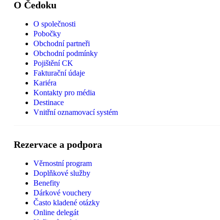
O Čedoku
O společnosti
Pobočky
Obchodní partneři
Obchodní podmínky
Pojištění CK
Fakturační údaje
Kariéra
Kontakty pro média
Destinace
Vnitřní oznamovací systém
Rezervace a podpora
Věrnostní program
Doplňkové služby
Benefity
Dárkové vouchery
Často kladené otázky
Online delegát