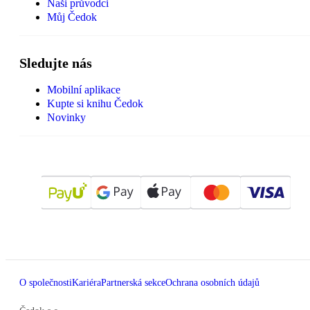
Naši průvodci
Můj Čedok
Sledujte nás
Mobilní aplikace
Kupte si knihu Čedok
Novinky
O společnosti
Kariéra
Partnerská sekce
Ochrana osobních údajů