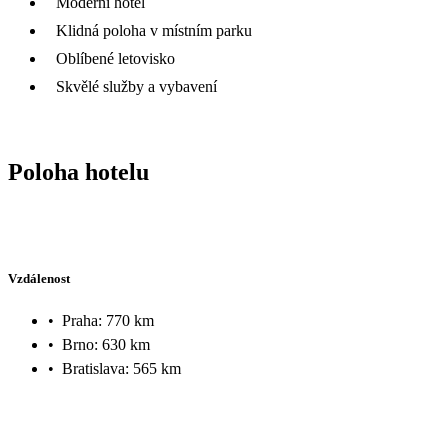
Moderní hotel
Klidná poloha v místním parku
Oblíbené letovisko
Skvělé služby a vybavení
Poloha hotelu
Vzdálenost
•
Praha: 770 km
•
Brno: 630 km
•
Bratislava: 565 km