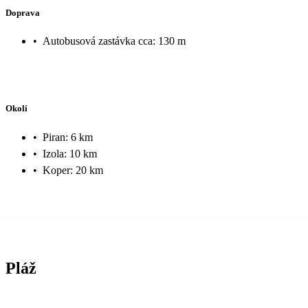
Doprava
•
Autobusová zastávka cca: 130 m
Okolí
•
Piran: 6 km
•
Izola: 10 km
•
Koper: 20 km
Pláž