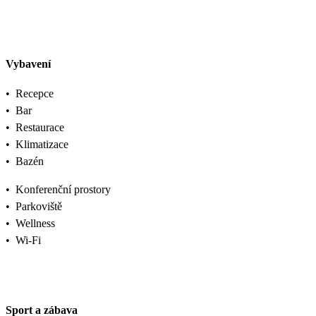
Vybavení
•
Recepce
•
Bar
•
Restaurace
•
Klimatizace
•
Bazén
•
Konferenční prostory
•
Parkoviště
•
Wellness
•
Wi-Fi
Sport a zábava