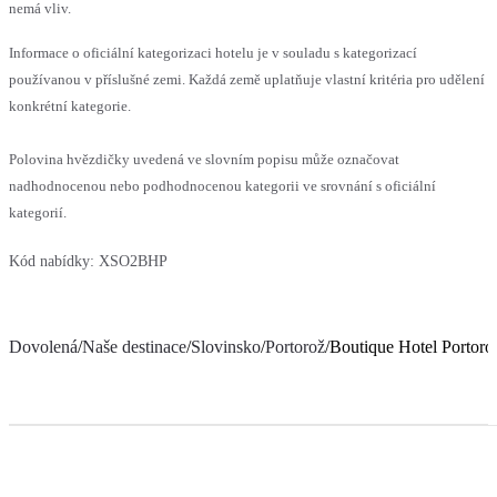
nemá vliv.
Informace o oficiální kategorizaci hotelu je v souladu s kategorizací
používanou v příslušné zemi. Každá země uplatňuje vlastní kritéria pro udělení
konkrétní kategorie.
Polovina hvězdičky uvedená ve slovním popisu může označovat
nadhodnocenou nebo podhodnocenou kategorii ve srovnání s oficiální
kategorií.
Kód nabídky:
XSO2BHP
Dovolená
/
Naše destinace
/
Slovinsko
/
Portorož
/
Boutique Hotel Portoro