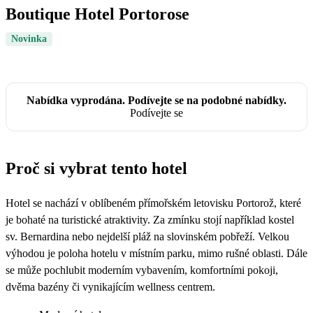
Boutique Hotel Portorose
Novinka
Nabídka vyprodána. Podívejte se na podobné nabídky.
Podívejte se
Proč si vybrat tento hotel
Hotel se nachází v oblíbeném přímořském letovisku Portorož, které
je bohaté na turistické atraktivity. Za zmínku stojí například kostel
sv. Bernardina nebo nejdelší pláž na slovinském pobřeží. Velkou
výhodou je poloha hotelu v místním parku, mimo rušné oblasti. Dále
se může pochlubit moderním vybavením, komfortními pokoji,
dvěma bazény či vynikajícím wellness centrem.