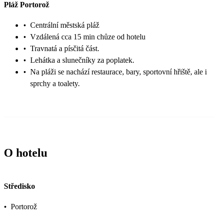
Pláž Portorož
•
Centrální městská pláž
•
Vzdálená cca 15 min chůze od hotelu
•
Travnatá a písčitá část.
•
Lehátka a slunečníky za poplatek.
•
Na pláži se nachází restaurace, bary, sportovní hřiště, ale i
sprchy a toalety.
O hotelu
Středisko
•
Portorož