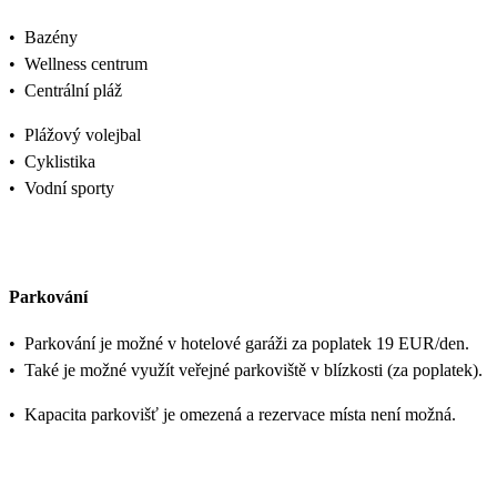
•
Bazény
•
Wellness centrum
•
Centrální pláž
•
Plážový volejbal
•
Cyklistika
•
Vodní sporty
Parkování
•
Parkování je možné v hotelové garáži za poplatek 19 EUR/den.
•
Také je možné využít veřejné parkoviště v blízkosti (za poplatek).
•
Kapacita parkovišť je omezená a rezervace místa není možná.