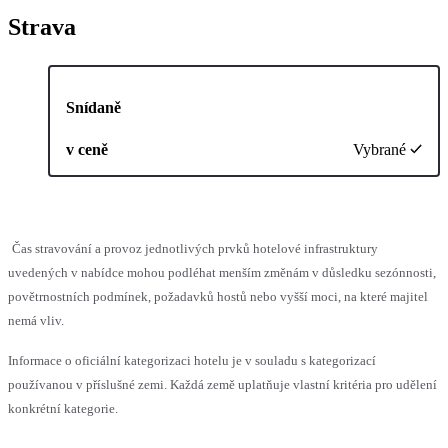
Strava
Snídaně
v ceně
Vybrané
Čas stravování a provoz jednotlivých prvků hotelové infrastruktury
uvedených v nabídce mohou podléhat menším změnám v důsledku sezónnosti,
povětrnostních podmínek, požadavků hostů nebo vyšší moci, na které majitel
nemá vliv.
Informace o oficiální kategorizaci hotelu je v souladu s kategorizací
používanou v příslušné zemi. Každá země uplatňuje vlastní kritéria pro udělení
konkrétní kategorie.