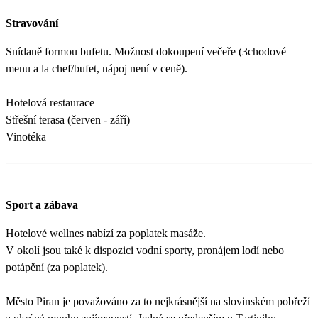
Stravování
Snídaně formou bufetu. Možnost dokoupení večeře (3chodové
menu a la chef/bufet, nápoj není v ceně).
Hotelová restaurace
Střešní terasa (červen - září)
Vinotéka
Sport a zábava
Hotelové wellnes nabízí za poplatek masáže.
V okolí jsou také k dispozici vodní sporty, pronájem lodí nebo
potápění (za poplatek).
Město Piran je považováno za to nejkrásnější na slovinském pobřeží