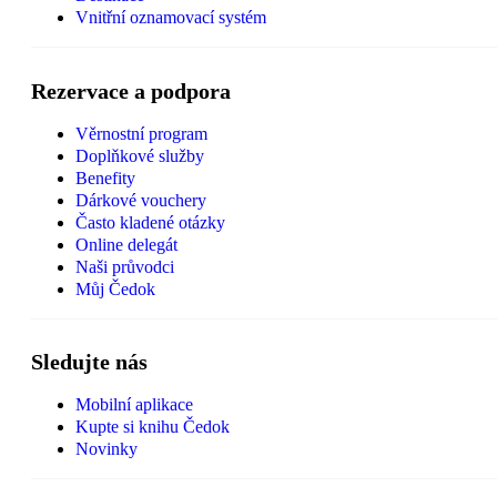
Vnitřní oznamovací systém
Rezervace a podpora
Věrnostní program
Doplňkové služby
Benefity
Dárkové vouchery
Často kladené otázky
Online delegát
Naši průvodci
Můj Čedok
Sledujte nás
Mobilní aplikace
Kupte si knihu Čedok
Novinky