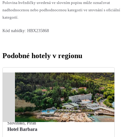
Polovina hvězdičky uvedená ve slovním popisu může označovat
nadhodnocenou nebo podhodnocenou kategorii ve srovnání s oficiální
kategorií.
Kód nabídky:
HBX235868
Podobné hotely v regionu
Slovinsko
,
Piran
Hotel Barbara