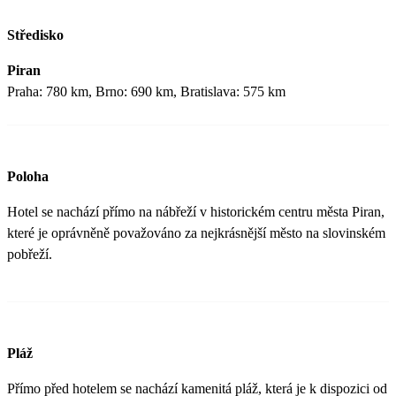
Středisko
Piran
Praha: 780 km, Brno: 690 km, Bratislava: 575 km
Poloha
Hotel se nachází přímo na nábřeží v historickém centru města Piran,
které je oprávněně považováno za nejkrásnější město na slovinském
pobřeží.
Pláž
Přímo před hotelem se nachází kamenitá pláž, která je k dispozici od