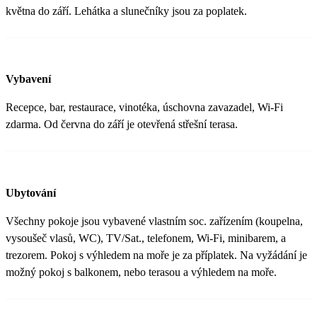
května do září. Lehátka a slunečníky jsou za poplatek.
Vybavení
Recepce, bar, restaurace, vinotéka, úschovna zavazadel, Wi-Fi
zdarma. Od června do září je otevřená střešní terasa.
Ubytování
Všechny pokoje jsou vybavené vlastním soc. zařízením (koupelna,
vysoušeč vlasů, WC), TV/Sat., telefonem, Wi-Fi, minibarem, a
trezorem. Pokoj s výhledem na moře je za příplatek. Na vyžádání je
možný pokoj s balkonem, nebo terasou a výhledem na moře.