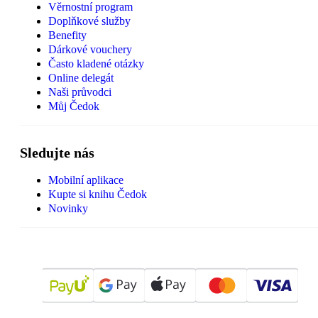
Věrnostní program
Doplňkové služby
Benefity
Dárkové vouchery
Často kladené otázky
Online delegát
Naši průvodci
Můj Čedok
Sledujte nás
Mobilní aplikace
Kupte si knihu Čedok
Novinky