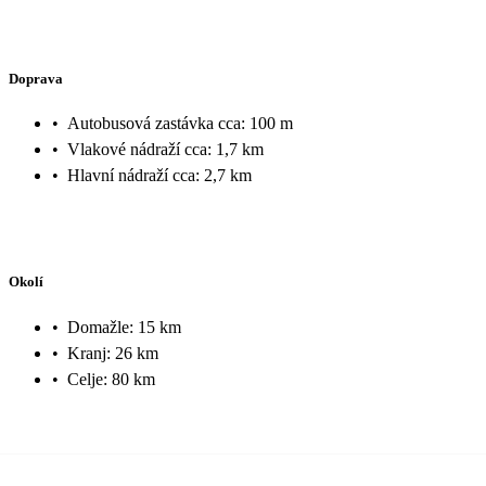
Doprava
•
Autobusová zastávka cca: 100 m
•
Vlakové nádraží cca: 1,7 km
•
Hlavní nádraží cca: 2,7 km
Okolí
•
Domažle: 15 km
•
Kranj: 26 km
•
Celje: 80 km