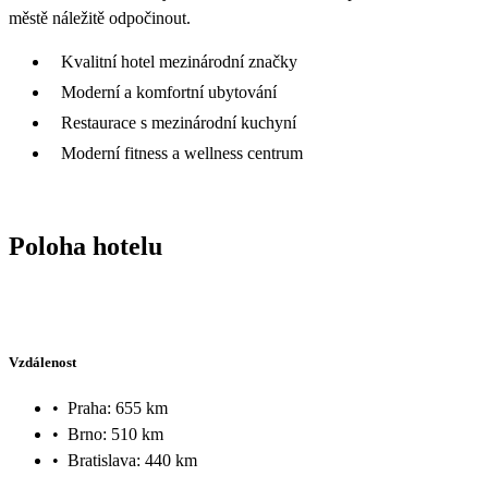
městě náležitě odpočinout.
Kvalitní hotel mezinárodní značky
Moderní a komfortní ubytování
Restaurace s mezinárodní kuchyní
Moderní fitness a wellness centrum
Poloha hotelu
Vzdálenost
•
Praha: 655 km
•
Brno: 510 km
•
Bratislava: 440 km