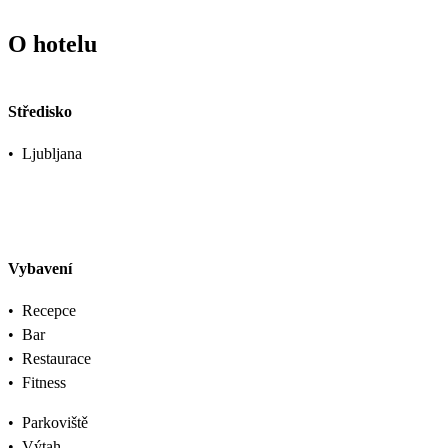
O hotelu
Středisko
•
Ljubljana
Vybavení
•
Recepce
•
Bar
•
Restaurace
•
Fitness
•
Parkoviště
•
Výtah