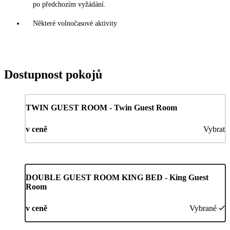
po předchozím vyžádání.
Některé volnočasové aktivity
Dostupnost pokojů
TWIN GUEST ROOM - Twin Guest Room
v ceně
Vybrat
DOUBLE GUEST ROOM KING BED - King Guest
Room
v ceně
Vybrané