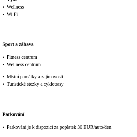
•
Wellness
•
Wi-Fi
Sport a zábava
•
Fitness centrum
•
Wellness centrum
•
Místní památky a zajímavosti
•
Turistické stezky a cyklotrasy
Parkování
•
Parkování je k dispozici za poplatek 30 EUR/auto/den.