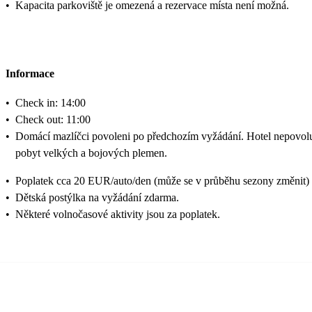
•
Kapacita parkoviště je omezená a rezervace místa není možná.
Informace
•
Check in: 14:00
•
Check out: 11:00
•
Domácí mazlíčci povoleni po předchozím vyžádání. Hotel nepovol
pobyt velkých a bojových plemen.
•
Poplatek cca 20 EUR/auto/den (může se v průběhu sezony změnit)
•
Dětská postýlka na vyžádání zdarma.
•
Některé volnočasové aktivity jsou za poplatek.