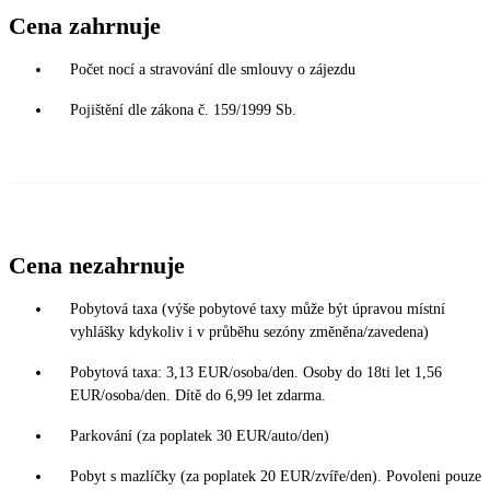
Cena zahrnuje
Počet nocí a stravování dle smlouvy o zájezdu
Pojištění dle zákona č. 159/1999 Sb.
Cena nezahrnuje
Pobytová taxa (výše pobytové taxy může být úpravou místní
vyhlášky kdykoliv i v průběhu sezóny změněna/zavedena)
Pobytová taxa: 3,13 EUR/osoba/den. Osoby do 18ti let 1,56
EUR/osoba/den. Dítě do 6,99 let zdarma.
Parkování (za poplatek 30 EUR/auto/den)
Pobyt s mazlíčky (za poplatek 20 EUR/zvíře/den). Povoleni pouze