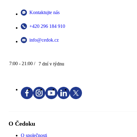
Kontaktujte nás
+420 296 184 910
info@cedok.cz
7:00 - 21:00 /
7 dní v týdnu
O Čedoku
O společnosti