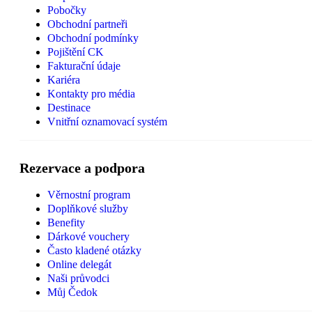
Pobočky
Obchodní partneři
Obchodní podmínky
Pojištění CK
Fakturační údaje
Kariéra
Kontakty pro média
Destinace
Vnitřní oznamovací systém
Rezervace a podpora
Věrnostní program
Doplňkové služby
Benefity
Dárkové vouchery
Často kladené otázky
Online delegát
Naši průvodci
Můj Čedok