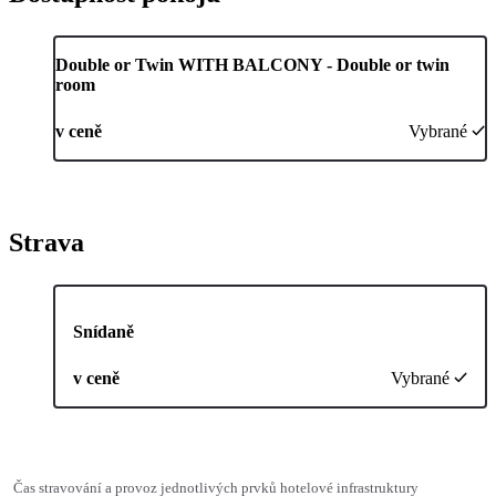
Double or Twin WITH BALCONY - Double or twin
room
v ceně
Vybrané
Strava
Snídaně
v ceně
Vybrané
Čas stravování a provoz jednotlivých prvků hotelové infrastruktury