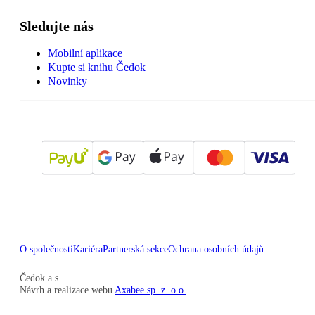
Sledujte nás
Mobilní aplikace
Kupte si knihu Čedok
Novinky
O společnosti
Kariéra
Partnerská sekce
Ochrana osobních údajů
Čedok a.s
Návrh a realizace webu
Axabee sp. z. o.o.