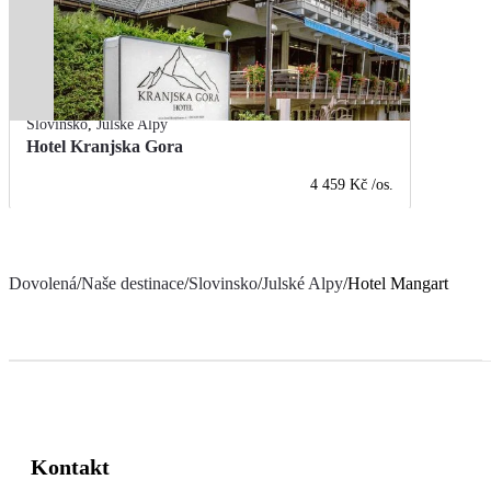
Slovinsko
,
Julské Alpy
Hotel Kranjska Gora
4 459 Kč
/os.
Dovolená
/
Naše destinace
/
Slovinsko
/
Julské Alpy
/
Hotel Mangart
Kontakt