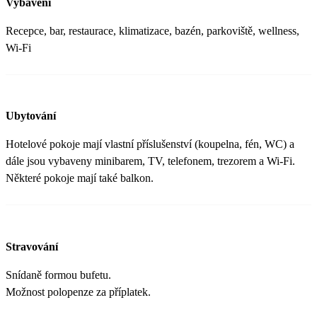
Vybavení
Recepce, bar, restaurace, klimatizace, bazén, parkoviště, wellness,
Wi-Fi
Ubytování
Hotelové pokoje mají vlastní příslušenství (koupelna, fén, WC) a
dále jsou vybaveny minibarem, TV, telefonem, trezorem a Wi-Fi.
Některé pokoje mají také balkon.
Stravování
Snídaně formou bufetu.
Možnost polopenze za příplatek.