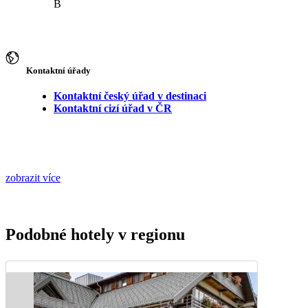
B
Kontaktní úřady
Kontaktní český úřad v destinaci
Kontaktní cizí úřad v ČR
zobrazit více
Podobné hotely v regionu