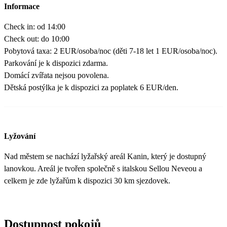
Informace
Check in: od 14:00
Check out: do 10:00
Pobytová taxa: 2 EUR/osoba/noc (děti 7-18 let 1 EUR/osoba/noc).
Parkování je k dispozici zdarma.
Domácí zvířata nejsou povolena.
Dětská postýlka je k dispozici za poplatek 6 EUR/den.
Lyžování
Nad městem se nachází lyžařský areál Kanin, který je dostupný
lanovkou. Areál je tvořen společně s italskou Sellou Neveou a
celkem je zde lyžařům k dispozici 30 km sjezdovek.
Dostupnost pokojů