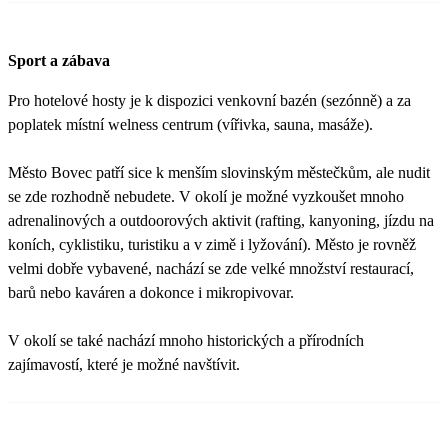
Sport a zábava
Pro hotelové hosty je k dispozici venkovní bazén (sezónně) a za
poplatek místní welness centrum (vířivka, sauna, masáže).
Město Bovec patří sice k menším slovinským městečkům, ale nudit
se zde rozhodně nebudete. V okolí je možné vyzkoušet mnoho
adrenalinových a outdoorových aktivit (rafting, kanyoning, jízdu na
koních, cyklistiku, turistiku a v zimě i lyžování). Město je rovněž
velmi dobře vybavené, nachází se zde velké množství restaurací,
barů nebo kaváren a dokonce i mikropivovar.
V okolí se také nachází mnoho historických a přírodních
zajímavostí, které je možné navštívit.