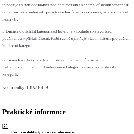
uvedených v nabídce mohou podléhat menším změnám v důsledku sezónnosti,
povětrnostních podmínek, požadavků hostů nebo vyšší moci, na které majitel
nemá vliv.
Informace o oficiální kategorizaci hotelu je v souladu s kategorizací
používanou v příslušné zemi. Každá země uplatňuje vlastní kritéria pro udělení
konkrétní kategorie.
Polovina hvězdičky uvedená ve slovním popisu může označovat
nadhodnocenou nebo podhodnocenou kategorii ve srovnání s oficiální
kategorií.
Kód nabídky:
HBX316149
Praktické informace
Cestovní doklady a vízové informace