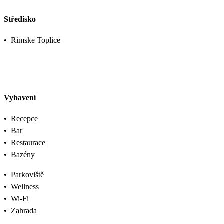
Středisko
•
Rimske Toplice
Vybavení
•
Recepce
•
Bar
•
Restaurace
•
Bazény
•
Parkoviště
•
Wellness
•
Wi-Fi
•
Zahrada