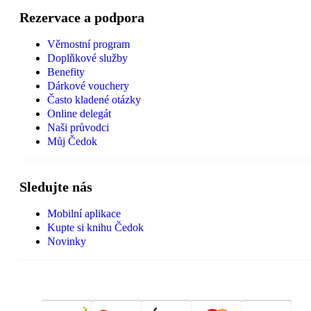
Rezervace a podpora
Věrnostní program
Doplňkové služby
Benefity
Dárkové vouchery
Často kladené otázky
Online delegát
Naši průvodci
Můj Čedok
Sledujte nás
Mobilní aplikace
Kupte si knihu Čedok
Novinky