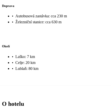
Doprava
•
Autobusová zastávka: cca 230 m
•
Železniční stanice: cca 630 m
Okolí
•
Laško: 7 km
•
Celje: 20 km
•
Lublaň: 80 km
O hotelu