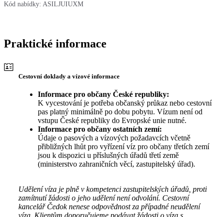
Kód nabídky:
ASILJUIUXM
Praktické informace
Cestovní doklady a vízové informace
Informace pro občany České republiky:
K vycestování je potřeba občanský průkaz nebo cestovní
pas platný minimálně po dobu pobytu. Vízum není od
vstupu České republiky do Evropské unie nutné.
Informace pro občany ostatních zemí:
Údaje o pasových a vízových požadavcích včetně
přibližných lhůt pro vyřízení víz pro občany třetích zemí
jsou k dispozici u příslušných úřadů třetí země
(ministerstvo zahraničních věcí, zastupitelský úřad).
Udělení víza je plně v kompetenci zastupitelských úřadů, proti
zamítnutí žádosti o jeho udělení není odvolání. Cestovní
kancelář Čedok nenese odpovědnost za případné neudělení
víza. Klientům doporučujeme podávat žádosti o víza s