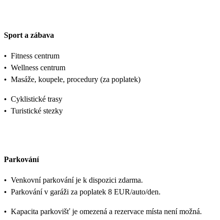
Sport a zábava
•
Fitness centrum
•
Wellness centrum
•
Masáže, koupele, procedury (za poplatek)
•
Cyklistické trasy
•
Turistické stezky
Parkování
•
Venkovní parkování je k dispozici zdarma.
•
Parkování v garáži za poplatek 8 EUR/auto/den.
•
Kapacita parkovišť je omezená a rezervace místa není možná.