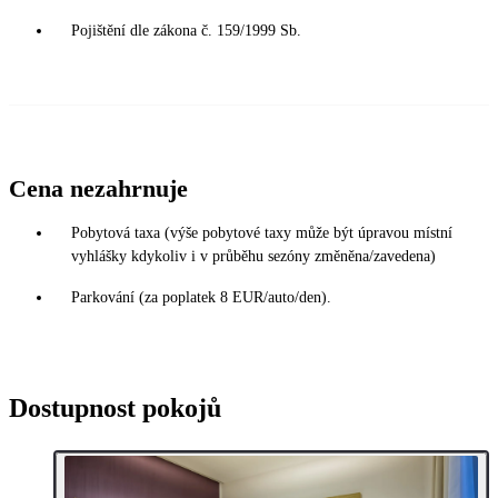
Pojištění dle zákona č. 159/1999 Sb.
Cena nezahrnuje
Pobytová taxa (výše pobytové taxy může být úpravou místní
vyhlášky kdykoliv i v průběhu sezóny změněna/zavedena)
Parkování (za poplatek 8 EUR/auto/den).
Dostupnost pokojů