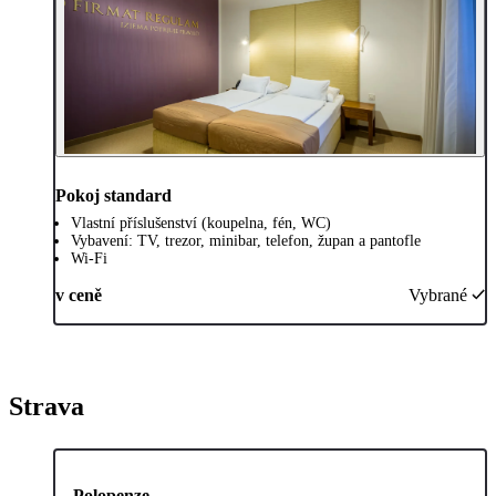
Pokoj standard
Vlastní příslušenství (koupelna, fén, WC)
Vybavení: TV, trezor, minibar, telefon, župan a pantofle
Wi-Fi
v ceně
Vybrané
Strava
Polopenze