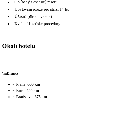
Oblíbený slovinský resort
Ubytování pouze pro starší 14 let
Úžasná příroda v okolí
Kvalitní lázeňské procedury
Okolí hotelu
Vzdálenost
•
Praha: 600 km
•
Brno: 455 km
•
Bratislava: 375 km