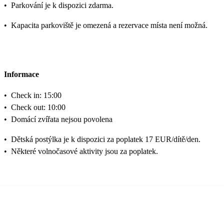
•
Parkování je k dispozici zdarma.
•
Kapacita parkoviště je omezená a rezervace místa není možná.
Informace
•
Check in: 15:00
•
Check out: 10:00
•
Domácí zvířata nejsou povolena
•
Dětská postýlka je k dispozici za poplatek 17 EUR/dítě/den.
•
Některé volnočasové aktivity jsou za poplatek.