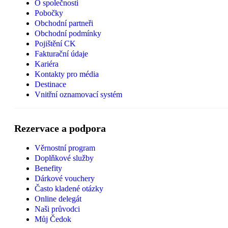
O společnosti
Pobočky
Obchodní partneři
Obchodní podmínky
Pojištění CK
Fakturační údaje
Kariéra
Kontakty pro média
Destinace
Vnitřní oznamovací systém
Rezervace a podpora
Věrnostní program
Doplňkové služby
Benefity
Dárkové vouchery
Často kladené otázky
Online delegát
Naši průvodci
Můj Čedok