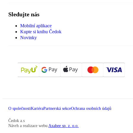
Sledujte nás
Mobilní aplikace
Kupte si knihu Čedok
Novinky
O společnosti
Kariéra
Partnerská sekce
Ochrana osobních údajů
Čedok a.s
Návrh a realizace webu
Axabee sp. z. o.o.