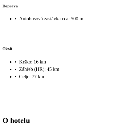
Doprava
•
Autobusová zastávka cca: 500 m.
Okolí
•
Krško: 16 km
•
Záhřeb (HR): 45 km
•
Celje: 77 km
O hotelu