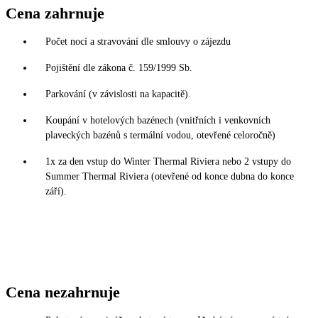
Cena zahrnuje
Počet nocí a stravování dle smlouvy o zájezdu
Pojištění dle zákona č. 159/1999 Sb.
Parkování (v závislosti na kapacitě).
Koupání v hotelových bazénech (vnitřních i venkovních
plaveckých bazénů s termální vodou, otevřené celoročně)
1x za den vstup do Winter Thermal Riviera nebo 2 vstupy do
Summer Thermal Riviera (otevřené od konce dubna do konce
září).
Cena nezahrnuje