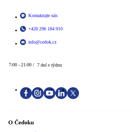
Kontaktujte nás
+420 296 184 910
info@cedok.cz
7:00 - 21:00 /
7 dní v týdnu
O Čedoku