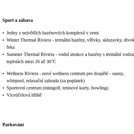
Sport a zábava
•
Jedny z největších bazénových komplexů v zemi
•
Winter Thermal Riviera - termální bazény, vířivky, skluzavky, divo
řeka
•
Summer Thermal Riviera - vodní atrakce a bazény s termální vodou
teplotách mezi 26 až 36°C
•
Wellness Riviera - nové wellness centrum pro dospělé - sauny,
whirpool, relaxační zahrada (za poplatek)
•
Sportovní centrum (minigolf, tenisové kurty, bowling)
•
Víceúčelová hřiště
Parkování