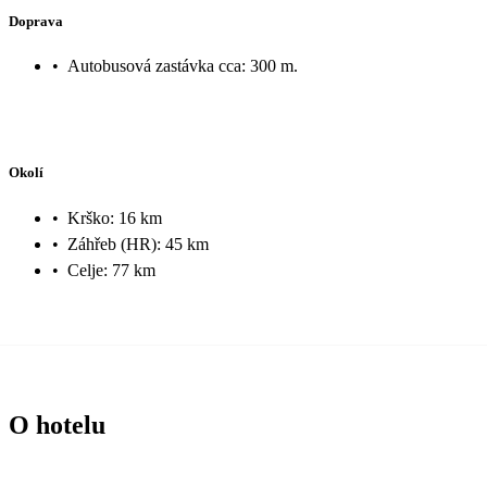
Doprava
•
Autobusová zastávka cca: 300 m.
Okolí
•
Krško: 16 km
•
Záhřeb (HR): 45 km
•
Celje: 77 km
O hotelu