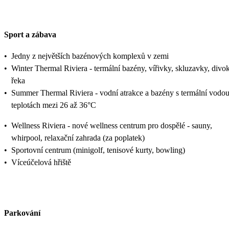
Sport a zábava
•
Jedny z největších bazénových komplexů v zemi
•
Winter Thermal Riviera - termální bazény, vířivky, skluzavky, divo
řeka
•
Summer Thermal Riviera - vodní atrakce a bazény s termální vodou
teplotách mezi 26 až 36°C
•
Wellness Riviera - nové wellness centrum pro dospělé - sauny,
whirpool, relaxační zahrada (za poplatek)
•
Sportovní centrum (minigolf, tenisové kurty, bowling)
•
Víceúčelová hřiště
Parkování