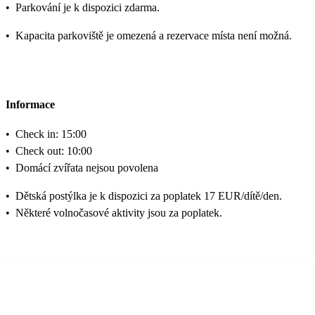
•
Parkování je k dispozici zdarma.
•
Kapacita parkoviště je omezená a rezervace místa není možná.
Informace
•
Check in: 15:00
•
Check out: 10:00
•
Domácí zvířata nejsou povolena
•
Dětská postýlka je k dispozici za poplatek 17 EUR/dítě/den.
•
Některé volnočasové aktivity jsou za poplatek.