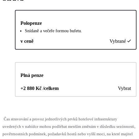
Polopenze
Snídaně a večeře formou bufetu.
v ceně
Vybrané
Plná penze
+2 880 Kč /celkem
Vybrat
Čas stravování a provoz jednotlivých prvků hotelové infrastruktury
uvedených v nabídce mohou podléhat menším změnám v důsledku sezónnosti,
povětrnostních podmínek, požadavků hostů nebo vyšší moci, na které majitel