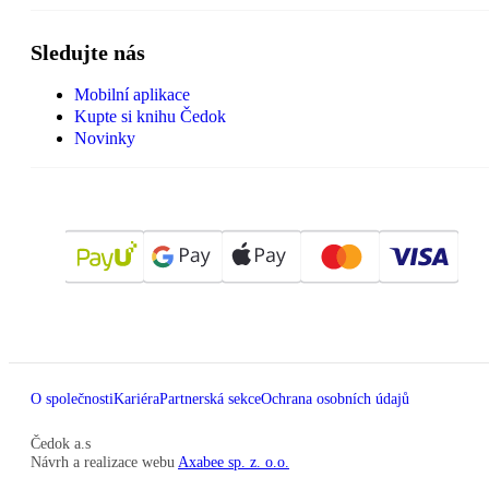
Sledujte nás
Mobilní aplikace
Kupte si knihu Čedok
Novinky
O společnosti
Kariéra
Partnerská sekce
Ochrana osobních údajů
Čedok a.s
Návrh a realizace webu
Axabee sp. z. o.o.