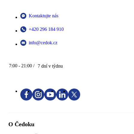
Kontaktujte nás
+420 296 184 910
info@cedok.cz
7:00 - 21:00 /
7 dní v týdnu
O Čedoku