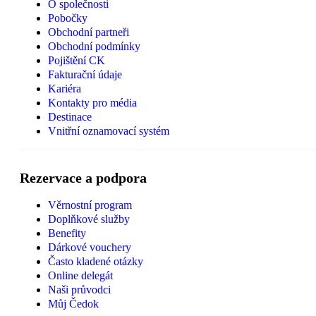
O společnosti
Pobočky
Obchodní partneři
Obchodní podmínky
Pojištění CK
Fakturační údaje
Kariéra
Kontakty pro média
Destinace
Vnitřní oznamovací systém
Rezervace a podpora
Věrnostní program
Doplňkové služby
Benefity
Dárkové vouchery
Často kladené otázky
Online delegát
Naši průvodci
Můj Čedok