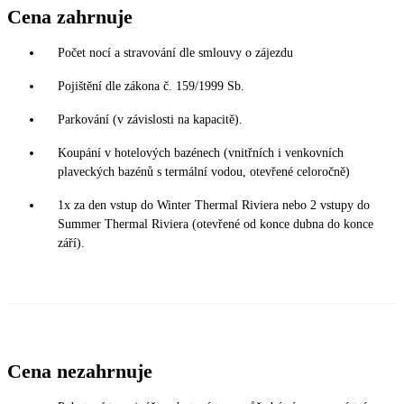
Cena zahrnuje
Počet nocí a stravování dle smlouvy o zájezdu
Pojištění dle zákona č. 159/1999 Sb.
Parkování (v závislosti na kapacitě).
Koupání v hotelových bazénech (vnitřních i venkovních
plaveckých bazénů s termální vodou, otevřené celoročně)
1x za den vstup do Winter Thermal Riviera nebo 2 vstupy do
Summer Thermal Riviera (otevřené od konce dubna do konce
září).
Cena nezahrnuje