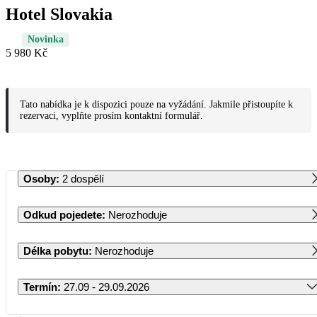
Hotel Slovakia
Novinka
5 980 Kč
Tato nabídka je k dispozici pouze na vyžádání. Jakmile přistoupíte k
rezervaci, vyplňte prosím kontaktní formulář.
Osoby
:
2 dospělí
Odkud pojedete
:
Nerozhoduje
Délka pobytu
:
Nerozhoduje
Termín
:
27.09 - 29.09.2026