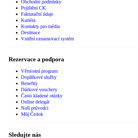
Obchodní podmínky
Pojištění CK
Fakturační údaje
Kariéra
Kontakty pro média
Destinace
Vnitřní oznamovací systém
Rezervace a podpora
Věrnostní program
Doplňkové služby
Benefity
Dárkové vouchery
Často kladené otázky
Online delegát
Naši průvodci
Můj Čedok
Sledujte nás