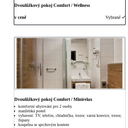
Dvoulůžkový pokoj Comfort / Wellness
v ceně
Vybrané
Dvoulůžkový pokoj Comfort / Minirelax
komfortní ubytování pro 2 osoby
manželská postel
vybavení: TV, telefon, chladnička, trezor, varná konvice, trezor,
župany
koupelna se sprchovým koutem