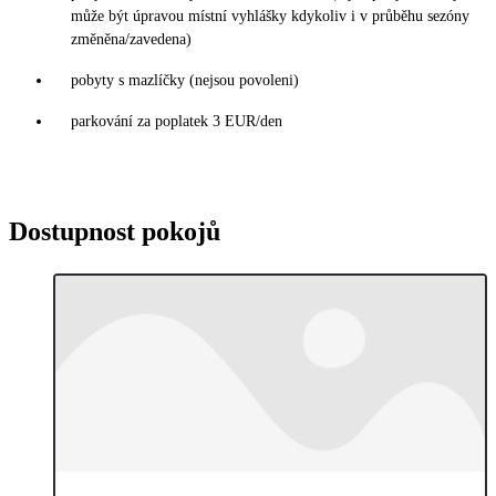
může být úpravou místní vyhlášky kdykoliv i v průběhu sezóny
změněna/zavedena)
pobyty s mazlíčky (nejsou povoleni)
parkování za poplatek 3 EUR/den
Dostupnost pokojů