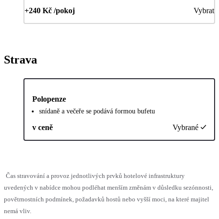
+240 Kč /pokoj
Vybrat
Strava
Polopenze
snídaně a večeře se podává formou bufetu
v ceně
Vybrané
Čas stravování a provoz jednotlivých prvků hotelové infrastruktury
uvedených v nabídce mohou podléhat menším změnám v důsledku sezónnosti,
povětrnostních podmínek, požadavků hostů nebo vyšší moci, na které majitel
nemá vliv.