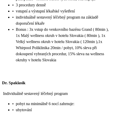
•
3 procedury denně
•
vstupní a výstupní lékařské vyšetření
•
individuálně sestavený léčebný program na základě
doporučení lékaře
•
Bonus : 3x vstup do venkovního bazénu Grand ( 80min ),
1x Malý wellness okruh v hotelu Slovakia ( 80min ), 1x
Velký wellness okruh v hotelu Slovakia ( 120min ),1x
Whirpool Poliklinika 20min / pobyt, 10% sleva při
dokoupení vybraných procedur, 15% sleva na wellness
okruhy v hotelu Slovakia
Dr. Spaklasik
Individuálně sestavený léčebný program
•
pobyt na minimálně 6 nocí zahrnuje:
•
ubytování