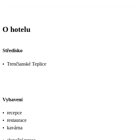
O hotelu
Středisko
•
Trenčianské Teplice
Vybavení
•
recepce
•
restaurace
•
kavárna