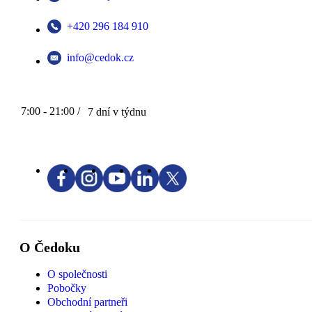
+420 296 184 910
info@cedok.cz
7:00 - 21:00 /
7 dní v týdnu
O Čedoku
O společnosti
Pobočky
Obchodní partneři