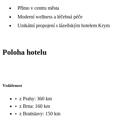
Přímo v centru města
Moderní wellness a léčebná péče
Unikátní propojení s lázeňským hotelem Krym
Poloha hotelu
Vzdálenost
•
z Prahy: 360 km
•
z Brna: 160 km
•
z Bratislavy: 150 km