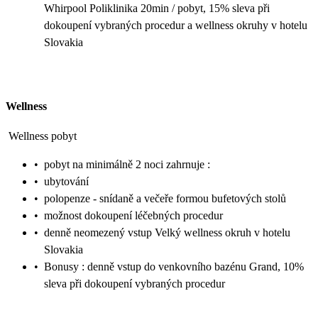
Whirpool Poliklinika 20min / pobyt, 15% sleva při
dokoupení vybraných procedur a wellness okruhy v hotelu
Slovakia
Wellness
Wellness pobyt
•
pobyt na minimálně 2 noci zahrnuje :
•
ubytování
•
polopenze - snídaně a večeře formou bufetových stolů
•
možnost dokoupení léčebných procedur
•
denně neomezený vstup Velký wellness okruh v hotelu
Slovakia
•
Bonusy : denně vstup do venkovního bazénu Grand, 10%
sleva při dokoupení vybraných procedur