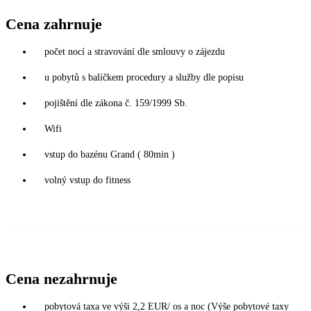
Cena zahrnuje
počet nocí a stravování dle smlouvy o zájezdu
u pobytů s balíčkem procedury a služby dle popisu
pojištění dle zákona č. 159/1999 Sb.
Wifi
vstup do bazénu Grand ( 80min )
volný vstup do fitness
Cena nezahrnuje
pobytová taxa ve výši 2,2 EUR/ os a noc (Výše pobytové taxy