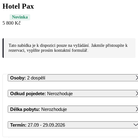
Hotel Pax
Novinka
5 800 Kč
Tato nabídka je k dispozici pouze na vyžádání. Jakmile přistoupíte k
rezervaci, vyplňte prosím kontaktní formulář.
Osoby
:
2 dospělí
Odkud pojedete
:
Nerozhoduje
Délka pobytu
:
Nerozhoduje
Termín
:
27.09 - 29.09.2026