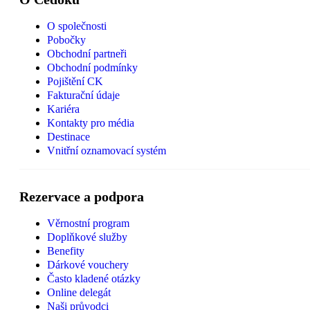
O společnosti
Pobočky
Obchodní partneři
Obchodní podmínky
Pojištění CK
Fakturační údaje
Kariéra
Kontakty pro média
Destinace
Vnitřní oznamovací systém
Rezervace a podpora
Věrnostní program
Doplňkové služby
Benefity
Dárkové vouchery
Často kladené otázky
Online delegát
Naši průvodci