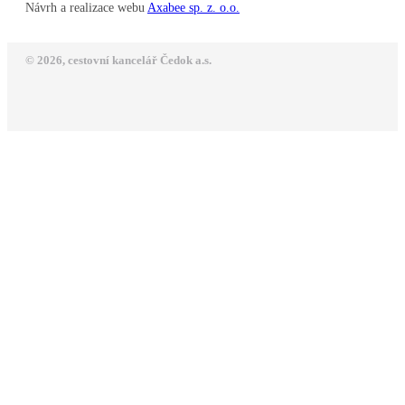
Návrh a realizace webu
Axabee sp. z. o.o.
© 2026, cestovní kancelář Čedok a.s.