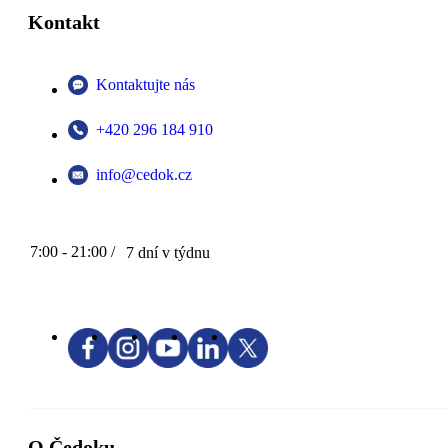
Kontakt
Kontaktujte nás
+420 296 184 910
info@cedok.cz
7:00 - 21:00 /
7 dní v týdnu
O Čedoku