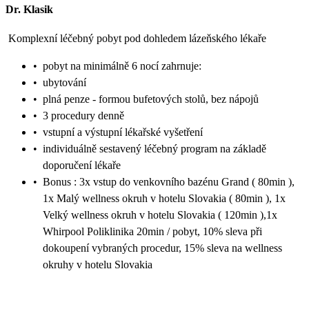
Dr. Klasik
Komplexní léčebný pobyt pod dohledem lázeňského lékaře
•
pobyt na minimálně 6 nocí zahrnuje:
•
ubytování
•
plná penze - formou bufetových stolů, bez nápojů
•
3 procedury denně
•
vstupní a výstupní lékařské vyšetření
•
individuálně sestavený léčebný program na základě
doporučení lékaře
•
Bonus : 3x vstup do venkovního bazénu Grand ( 80min ),
1x Malý wellness okruh v hotelu Slovakia ( 80min ), 1x
Velký wellness okruh v hotelu Slovakia ( 120min ),1x
Whirpool Poliklinika 20min / pobyt, 10% sleva při
dokoupení vybraných procedur, 15% sleva na wellness
okruhy v hotelu Slovakia