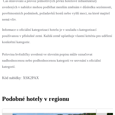
Čas stravování a provoz jednotlivých prvků hotelové infrastruktury
uvedených v nabídce mohou podléhat menším změnám v důsledku sezónnosti,
povětrnostních podmínek, požadavků hostů nebo vyšší moci, na které majitel
nemá vliv.
Informace o oficiální kategorizaci hotelu je v souladu s kategorizací
používanou v příslušné zemi. Každá země uplatňuje vlastní kritéria pro udělení
konkrétní kategorie.
Polovina hvězdičky uvedená ve slovním popisu může označovat
nadhodnocenou nebo podhodnocenou kategorii ve srovnání s oficiální
kategorií.
Kód nabídky:
XSK2PAX
Podobné hotely v regionu