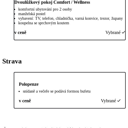
Dvoulůžkový pokoj Comfort / Wellness
komfortní ubytování pro 2 osoby
manželská postel
vybavení: TV, telefon, chladnička, varná konvice, trezor, župany
koupelna se sprchovým koutem
v ceně
Vybrané
Strava
Polopenze
snídaně a večeře se podává formou bufetu
v ceně
Vybrané