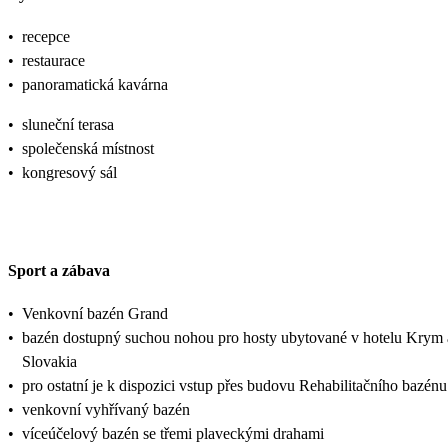
•
recepce
•
restaurace
•
panoramatická kavárna
•
sluneční terasa
•
společenská místnost
•
kongresový sál
Sport a zábava
•
Venkovní bazén Grand
•
bazén dostupný suchou nohou pro hosty ubytované v hotelu Krym 
Slovakia
•
pro ostatní je k dispozici vstup přes budovu Rehabilitačního bazénu
•
venkovní vyhřívaný bazén
•
víceúčelový bazén se třemi plaveckými drahami