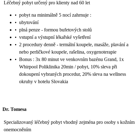
Léčebný pobyt určený pro klienty nad 60 let
•
pobyt na minimálně 5 nocí zahrnuje :
•
ubytování
•
plná penze - formou bufetových stolů
•
vstupní a výstupní lékařské vyšetření
•
2 procedury denně - termální koupele, masáže, plavání a
nebo perličkové koupele, rašelina, oxygenoterapie
•
Bonus : 3x 80 minut ve venkovním bazénu Grand, 1x
Whirpool Poliklinika 20min / pobyt, 10% sleva při
dokoupení vybraných procedur, 20% sleva na wellness
okruhy v hotelu Slovakia
Dr. Tomesa
Specializovaný léčebný pobyt vhodný zejména pro osoby s kožním
onemocněním