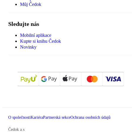
Můj Čedok
Sledujte nás
Mobilní aplikace
Kupte si knihu Čedok
Novinky
O společnosti
Kariéra
Partnerská sekce
Ochrana osobních údajů
Čedok a.s