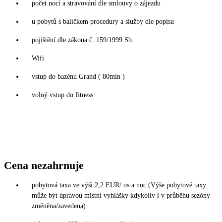
počet nocí a stravování dle smlouvy o zájezdu
u pobytů s balíčkem procedury a služby dle popisu
pojištění dle zákona č. 159/1999 Sb.
Wifi
vstup do bazénu Grand ( 80min )
volný vstup do fitness
Cena nezahrnuje
pobytová taxa ve výši 2,2 EUR/ os a noc (Výše pobytové taxy
může být úpravou místní vyhlášky kdykoliv i v průběhu sezóny
změněna/zavedena)