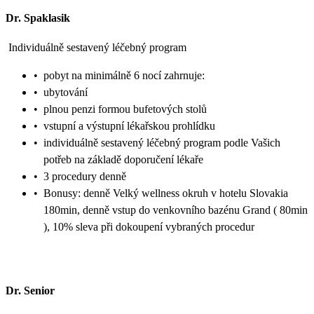
Dr. Spaklasik
Individuálně sestavený léčebný program
•
pobyt na minimálně 6 nocí zahrnuje:
•
ubytování
•
plnou penzi formou bufetových stolů
•
vstupní a výstupní lékařskou prohlídku
•
individuálně sestavený léčebný program podle Vašich
potřeb na základě doporučení lékaře
•
3 procedury denně
•
Bonusy: denně Velký wellness okruh v hotelu Slovakia
180min, denně vstup do venkovního bazénu Grand ( 80min
), 10% sleva při dokoupení vybraných procedur
Dr. Senior