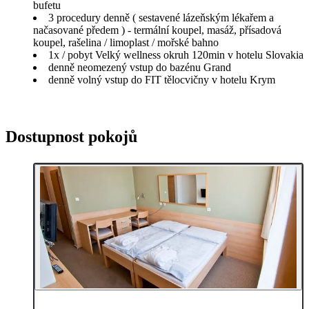
bufetu
3 procedury denně ( sestavené lázeňským lékařem a
načasované předem ) - termální koupel, masáž, přísadová
koupel, rašelina / limoplast / mořské bahno
1x / pobyt Velký wellness okruh 120min v hotelu Slovakia
denně neomezený vstup do bazénu Grand
denně volný vstup do FIT tělocvičny v hotelu Krym
Dostupnost pokojů