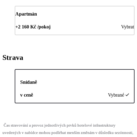
Apartmán
+2 160 Kč /pokoj
Vybrat
Strava
Snídaně
v ceně
Vybrané
Čas stravování a provoz jednotlivých prvků hotelové infrastruktury
uvedených v nabídce mohou podléhat menším změnám v důsledku sezónnosti,