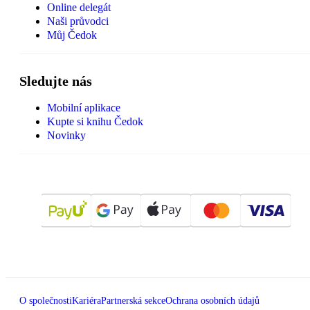
Online delegát
Naši průvodci
Můj Čedok
Sledujte nás
Mobilní aplikace
Kupte si knihu Čedok
Novinky
O společnosti
Kariéra
Partnerská sekce
Ochrana osobních údajů