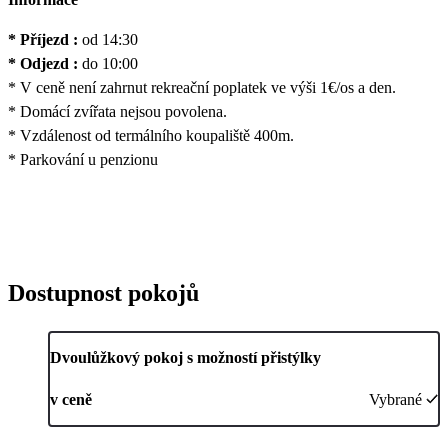
* Příjezd :
od 14:30
* Odjezd :
do 10:00
* V ceně není zahrnut rekreační poplatek ve výši 1€/os a den.
* Domácí zvířata nejsou povolena.
* Vzdálenost od termálního koupaliště 400m.
* Parkování u penzionu
Dostupnost pokojů
Dvoulůžkový pokoj s možností přistýlky
v ceně
Vybrané