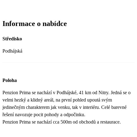
Informace o nabídce
Středisko
Podhájská
Poloha
Penzion Prima se nachází v Podhájské, 41 km od Nitry. Jedná se o
velmi hezký a klidný areál, na první pohled upoutá svým
jedinečným charakterem jak venku, tak v interiéru. Celé barevné
řešení navozuje pocit pohody a odpočinku.
Penzion Prima se nachází cca 500m od obchodů a restaurace.