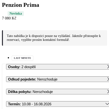
Penzion Prima
Novinka
7 080 Kč
Tato nabídka je k dispozici pouze na vyžádání. Jakmile přistoupíte k
rezervaci, vyplňte prosím kontaktní formulář.
LAST MINUTE
Osoby
:
2 dospělí
Odkud pojedete
:
Nerozhoduje
Délka pobytu
:
Nerozhoduje
Termín
:
10.08 - 16.08.2026