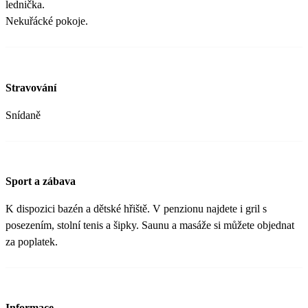
lednička.
Nekuřácké pokoje.
Stravování
Snídaně
Sport a zábava
K dispozici bazén a dětské hřiště. V penzionu najdete i gril s
posezením, stolní tenis a šipky. Saunu a masáže si můžete objednat
za poplatek.
Informace