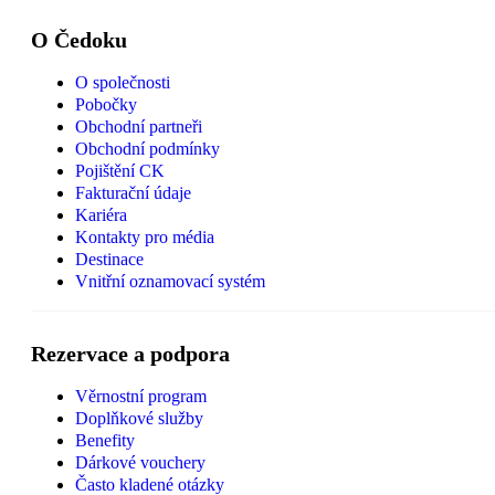
O Čedoku
O společnosti
Pobočky
Obchodní partneři
Obchodní podmínky
Pojištění CK
Fakturační údaje
Kariéra
Kontakty pro média
Destinace
Vnitřní oznamovací systém
Rezervace a podpora
Věrnostní program
Doplňkové služby
Benefity
Dárkové vouchery
Často kladené otázky