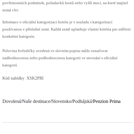
povětrnostních podmínek, požadavků hostů nebo vyšší moci, na které majitel
nemá vliv.
Informace o oficiální kategorizaci hotelu je v souladu s kategorizací
používanou v příslušné zemi. Každá země uplatňuje vlastní kritéria pro udělení
konkrétní kategorie.
Polovina hvězdičky uvedená ve slovním popisu může označovat
nadhodnocenou nebo podhodnocenou kategorii ve srovnání s oficiální
kategorií.
Kód nabídky:
XSK2PRI
Dovolená
/
Naše destinace
/
Slovensko
/
Podhájská
/
Penzion Prima