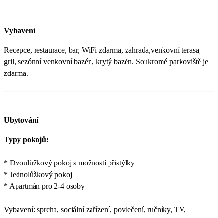
Vybavení
Recepce, restaurace, bar, WiFi zdarma, zahrada,venkovní terasa,
gril, sezónní venkovní bazén, krytý bazén. Soukromé parkoviště je
zdarma.
Ubytování
Typy pokojů:
* Dvoulůžkový pokoj s možností přistýlky
* Jednolůžkový pokoj
* Apartmán pro 2-4 osoby
Vybavení: sprcha, sociální zařízení, povlečení, ručníky, TV,