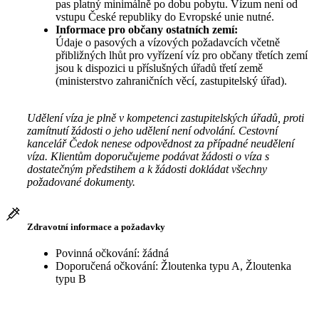
pas platný minimálně po dobu pobytu. Vízum není od
vstupu České republiky do Evropské unie nutné.
Informace pro občany ostatních zemí:
Údaje o pasových a vízových požadavcích včetně
přibližných lhůt pro vyřízení víz pro občany třetích zemí
jsou k dispozici u příslušných úřadů třetí země
(ministerstvo zahraničních věcí, zastupitelský úřad).
Udělení víza je plně v kompetenci zastupitelských úřadů, proti
zamítnutí žádosti o jeho udělení není odvolání. Cestovní
kancelář Čedok nenese odpovědnost za případné neudělení
víza. Klientům doporučujeme podávat žádosti o víza s
dostatečným předstihem a k žádosti dokládat všechny
požadované dokumenty.
Zdravotní informace a požadavky
Povinná očkování: žádná
Doporučená očkování: Žloutenka typu A, Žloutenka
typu B