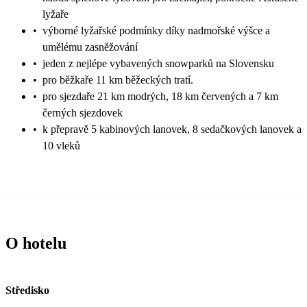
lyžaře
•
výborné lyžařské podmínky díky nadmořské výšce a
umělému zasněžování
•
jeden z nejlépe vybavených snowparků na Slovensku
•
pro běžkaře 11 km běžeckých tratí.
•
pro sjezdaře 21 km modrých, 18 km červených a 7 km
černých sjezdovek
•
k přepravě 5 kabinových lanovek, 8 sedačkových lanovek a
10 vleků
O hotelu
Středisko