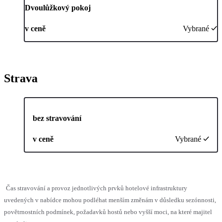
Dvoulůžkový pokoj
v ceně
Vybrané
Strava
bez stravování
v ceně
Vybrané
Čas stravování a provoz jednotlivých prvků hotelové infrastruktury
uvedených v nabídce mohou podléhat menším změnám v důsledku sezónnosti,
povětrnostních podmínek, požadavků hostů nebo vyšší moci, na které majitel