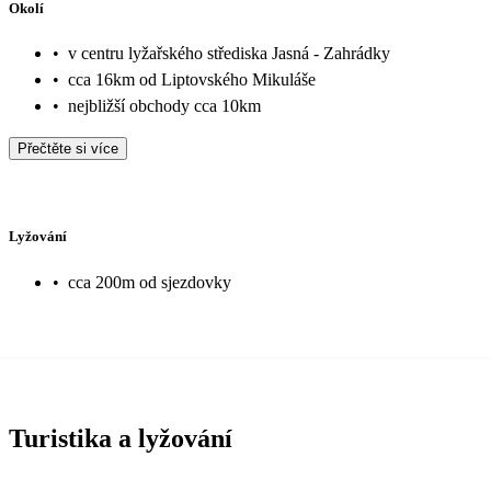
Okolí
•
v centru lyžařského střediska Jasná - Zahrádky
•
cca 16km od Liptovského Mikuláše
•
nejbližší obchody cca 10km
Přečtěte si více
Lyžování
•
cca 200m od sjezdovky
Turistika a lyžování