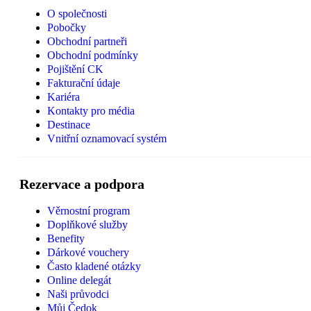
O společnosti
Pobočky
Obchodní partneři
Obchodní podmínky
Pojištění CK
Fakturační údaje
Kariéra
Kontakty pro média
Destinace
Vnitřní oznamovací systém
Rezervace a podpora
Věrnostní program
Doplňkové služby
Benefity
Dárkové vouchery
Často kladené otázky
Online delegát
Naši průvodci
Můj Čedok