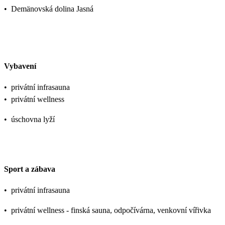
•
Demänovská dolina Jasná
Vybavení
•
privátní infrasauna
•
privátní wellness
•
úschovna lyží
Sport a zábava
•
privátní infrasauna
•
privátní wellness - finská sauna, odpočívárna, venkovní vířivka