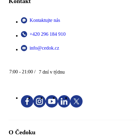
Kontakt
Kontaktujte nás
+420 296 184 910
info@cedok.cz
7:00 - 21:00 /
7 dní v týdnu
O Čedoku