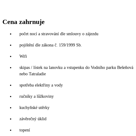
Cena zahrnuje
počet nocí a stravování dle smlouvy o zájezdu
pojištění dle zákona č. 159/1999 Sb.
Wifi
skipas / lístek na lanovku a vstupenku do Vodního parku Bešeňová
nebo Tatraladie
spotřeba elektřiny a vody
ručníky a lůžkoviny
kuchyňské utěrky
závěrečný úklid
topení