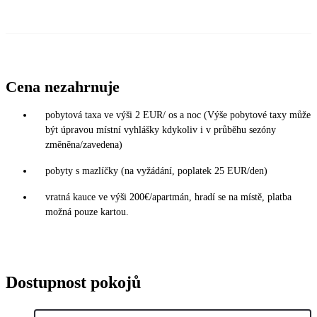
Cena nezahrnuje
pobytová taxa ve výši 2 EUR/ os a noc (Výše pobytové taxy může
být úpravou místní vyhlášky kdykoliv i v průběhu sezóny
změněna/zavedena)
pobyty s mazlíčky (na vyžádání, poplatek 25 EUR/den)
vratná kauce ve výši 200€/apartmán, hradí se na místě, platba
možná pouze kartou.
Dostupnost pokojů