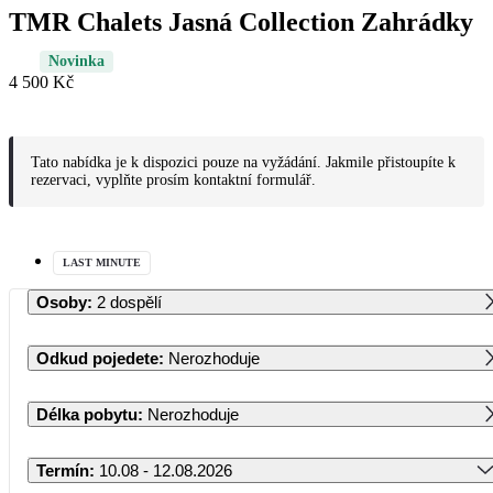
TMR Chalets Jasná Collection Zahrádky
Novinka
4 500 Kč
Tato nabídka je k dispozici pouze na vyžádání. Jakmile přistoupíte k
rezervaci, vyplňte prosím kontaktní formulář.
LAST MINUTE
Osoby
:
2 dospělí
Odkud pojedete
:
Nerozhoduje
Délka pobytu
:
Nerozhoduje
Termín
:
10.08 - 12.08.2026