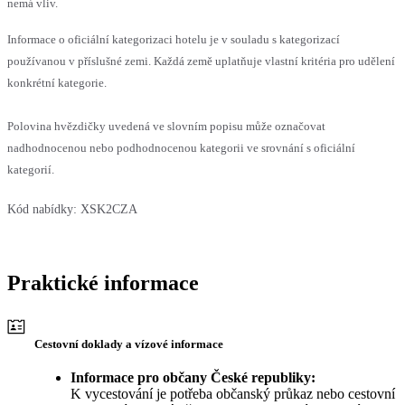
nemá vliv.
Informace o oficiální kategorizaci hotelu je v souladu s kategorizací
používanou v příslušné zemi. Každá země uplatňuje vlastní kritéria pro udělení
konkrétní kategorie.
Polovina hvězdičky uvedená ve slovním popisu může označovat
nadhodnocenou nebo podhodnocenou kategorii ve srovnání s oficiální
kategorií.
Kód nabídky:
XSK2CZA
Praktické informace
Cestovní doklady a vízové informace
Informace pro občany České republiky:
K vycestování je potřeba občanský průkaz nebo cestovní