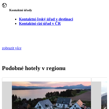
Kontaktní úřady
Kontaktní český úřad v destinaci
Kontaktní cizí úřad v ČR
zobrazit více
Podobné hotely v regionu