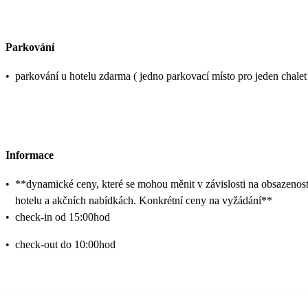
Parkování
•
parkování u hotelu zdarma ( jedno parkovací místo pro jeden chalet
Informace
•
**dynamické ceny, které se mohou měnit v závislosti na obsazenost
hotelu a akčních nabídkách. Konkrétní ceny na vyžádání**
•
check-in od 15:00hod
•
check-out do 10:00hod