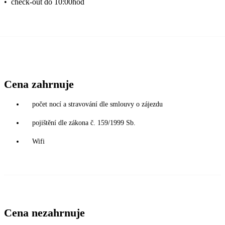
•
check-out do 10:00hod
Cena zahrnuje
počet nocí a stravování dle smlouvy o zájezdu
pojištění dle zákona č. 159/1999 Sb.
Wifi
Cena nezahrnuje