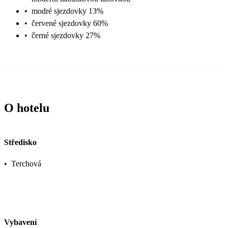
•
modré sjezdovky 13%
•
červené sjezdovky 60%
•
černé sjezdovky 27%
O hotelu
Středisko
•
Terchová
Vybavení