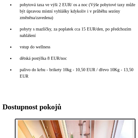
pobytová taxa ve výši 2 EUR/ os a noc (Výše pobytové taxy může
být úpravou místní vyhlášky kdykoliv i v průběhu sezóny
změněna/zavedena)
pobyty s mazlíčky, za poplatek cca 15 EUR/den, po předchozím
nahlášení
vstup do wellness
dětská postýlka 8 EUR/noc
palivo do krbu - brikety 10kg - 10,50 EUR / dřevo 10Kg - 13,50
EUR
Dostupnost pokojů