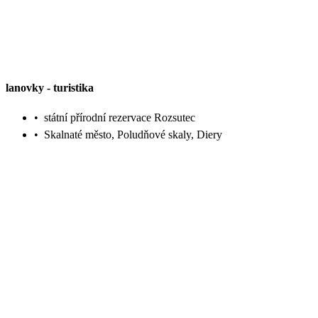
lanovky
-
turistika
•
státní přírodní rezervace Rozsutec
•
Skalnaté město, Poludňové skaly, Diery