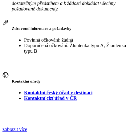
dostatečným předstihem a k žádosti dokládat všechny
požadované dokumenty.
Zdravotní informace a požadavky
Povinná očkování: žádná
Doporučená očkování: Žloutenka typu A, Žloutenka
typu B
Kontaktní úřady
Kontaktní český úřad v destinaci
Kontaktní cizí úřad v ČR
zobrazit více