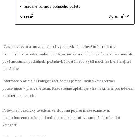
snídaně formou bohatého bufetu
v ceně
Vybrané
Čas stravování a provoz jednotlivých prvků hotelové infrastruktury
uvedených v nabídce mohou podléhat menším změnám v důsledku sezónnosti,
povětrnostních podmínek, požadavků hostů nebo vyšší moci, na které majitel
nemá vliv.
Informace o oficiální kategorizaci hotelu je v souladu s kategorizací
používanou v příslušné zemi. Každá země uplatňuje vlastní kritéria pro udělení
konkrétní kategorie.
Polovina hvězdičky uvedená ve slovním popisu může označovat
nadhodnocenou nebo podhodnocenou kategorii ve srovnání s oficiální
kategorií.