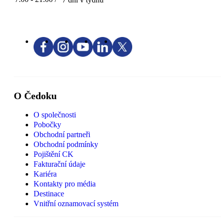
O Čedoku
O společnosti
Pobočky
Obchodní partneři
Obchodní podmínky
Pojištění CK
Fakturační údaje
Kariéra
Kontakty pro média
Destinace
Vnitřní oznamovací systém