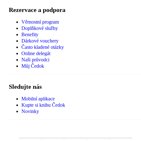
Rezervace a podpora
Věrnostní program
Doplňkové služby
Benefity
Dárkové vouchery
Často kladené otázky
Online delegát
Naši průvodci
Můj Čedok
Sledujte nás
Mobilní aplikace
Kupte si knihu Čedok
Novinky