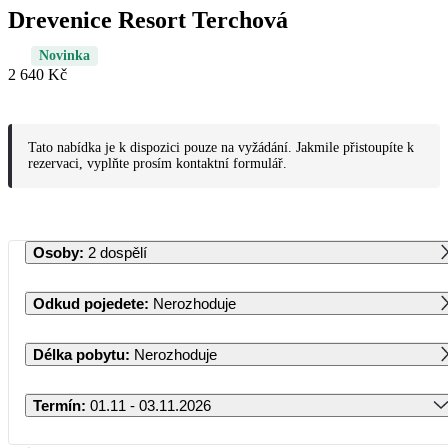
Drevenice Resort Terchová
Novinka
2 640 Kč
Tato nabídka je k dispozici pouze na vyžádání. Jakmile přistoupíte k
rezervaci, vyplňte prosím kontaktní formulář.
Osoby
:
2 dospělí
Odkud pojedete
:
Nerozhoduje
Délka pobytu
:
Nerozhoduje
Termín
:
01.11 - 03.11.2026