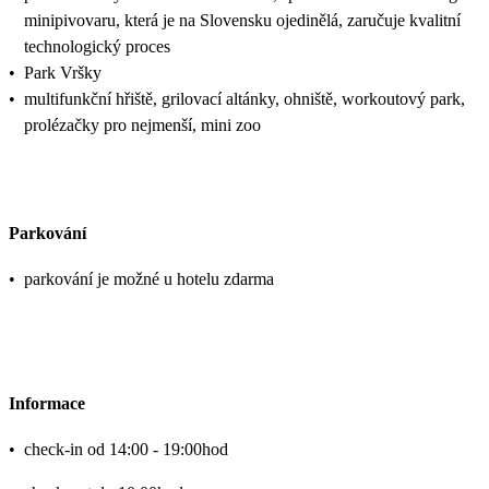
minipivovaru, která je na Slovensku ojedinělá, zaručuje kvalitní
technologický proces
•
Park Vršky
•
multifunkční hřiště, grilovací altánky, ohniště, workoutový park,
prolézačky pro nejmenší, mini zoo
Parkování
•
parkování je možné u hotelu zdarma
Informace
•
check-in od 14:00 - 19:00hod