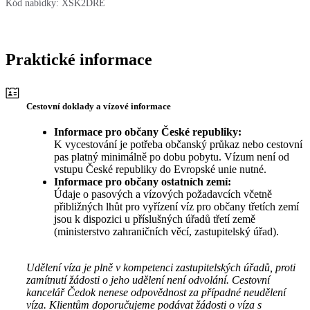
Kód nabídky:
XSK2DRE
Praktické informace
Cestovní doklady a vízové informace
Informace pro občany České republiky:
K vycestování je potřeba občanský průkaz nebo cestovní
pas platný minimálně po dobu pobytu. Vízum není od
vstupu České republiky do Evropské unie nutné.
Informace pro občany ostatních zemí:
Údaje o pasových a vízových požadavcích včetně
přibližných lhůt pro vyřízení víz pro občany třetích zemí
jsou k dispozici u příslušných úřadů třetí země
(ministerstvo zahraničních věcí, zastupitelský úřad).
Udělení víza je plně v kompetenci zastupitelských úřadů, proti
zamítnutí žádosti o jeho udělení není odvolání. Cestovní
kancelář Čedok nenese odpovědnost za případné neudělení
víza. Klientům doporučujeme podávat žádosti o víza s