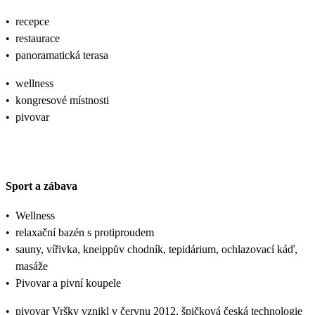
•
recepce
•
restaurace
•
panoramatická terasa
•
wellness
•
kongresové místnosti
•
pivovar
Sport a zábava
•
Wellness
•
relaxační bazén s protiproudem
•
sauny, vířivka, kneippův chodník, tepidárium, ochlazovací káď,
masáže
•
Pivovar a pivní koupele
•
pivovar Vršky vznikl v červnu 2012, špičková česká technologie