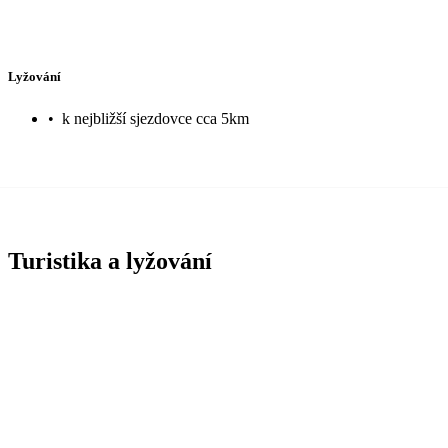
Lyžování
•
k nejbližší sjezdovce cca 5km
Turistika a lyžování