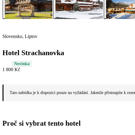
Slovensko, Liptov
Hotel Strachanovka
Novinka
1 800 Kč
Tato nabídka je k dispozici pouze na vyžádání. Jakmile přistoupíte k reze
Proč si vybrat tento hotel