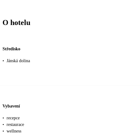
O hotelu
Středisko
•
Jánská dolina
Vybavení
•
recepce
•
restaurace
•
wellness