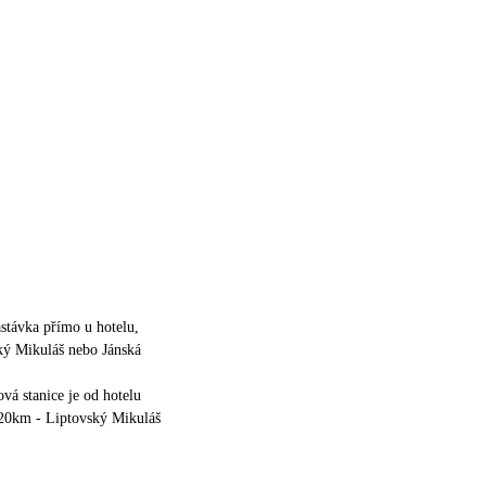
stávka přímo u hotelu,
ký Mikuláš nebo Jánská
ová stanice je od hotelu
 20km - Liptovský Mikuláš