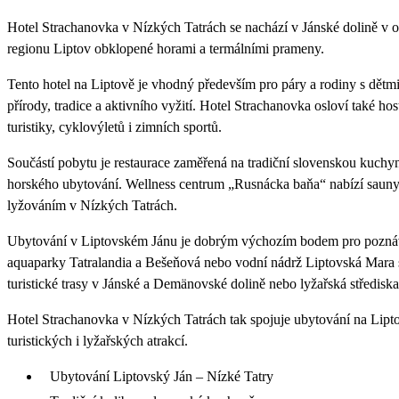
Hotel Strachanovka v Nízkých Tatrách se nachází v Jánské dolině v ob
regionu Liptov obklopené horami a termálními prameny.
Tento hotel na Liptově je vhodný především pro páry a rodiny s dětm
přírody, tradice a aktivního vyžití. Hotel Strachanovka osloví také hos
turistiky, cyklovýletů i zimních sportů.
Součástí pobytu je restaurace zaměřená na tradiční slovenskou kuchyni
horského ubytování. Wellness centrum „Rusnácka baňa“ nabízí sauny a
lyžováním v Nízkých Tatrách.
Ubytování v Liptovském Jánu je dobrým výchozím bodem pro poznáván
aquaparky Tatralandia a Bešeňová nebo vodní nádrž Liptovská Mara s
turistické trasy v Jánské a Demänovské dolině nebo lyžařská středisk
Hotel Strachanovka v Nízkých Tatrách tak spojuje ubytování na Lipto
turistických i lyžařských atrakcí.
Ubytování Liptovský Ján – Nízké Tatry