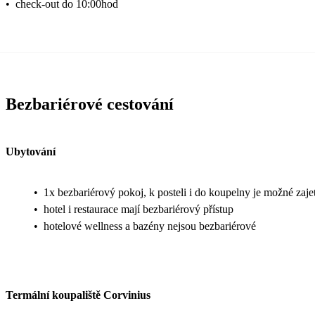
•
check-out do 10:00hod
Bezbariérové cestování
Ubytování
•
1x bezbariérový pokoj, k posteli i do koupelny je možné zaje
•
hotel i restaurace mají bezbariérový přístup
•
hotelové wellness a bazény nejsou bezbariérové
Termální koupaliště Corvinius