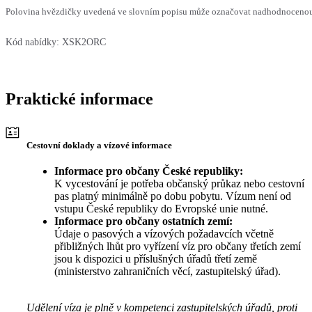
Polovina hvězdičky uvedená ve slovním popisu může označovat nadhodnocenou n
Kód nabídky:
XSK2ORC
Praktické informace
Cestovní doklady a vízové informace
Informace pro občany České republiky:
K vycestování je potřeba občanský průkaz nebo cestovní
pas platný minimálně po dobu pobytu. Vízum není od
vstupu České republiky do Evropské unie nutné.
Informace pro občany ostatních zemí:
Údaje o pasových a vízových požadavcích včetně
přibližných lhůt pro vyřízení víz pro občany třetích zemí
jsou k dispozici u příslušných úřadů třetí země
(ministerstvo zahraničních věcí, zastupitelský úřad).
Udělení víza je plně v kompetenci zastupitelských úřadů, proti