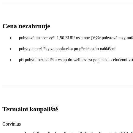
Cena nezahrnuje
pobytová taxa ve výši 1,50 EUR/ os a noc (Výše pobytové taxy mů
pobyty s mazlíčky za poplatek a po předchozím nahlášení
při pobytu bez balíčku vstup do wellness za poplatek - celodenní 
Termální koupaliště
Corvinius