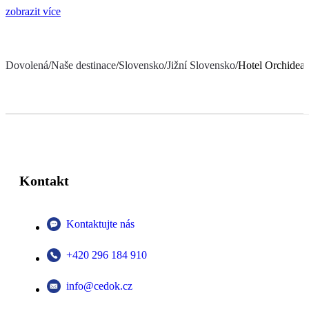
zobrazit více
Dovolená
/
Naše destinace
/
Slovensko
/
Jižní Slovensko
/
Hotel Orchidea
Kontakt
Kontaktujte nás
+420 296 184 910
info@cedok.cz