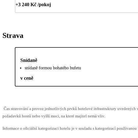
+3 240 Kč /pokoj
Strava
Snídaně
snídaně formou bohatého bufetu
v ceně
Čas stravování a provoz jednotlivých prvků hotelové infrastruktury uvedenýc
požadavků hostů nebo vyšší moci, na které majitel nemá vliv.
Informace o oficiální kategorizaci hotelu je v souladu s kategorizací používanou 