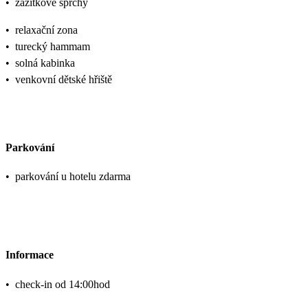
•
zážitkové sprchy
•
relaxační zona
•
turecký hammam
•
solná kabinka
•
venkovní dětské hřiště
Parkování
•
parkování u hotelu zdarma
Informace
•
check-in od 14:00hod