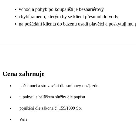
•
vchod a pohyb po koupališti je bezbariérový
•
chybí rameno, kterým by se klient přesunul do vody
•
na požádání klienta do bazénu usadí plavčíci a poskytují mu 
Cena zahrnuje
počet nocí a stravování dle smlouvy o zájezdu
u pobytů s balíčkem služby dle popisu
pojištění dle zákona č. 159/1999 Sb.
Wifi