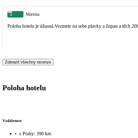
5
Martina
Poloha hotelu je úžasná.Vezmete na sebe plavky a župan a těch 200
Zobrazit všechny recenze
Poloha hotelu
Vzdálenost
•
z Prahy: 390 km