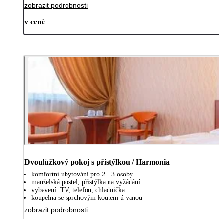
zobrazit podrobnosti
v ceně
Dvoulůžkový pokoj s přistýlkou / Harmonia
komfortní ubytování pro 2 - 3 osoby
manželská postel, přistýlka na vyžádání
vybavení: TV, telefon, chladnička
koupelna se sprchovým koutem ú vanou
zobrazit podrobnosti