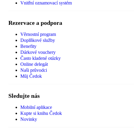
Vnitřní oznamovací systém
Rezervace a podpora
Věrnostní program
Doplňkové služby
Benefity
Dárkové vouchery
Často kladené otázky
Online delegát
Naši průvodci
Můj Čedok
Sledujte nás
Mobilní aplikace
Kupte si knihu Čedok
Novinky