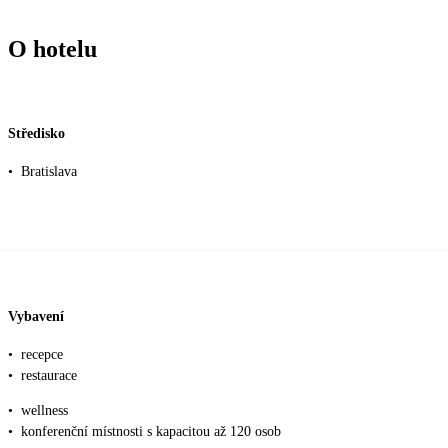
O hotelu
Středisko
•
Bratislava
Vybavení
•
recepce
•
restaurace
•
wellness
•
konferenční místnosti s kapacitou až 120 osob