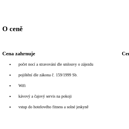
O ceně
Cena zahrnuje
Ce
počet nocí a stravování dle smlouvy o zájezdu
pojištění dle zákona č. 159/1999 Sb.
Wifi
kávový a čajový servis na pokoji
vstup do hotelového fitness a solné jeskyně