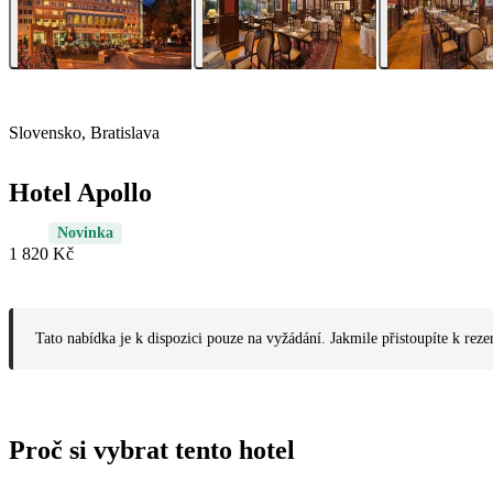
Slovensko, Bratislava
Hotel Apollo
Novinka
1 820 Kč
Tato nabídka je k dispozici pouze na vyžádání. Jakmile přistoupíte k reze
Proč si vybrat tento hotel