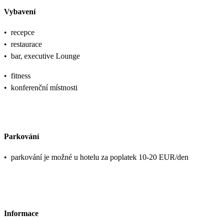
Vybavení
•
recepce
•
restaurace
•
bar, executive Lounge
•
fitness
•
konferenční místnosti
Parkování
•
parkování je možné u hotelu za poplatek 10-20 EUR/den
Informace