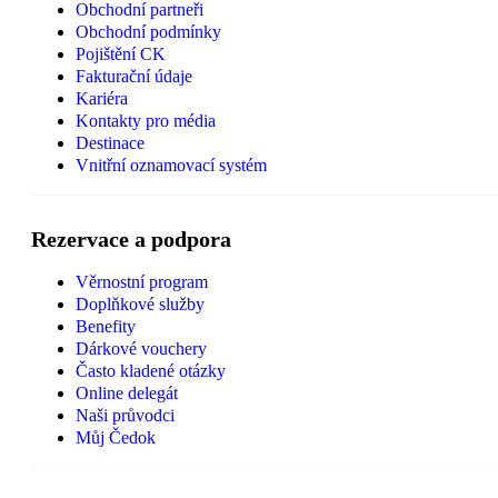
Obchodní partneři
Obchodní podmínky
Pojištění CK
Fakturační údaje
Kariéra
Kontakty pro média
Destinace
Vnitřní oznamovací systém
Rezervace a podpora
Věrnostní program
Doplňkové služby
Benefity
Dárkové vouchery
Často kladené otázky
Online delegát
Naši průvodci
Můj Čedok