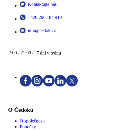
Kontaktujte nás
+420 296 184 910
info@cedok.cz
7:00 - 21:00 /
7 dní v týdnu
O Čedoku
O společnosti
Pobočky