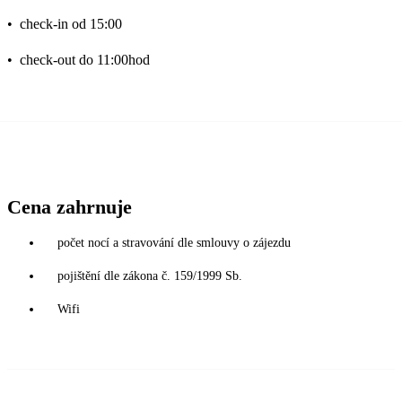
•
check-in od 15:00
•
check-out do 11:00hod
Cena zahrnuje
počet nocí a stravování dle smlouvy o zájezdu
pojištění dle zákona č. 159/1999 Sb.
Wifi