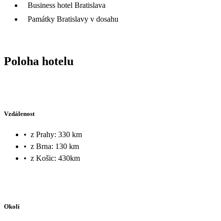
Business hotel Bratislava
Památky Bratislavy v dosahu
Poloha hotelu
Vzdálenost
•
z Prahy: 330 km
•
z Brna: 130 km
•
z Košic: 430km
Okolí