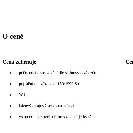
O ceně
Cena zahrnuje
Ce
počet nocí a stravování dle smlouvy o zájezdu
pojištění dle zákona č. 159/1999 Sb.
Wifi
kávový a čajový servis na pokoji
vstup do hotelového fitness a solné jeskyně