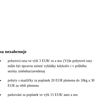
na nezahrnuje
pobytová taxa ve výši 3 EUR/ os a noc (Výše pobytové taxy
může být úpravou místní vyhlášky kdykoliv i v průběhu
sezóny změněna/zavedena)
pobyty s mazlíčky za poplatek 20 EUR plemena do 10kg a 30
EUR za větší plemena
parkování za poplatek ve výši 15 EUR/ auto a noc