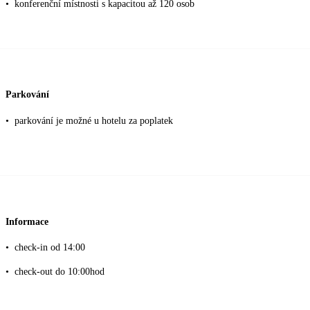
•
konferenční místnosti s kapacitou až 120 osob
Parkování
•
parkování je možné u hotelu za poplatek
Informace
•
check-in od 14:00
•
check-out do 10:00hod