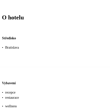
O hotelu
Středisko
•
Bratislava
Vybavení
•
recepce
•
restaurace
•
wellness