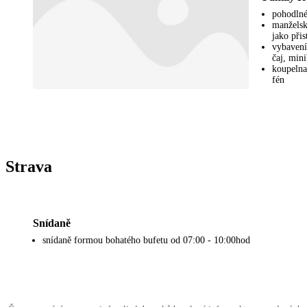
pohodlné
manželsk
jako přis
vybavení:
čaj, mini
koupelna
fén
Strava
Snídaně
snídaně formou bohatého bufetu od 07:00 - 10:00hod