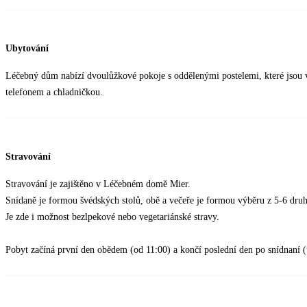
Ubytování
Léčebný dům nabízí dvoulůžkové pokoje s oddělenými postelemi, které jsou 
telefonem a chladničkou.
Stravování
Stravování je zajištěno v Léčebném domě Mier.
Snídaně je formou švédských stolů, obě a večeře je formou výběru z 5-6 druh
Je zde i možnost bezlpekové nebo vegetariánské stravy.
Pobyt začíná první den obědem (od 11:00) a končí poslední den po snídnaní 