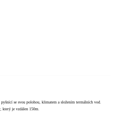
 pyšnící se svou polohou, klimatem a složením termálních vod.
, který je vzdálen 150m.