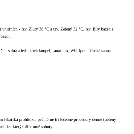
í vnitřních - tzv. Žlutý 38 °C a tzv. Zelený 32 °C, tzv. Bílý bazén s
vozem.
t – solná a bylinková koupel, sanárium, Whirlpool, finská sauna,
ní lékařská prohlídka, průměrně tři léčebné procedury denně (určeny
upní den kterýkoli kromě soboty