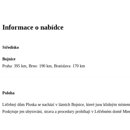
Informace o nabídce
Středisko
Bojnice
Praha: 395 km, Brno: 190 km, Bratislava: 170 km
Poloha
Léčebný dům Ploska se nachází v lázních Bojnice, které jsou klidným místem
Poskytuje jen ubytování, strava a procedury probíhají v Léčebném domě Mier