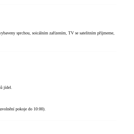
vybaveny sprchou, soicálním zařízením, TV se satelitním příjmeme,
ů jídel.
(uvolnění pokoje do 10:00).