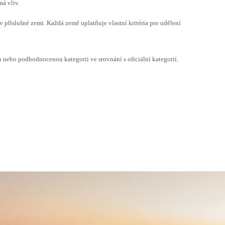
á vliv.
v příslušné zemi. Každá země uplatňuje vlastní kritéria pro udělení
ebo podhodnocenou kategorii ve srovnání s oficiální kategorií.