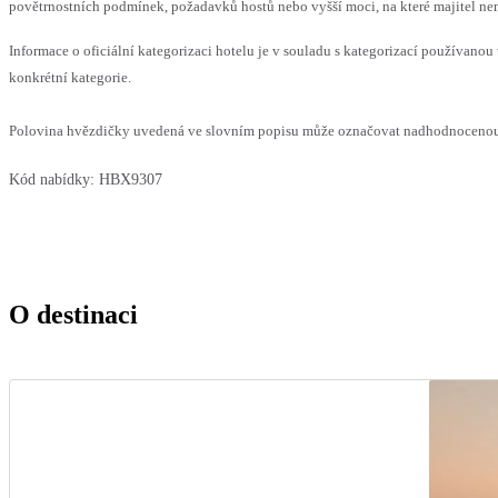
povětrnostních podmínek, požadavků hostů nebo vyšší moci, na které majitel nem
Informace o oficiální kategorizaci hotelu je v souladu s kategorizací používanou 
konkrétní kategorie.
Polovina hvězdičky uvedená ve slovním popisu může označovat nadhodnocenou n
Kód nabídky:
HBX9307
O destinaci