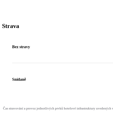
Strava
Bez stravy
Snídaně
Čas stravování a provoz jednotlivých prvků hotelové infrastruktury uvedenýc