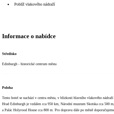
Poblíž vlakového nádraží
Informace o nabídce
Středisko
Edinburgh - historické centrum města
Poloha
Tento hotel se nachází v centra města, v blízkosti hlavního vlakového nádraž
Hrad Edinburgh je vzdálen cca 950 km, Národní muzeum Skotska cca 500 m,
a Palác Holyrood House cca 800 m. Pro dopravu dále po městě doporučujeme v