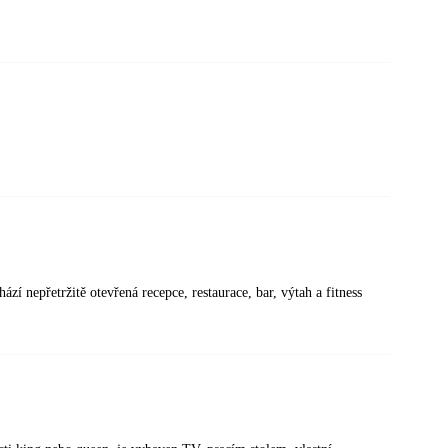
í nepřetržitě otevřená recepce, restaurace, bar, výtah a fitness