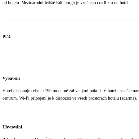
od hotelu. Mezinárodní letiště Edinburgh je vzdáleno cca 8 km od hotelu.
Pláž
Vybavení
Hotel disponuje celkem 190 moderně zařízenými pokoji. V hotelu se dále nacház
centrum. Wi-Fi připojení je k dispozici ve všech prostorách hotelu (zdarma).
Ubytování