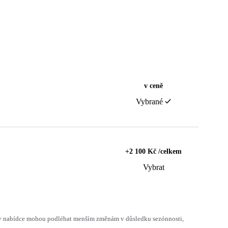
v ceně
Vybrané
+2 100 Kč /celkem
Vybrat
h v nabídce mohou podléhat menším změnám v důsledku sezónnosti,