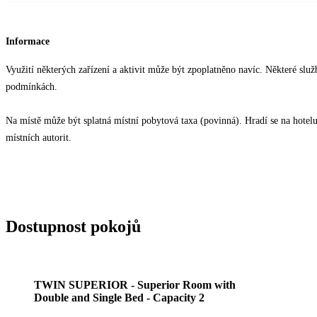
Informace
Využití některých zařízení a aktivit může být zpoplatněno navíc. Některé slu
podmínkách.
Na místě může být splatná místní pobytová taxa (povinná). Hradí se na hotelu 
místních autorit.
Dostupnost pokojů
TWIN SUPERIOR - Superior Room with
Double and Single Bed - Capacity 2