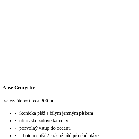
Anse Georgette
ve vzdálenosti cca 300 m
•
ikonická pláž s bílým jemným pískem
•
obrovské žulové kameny
•
pozvolný vstup do oceánu
•
u hotelu další 2 krásné bílé písečné pláže