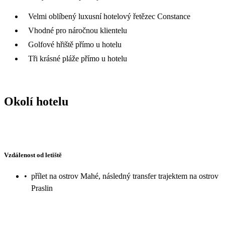
Velmi oblíbený luxusní hotelový řetězec Constance
Vhodné pro náročnou klientelu
Golfové hřiště přímo u hotelu
Tři krásné pláže přímo u hotelu
Okolí hotelu
Vzdálenost od letiště
•
přílet na ostrov Mahé, následný transfer trajektem na ostrov
Praslin