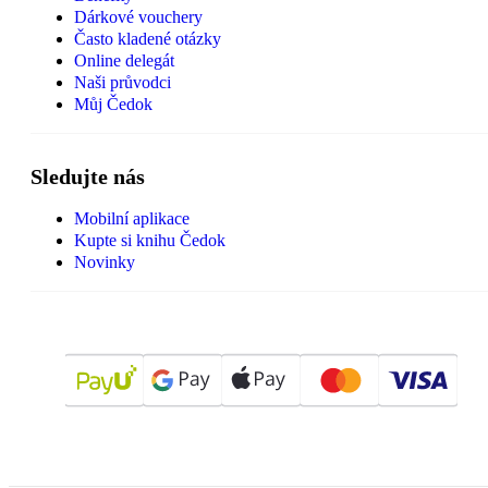
Dárkové vouchery
Často kladené otázky
Online delegát
Naši průvodci
Můj Čedok
Sledujte nás
Mobilní aplikace
Kupte si knihu Čedok
Novinky