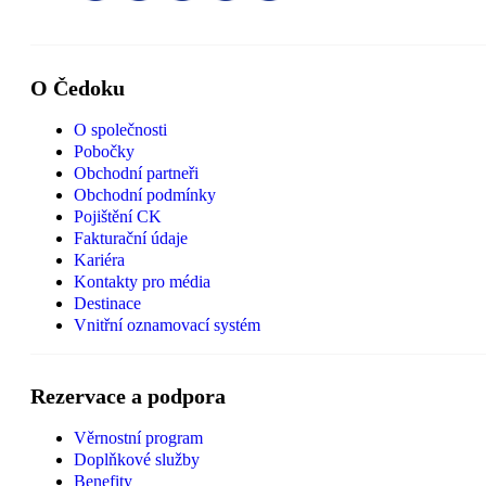
O Čedoku
O společnosti
Pobočky
Obchodní partneři
Obchodní podmínky
Pojištění CK
Fakturační údaje
Kariéra
Kontakty pro média
Destinace
Vnitřní oznamovací systém
Rezervace a podpora
Věrnostní program
Doplňkové služby
Benefity