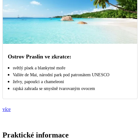
Ostrov Praslin ve zkratce:
světlý písek a blankytné moře
Vallée de Mai, národní park pod patronátem UNESCO
želvy, papoušci a chameleoni
rajská zahrada se smyslně tvarovaným ovocem
více
Praktické informace