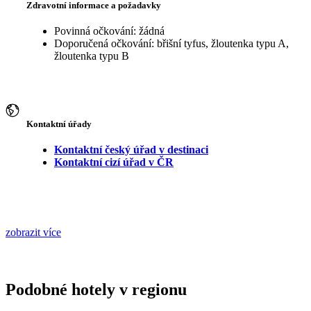
Zdravotní informace a požadavky
Povinná očkování: žádná
Doporučená očkování: břišní tyfus, žloutenka typu A,
žloutenka typu B
Kontaktní úřady
Kontaktní český úřad v destinaci
Kontaktní cizí úřad v ČR
zobrazit více
Podobné hotely v regionu