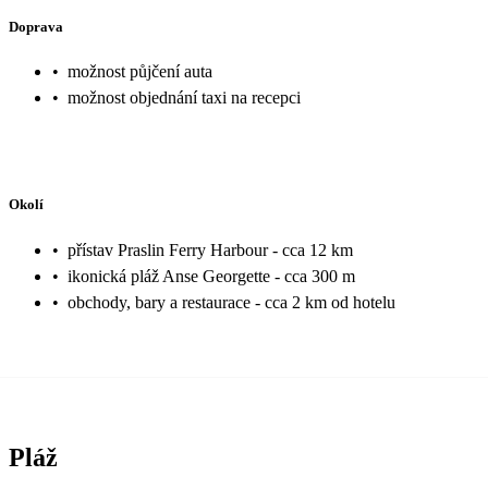
Doprava
•
možnost půjčení auta
•
možnost objednání taxi na recepci
Okolí
•
přístav Praslin Ferry Harbour - cca 12 km
•
ikonická pláž Anse Georgette - cca 300 m
•
obchody, bary a restaurace - cca 2 km od hotelu
Pláž