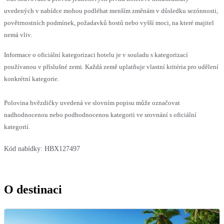
uvedených v nabídce mohou podléhat menším změnám v důsledku sezónnosti,
povětrnostních podmínek, požadavků hostů nebo vyšší moci, na které majitel
nemá vliv.
Informace o oficiální kategorizaci hotelu je v souladu s kategorizací
používanou v příslušné zemi. Každá země uplatňuje vlastní kritéria pro udělení
konkrétní kategorie.
Polovina hvězdičky uvedená ve slovním popisu může označovat
nadhodnocenou nebo podhodnocenou kategorii ve srovnání s oficiální
kategorií.
Kód nabídky:
HBX127497
O destinaci