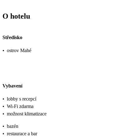
O hotelu
Středisko
•
ostrov Mahé
Vybavení
•
lobby s recepcí
•
Wi-Fi zdarma
•
možnost klimatizace
•
bazén
•
restaurace a bar