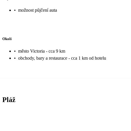
•
možnost půjčení auta
Okolí
•
město Victoria - cca 9 km
•
obchody, bary a restaurace - cca 1 km od hotelu
Pláž