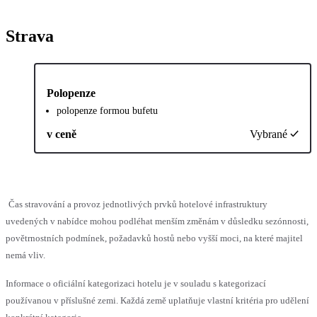
Strava
Polopenze
polopenze formou bufetu
v ceně
Vybrané
Čas stravování a provoz jednotlivých prvků hotelové infrastruktury
uvedených v nabídce mohou podléhat menším změnám v důsledku sezónnosti,
povětrnostních podmínek, požadavků hostů nebo vyšší moci, na které majitel
nemá vliv.
Informace o oficiální kategorizaci hotelu je v souladu s kategorizací
používanou v příslušné zemi. Každá země uplatňuje vlastní kritéria pro udělení