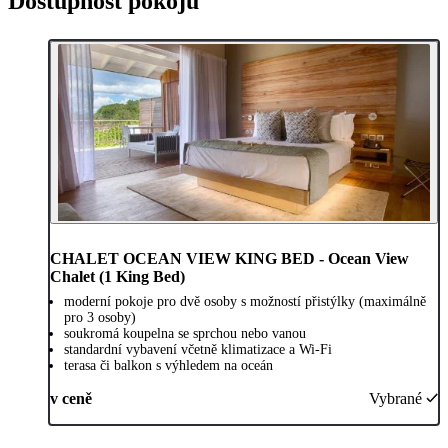
Dostupnost pokojů
CHALET OCEAN VIEW KING BED - Ocean View
Chalet (1 King Bed)
moderní pokoje pro dvě osoby s možností přistýlky (maximálně
pro 3 osoby)
soukromá koupelna se sprchou nebo vanou
standardní vybavení včetně klimatizace a Wi-Fi
terasa či balkon s výhledem na oceán
v ceně
Vybrané