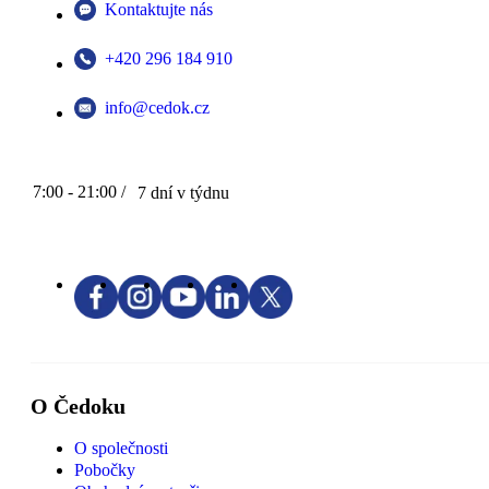
Kontaktujte nás
+420 296 184 910
info@cedok.cz
7:00 - 21:00 /
7 dní v týdnu
O Čedoku
O společnosti
Pobočky