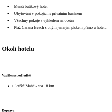
Menší butikový hotel
Ubytování v pokojích s privátním bazénem
Všechny pokoje s výhledem na oceán
Pláž Carana Beach s bílým jemným pískem přímo u hotelu
Okolí hotelu
Vzdálenost od letiště
•
letiště Mahé - cca 18 km
Doprava