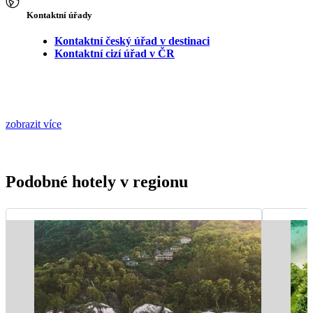
Kontaktní úřady
Kontaktní český úřad v destinaci
Kontaktní cizí úřad v ČR
zobrazit více
Podobné hotely v regionu