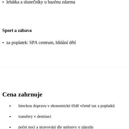
•
lehátka a slunečníky u bazénu zdarma
Sport a zábava
•
za poplatek: SPA centrum, hlídání dětí
Cena zahrnuje
leteckou dopravu v ekonomické třídě včetně tax a poplatků
transfery v destinaci
počet nocí a stravování dle smlouvy o zájezdu