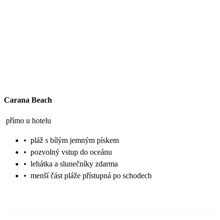
Carana Beach
přímo u hotelu
•
pláž s bílým jemným pískem
•
pozvolný vstup do oceánu
•
lehátka a slunečníky zdarma
•
menší část pláže přístupná po schodech