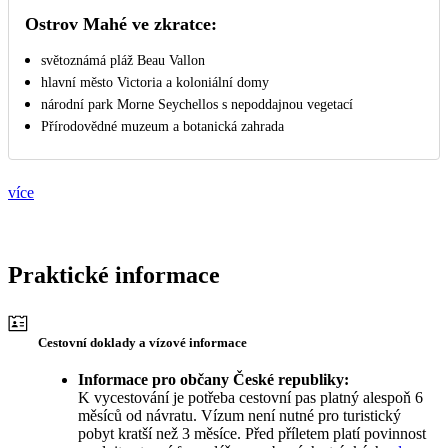
Ostrov Mahé ve zkratce:
světoznámá pláž Beau Vallon
hlavní město Victoria a koloniální domy
národní park Morne Seychellos s nepoddajnou vegetací
Přírodovědné muzeum a botanická zahrada
více
Praktické informace
Cestovní doklady a vízové informace
Informace pro občany České republiky:
K vycestování je potřeba cestovní pas platný alespoň 6
měsíců od návratu. Vízum není nutné pro turistický
pobyt kratší než 3 měsíce. Před příletem platí povinnost