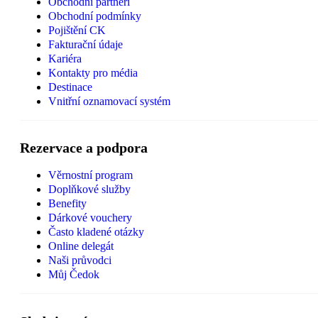
Obchodní partneři
Obchodní podmínky
Pojištění CK
Fakturační údaje
Kariéra
Kontakty pro média
Destinace
Vnitřní oznamovací systém
Rezervace a podpora
Věrnostní program
Doplňkové služby
Benefity
Dárkové vouchery
Často kladené otázky
Online delegát
Naši průvodci
Můj Čedok