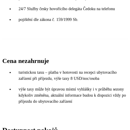
24/7 Služby česky hovořícího delegáta Čedoku na telefonu
pojištění dle zákona č. 159/1999 Sb.
Cena nezahrnuje
turistickou taxu – platba v hotovosti na recepci ubytovacího
zařízení při příjezdu, výše taxy 8 USD/noc/osoba
výše taxy může být úpravou místní vyhlášky i v průběhu sezony
kdykoliv změněna, aktuální informace budou k dispozici vždy po
příjezdu do ubytovacího zařízení