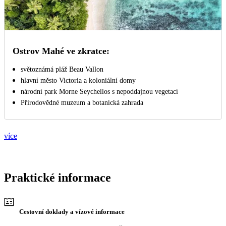
Ostrov Mahé ve zkratce:
světoznámá pláž Beau Vallon
hlavní město Victoria a koloniální domy
národní park Morne Seychellos s nepoddajnou vegetací
Přírodovědné muzeum a botanická zahrada
více
Praktické informace
Cestovní doklady a vízové informace