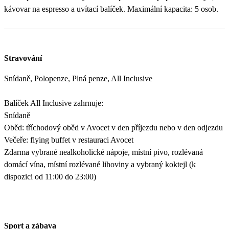
kávovar na espresso a uvítací balíček. Maximální kapacita: 5 osob.
Stravování
Snídaně, Polopenze, Plná penze, All Inclusive
Balíček All Inclusive zahrnuje:
Snídaně
Oběd: tříchodový oběd v Avocet v den příjezdu nebo v den odjezdu
Večeře: flying buffet v restauraci Avocet
Zdarma vybrané nealkoholické nápoje, místní pivo, rozlévaná
domácí vína, místní rozlévané lihoviny a vybraný koktejl (k
dispozici od 11:00 do 23:00)
Sport a zábava