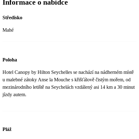
Informace o nabídce
Středisko
Mahé
Poloha
Hotel Canopy by Hilton Seychelles se nachází na nádherném místě
u malebné zátoky Anse la Mouche s křišťálově čistým mořem, od
mezinárodního letiště na Seychelách vzdálený asi 14 km a 30 minut
jízdy autem.
Pláž