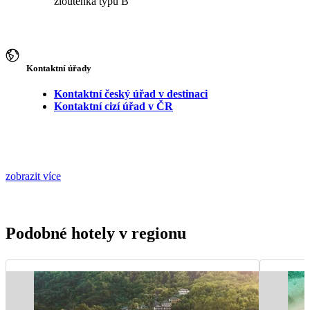
žloutenka typu B
Kontaktní úřady
Kontaktní český úřad v destinaci
Kontaktní cizí úřad v ČR
zobrazit více
Podobné hotely v regionu