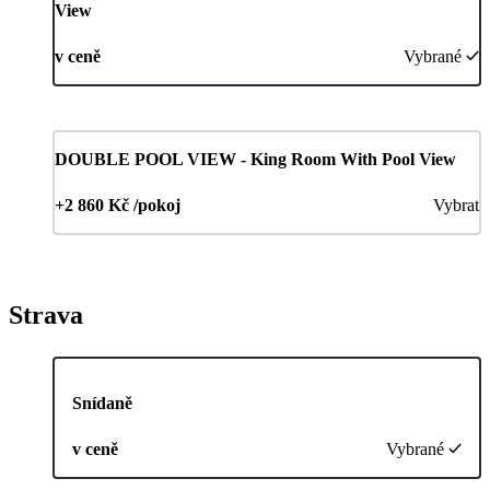
View
v ceně
Vybrané
DOUBLE POOL VIEW - King Room With Pool View
+2 860 Kč /pokoj
Vybrat
Strava
Snídaně
v ceně
Vybrané