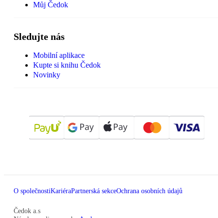
Můj Čedok
Sledujte nás
Mobilní aplikace
Kupte si knihu Čedok
Novinky
O společnosti
Kariéra
Partnerská sekce
Ochrana osobních údajů
Čedok a.s