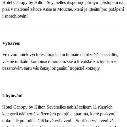
Hotel Canopy by Hilton Seychelles disponuje přímým přístupem na
pláž v malebné zátoce Anse la Mouche, která je ideální pro potápění
i šnorchlování.
Vybavení
Ve dvou hotelových restauracích ochutnáte nejrůznější speciality,
včetně unikátní kombinace francouzské a kreolské kuchyně, a v
bazénovém baru vás čekají originální tropické koktejly.
Ubytování
Hotel Canopy by Hilton Seychelles nabízí celkem 11 různých
kategorií nádherně zařízených pokojů a apartmá, které poskytují
dokonalé pohodlí a špičkové vybavení. Součástí vybavení všech