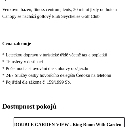
Venkovní bazén, fitness centrum, tenis, 20 minut jízdy od hotelu
Canopy se nachází golfový klub Seychelles Golf Club.
Cena zahrnuje
* Leteckou dopravu v turistické třídě včetně tax a poplatků
* Transfery v destinaci
* Počet nocí a stravování dle smlouvy o zájezdu
* 24/7 Služby česky hovořícího delegáta Čedoku na telefonu
* Pojištění dle zákona č. 159/1999 Sb.
Dostupnost pokojů
DOUBLE GARDEN VIEW - King Room With Garden