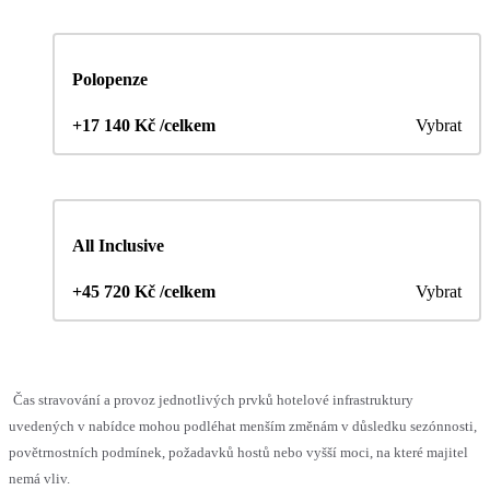
Polopenze
+17 140 Kč /celkem
Vybrat
All Inclusive
+45 720 Kč /celkem
Vybrat
Čas stravování a provoz jednotlivých prvků hotelové infrastruktury
uvedených v nabídce mohou podléhat menším změnám v důsledku sezónnosti,
povětrnostních podmínek, požadavků hostů nebo vyšší moci, na které majitel
nemá vliv.