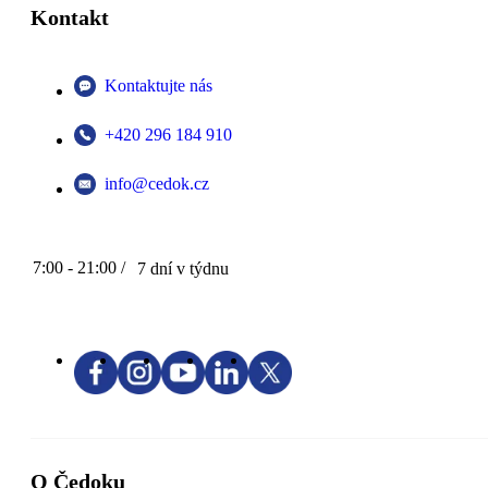
Kontakt
Kontaktujte nás
+420 296 184 910
info@cedok.cz
7:00 - 21:00 /
7 dní v týdnu
O Čedoku