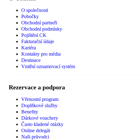
O společnosti
Pobočky
Obchodní partneři
Obchodní podmínky
Pojištění CK
Fakturační údaje
Kariéra
Kontakty pro média
Destinace
Vnitřní oznamovací systém
Rezervace a podpora
Věrnostní program
Doplňkové služby
Benefity
Dárkové vouchery
Často kladené otázky
Online delegát
Naši průvodci