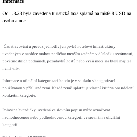
Informace
Od 1.8.23 byla zavedena turistická taxa splatná na místě 8 USD na
osobu a noc.
Čas stravování a provoz jednotlivých prvků hotelové infrastruktury
uvedených v nabídce mohou podléhat menším změnám v důsledku sezónnosti,
povětrnostních podmínek, požadavků hostů nebo vyšší moci, na které majitel
nemá vliv.
Informace o oficiální kategorizaci hotelu je v souladu s kategorizací
používanou v příslušné zemi. Každá země uplatňuje vlastní kritéria pro udělení
konkrétní kategorie.
Polovina hvězdičky uvedená ve slovním popisu může označovat
nadhodnocenou nebo podhodnocenou kategorii ve srovnání s oficiální
kategorií.