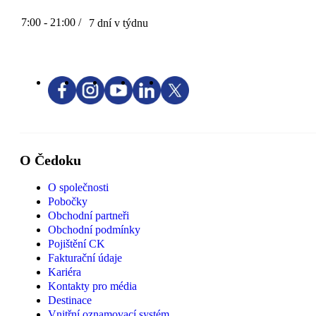
7:00 - 21:00 /
7 dní v týdnu
O Čedoku
O společnosti
Pobočky
Obchodní partneři
Obchodní podmínky
Pojištění CK
Fakturační údaje
Kariéra
Kontakty pro média
Destinace
Vnitřní oznamovací systém