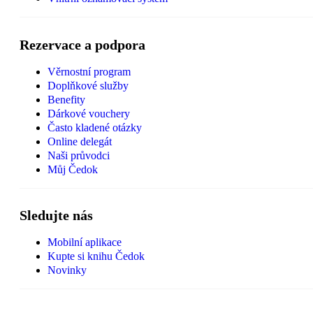
Rezervace a podpora
Věrnostní program
Doplňkové služby
Benefity
Dárkové vouchery
Často kladené otázky
Online delegát
Naši průvodci
Můj Čedok
Sledujte nás
Mobilní aplikace
Kupte si knihu Čedok
Novinky