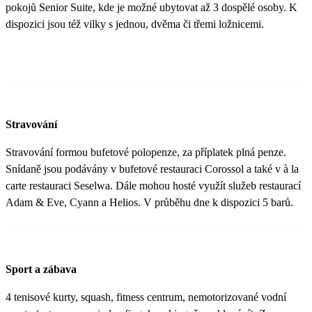
pokojů Senior Suite, kde je možné ubytovat až 3 dospělé osoby. K
dispozici jsou též vilky s jednou, dvěma či třemi ložnicemi.
Stravování
Stravování formou bufetové polopenze, za příplatek plná penze.
Snídaně jsou podávány v bufetové restauraci Corossol a také v à la
carte restauraci Seselwa. Dále mohou hosté využít služeb restaurací
Adam & Eve, Cyann a Helios. V průběhu dne k dispozici 5 barů.
Sport a zábava
4 tenisové kurty, squash, fitness centrum, nemotorizované vodní