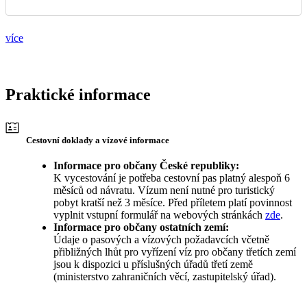
více
Praktické informace
Cestovní doklady a vízové informace
Informace pro občany České republiky:
K vycestování je potřeba cestovní pas platný alespoň 6
měsíců od návratu. Vízum není nutné pro turistický
pobyt kratší než 3 měsíce. Před příletem platí povinnost
vyplnit vstupní formulář na webových stránkách
zde
.
Informace pro občany ostatních zemí:
Údaje o pasových a vízových požadavcích včetně
přibližných lhůt pro vyřízení víz pro občany třetích zemí
jsou k dispozici u příslušných úřadů třetí země
(ministerstvo zahraničních věcí, zastupitelský úřad).