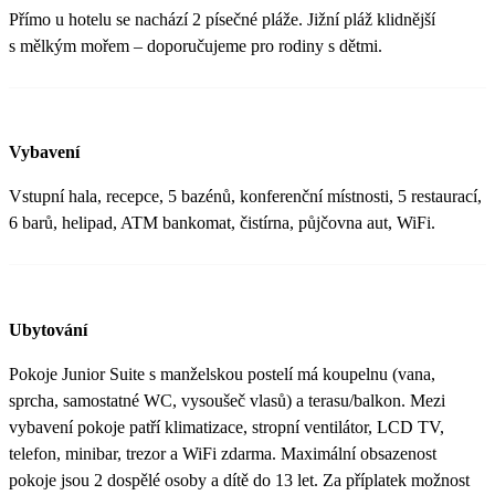
Přímo u hotelu se nachází 2 písečné pláže. Jižní pláž klidnější
s mělkým mořem – doporučujeme pro rodiny s dětmi.
Vybavení
Vstupní hala, recepce, 5 bazénů, konferenční místnosti, 5 restaurací,
6 barů, helipad, ATM bankomat, čistírna, půjčovna aut, WiFi.
Ubytování
Pokoje Junior Suite s manželskou postelí má koupelnu (vana,
sprcha, samostatné WC, vysoušeč vlasů) a terasu/balkon. Mezi
vybavení pokoje patří klimatizace, stropní ventilátor, LCD TV,
telefon, minibar, trezor a WiFi zdarma. Maximální obsazenost
pokoje jsou 2 dospělé osoby a dítě do 13 let. Za příplatek možnost