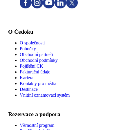
O Čedoku
O společnosti
Pobočky
Obchodní partneři
Obchodní podmínky
Pojištění CK
Fakturační údaje
Kariéra
Kontakty pro média
Destinace
Vnitřní oznamovací systém
Rezervace a podpora
Věrnostní program