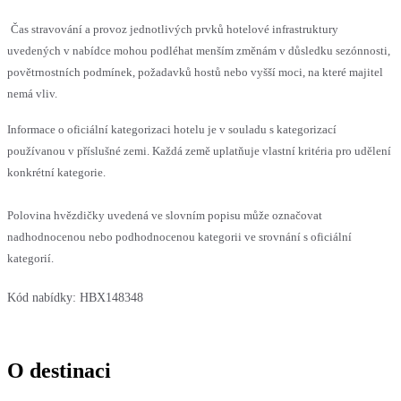
Čas stravování a provoz jednotlivých prvků hotelové infrastruktury
uvedených v nabídce mohou podléhat menším změnám v důsledku sezónnosti,
povětrnostních podmínek, požadavků hostů nebo vyšší moci, na které majitel
nemá vliv.
Informace o oficiální kategorizaci hotelu je v souladu s kategorizací
používanou v příslušné zemi. Každá země uplatňuje vlastní kritéria pro udělení
konkrétní kategorie.
Polovina hvězdičky uvedená ve slovním popisu může označovat
nadhodnocenou nebo podhodnocenou kategorii ve srovnání s oficiální
kategorií.
Kód nabídky:
HBX148348
O destinaci