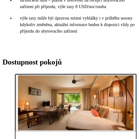
turistickou taxu – platba v hotovosti na recepci ubytovacího
zařízení při příjezdu, výše taxy 8 USD/noc/osoba
výše taxy může být úpravou místní vyhlášky i v průběhu sezony
kdykoliv změněna, aktuální informace budou k dispozici vždy po
příjezdu do ubytovacího zařízení
Dostupnost pokojů