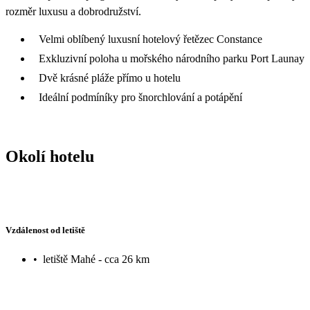
rozměr luxusu a dobrodružství.
Velmi oblíbený luxusní hotelový řetězec Constance
Exkluzivní poloha u mořského národního parku Port Launay
Dvě krásné pláže přímo u hotelu
Ideální podmíníky pro šnorchlování a potápění
Okolí hotelu
Vzdálenost od letiště
•
letiště Mahé - cca 26 km