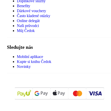
Doplňkové služby
Benefity
Dárkové vouchery
Často kladené otázky
Online delegát
Naši průvodci
Můj Čedok
Sledujte nás
Mobilní aplikace
Kupte si knihu Čedok
Novinky