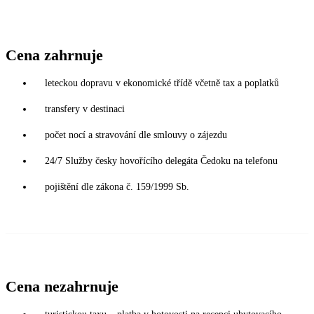
Cena zahrnuje
leteckou dopravu v ekonomické třídě včetně tax a poplatků
transfery v destinaci
počet nocí a stravování dle smlouvy o zájezdu
24/7 Služby česky hovořícího delegáta Čedoku na telefonu
pojištění dle zákona č. 159/1999 Sb.
Cena nezahrnuje