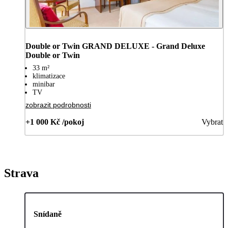
Double or Twin GRAND DELUXE - Grand Deluxe
Double or Twin
33 m²
klimatizace
minibar
TV
zobrazit podrobnosti
+1 000 Kč /pokoj
Vybrat
Strava
Snídaně