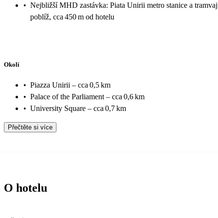
•
Nejbližší MHD zastávka: Piata Unirii metro stanice a tramvaj
poblíž, cca 450 m od hotelu
Okolí
•
Piazza Unirii – cca 0,5 km
•
Palace of the Parliament – cca 0,6 km
•
University Square – cca 0,7 km
Přečtěte si více
O hotelu