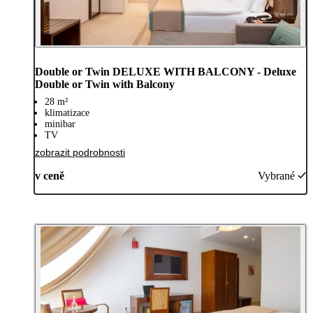
Double or Twin DELUXE WITH BALCONY - Deluxe
Double or Twin with Balcony
28 m²
klimatizace
minibar
TV
zobrazit podrobnosti
v ceně
Vybrané