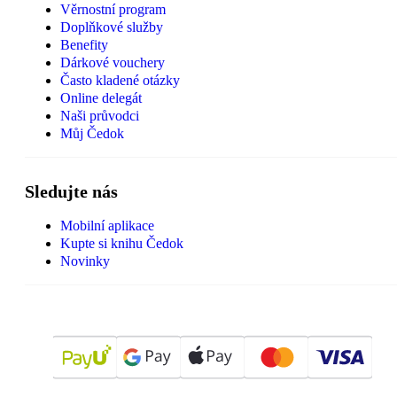
Věrnostní program
Doplňkové služby
Benefity
Dárkové vouchery
Často kladené otázky
Online delegát
Naši průvodci
Můj Čedok
Sledujte nás
Mobilní aplikace
Kupte si knihu Čedok
Novinky