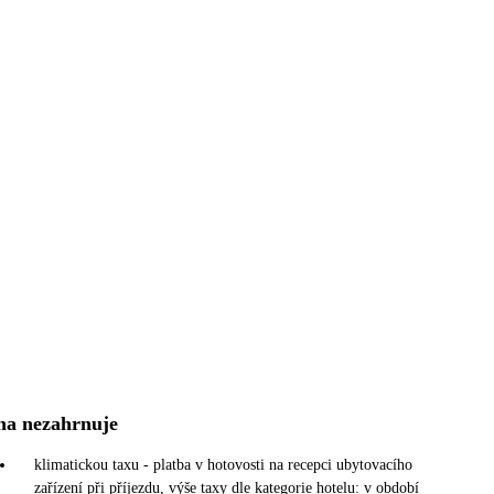
na nezahrnuje
klimatickou taxu - platba v hotovosti na recepci ubytovacího
zařízení při příjezdu, výše taxy dle kategorie hotelu: v období