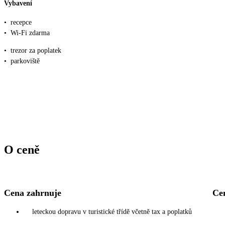
Vybavení
•
recepce
•
Wi-Fi zdarma
•
trezor za poplatek
•
parkoviště
O ceně
Cena zahrnuje
Ce
leteckou dopravu v turistické třídě včetně tax a poplatků