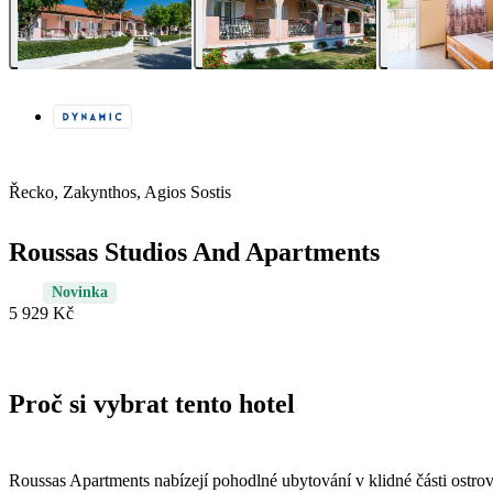
Řecko, Zakynthos, Agios Sostis
Roussas Studios And Apartments
Novinka
5 929 Kč
Proč si vybrat tento hotel
Roussas Apartments nabízejí pohodlné ubytování v klidné části ostro