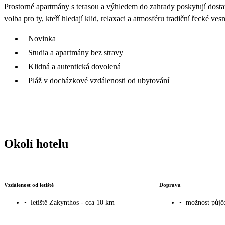
Prostorné apartmány s terasou a výhledem do zahrady poskytují dosta
volba pro ty, kteří hledají klid, relaxaci a atmosféru tradiční řecké ve
Novinka
Studia a apartmány bez stravy
Klidná a autentická dovolená
Pláž v docházkové vzdálenosti od ubytování
Okolí hotelu
Vzdálenost od letiště
Doprava
•
letiště Zakynthos - cca 10 km
•
možnost půjče