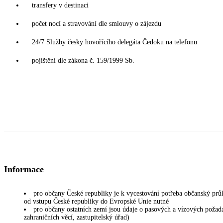
transfery v destinaci
počet nocí a stravování dle smlouvy o zájezdu
24/7 Služby česky hovořícího delegáta Čedoku na telefonu
pojištění dle zákona č. 159/1999 Sb.
Informace
pro občany České republiky je k vycestování potřeba občanský prů
od vstupu České republiky do Evropské Unie nutné
pro občany ostatních zemí jsou údaje o pasových a vízových požadav
zahraničních věcí, zastupitelský úřad)