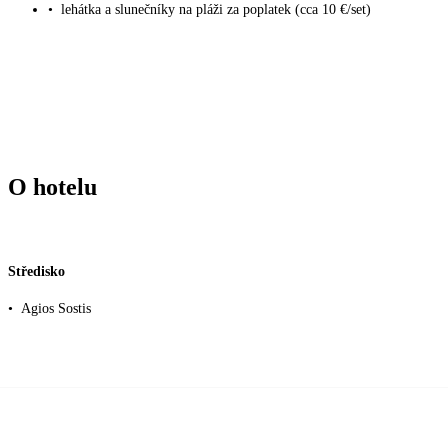
•
lehátka a slunečníky na pláži za poplatek (cca 10 €/set)
O hotelu
Středisko
•
Agios Sostis