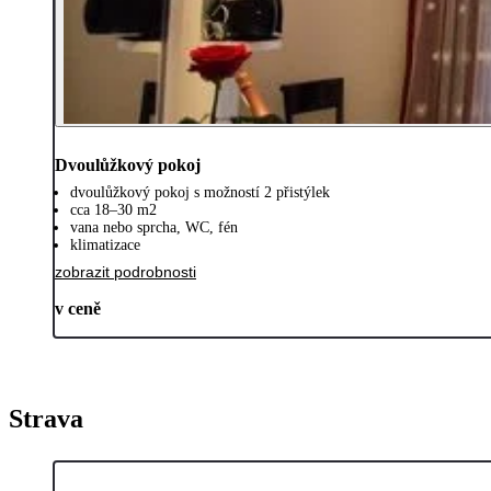
Dvoulůžkový pokoj
dvoulůžkový pokoj s možností 2 přistýlek
cca 18–30 m2
vana nebo sprcha, WC, fén
klimatizace
zobrazit podrobnosti
v ceně
Strava