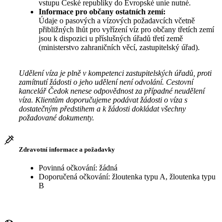
vstupu České republiky do Evropské unie nutné.
Informace pro občany ostatních zemí:
Údaje o pasových a vízových požadavcích včetně
přibližných lhůt pro vyřízení víz pro občany třetích zemí
jsou k dispozici u příslušných úřadů třetí země
(ministerstvo zahraničních věcí, zastupitelský úřad).
Udělení víza je plně v kompetenci zastupitelských úřadů, proti
zamítnutí žádosti o jeho udělení není odvolání. Cestovní
kancelář Čedok nenese odpovědnost za případné neudělení
víza. Klientům doporučujeme podávat žádosti o víza s
dostatečným předstihem a k žádosti dokládat všechny
požadované dokumenty.
Zdravotní informace a požadavky
Povinná očkování: žádná
Doporučená očkování: žloutenka typu A, žloutenka typu
B