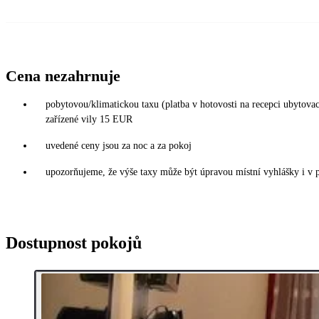
Cena nezahrnuje
pobytovou/klimatickou taxu (platba v hotovosti na recepci ubytov
zařízené vily 15 EUR
uvedené ceny jsou za noc a za pokoj
upozorňujeme, že výše taxy může být úpravou místní vyhlášky i v 
Dostupnost pokojů