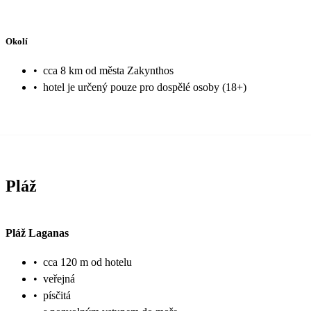
Okolí
•
cca 8 km od města Zakynthos
•
hotel je určený pouze pro dospělé osoby (18+)
Pláž
Pláž Laganas
•
cca 120 m od hotelu
•
veřejná
•
písčitá