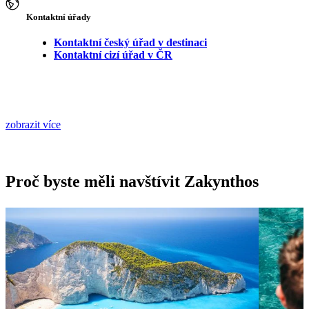
Kontaktní úřady
Kontaktní český úřad v destinaci
Kontaktní cizí úřad v ČR
zobrazit více
Proč byste měli navštívit Zakynthos