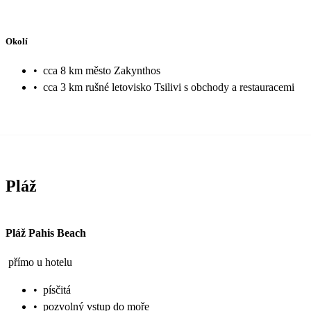
Okolí
•
cca 8 km město Zakynthos
•
cca 3 km rušné letovisko Tsilivi s obchody a restauracemi
Pláž
Pláž Pahis Beach
přímo u hotelu
•
písčitá
•
pozvolný vstup do moře