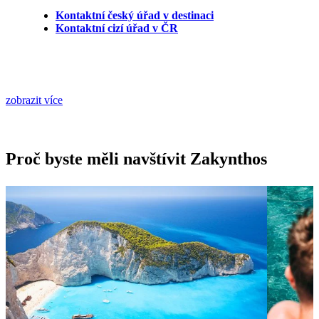
Kontaktní český úřad v destinaci
Kontaktní cizí úřad v ČR
zobrazit více
Proč byste měli navštívit Zakynthos