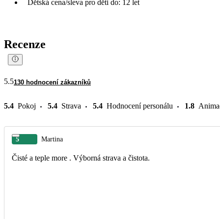
Dětská cena/sleva pro děti do: 12 let
Recenze
5.5
130 hodnocení zákazníků
5.4
Pokoj
5.4
Strava
5.4
Hodnocení personálu
1.8
Anima
5
Martina
Čisté a teple more . Výborná strava a čistota.