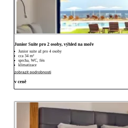
Junior Suite pro 2 osoby, výhled na moře
Junior suite až pro 4 osoby
cca 34 m²
sprcha, WC, fén
klimatizace
zobrazit podrobnosti
v ceně