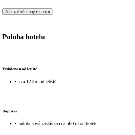
Zobrazit všechny recenze
Poloha hotelu
Vzdálenost od letiště
•
cca 12 km od letiště
Doprava
•
autobusová zastávka cca 500 m od hotelu