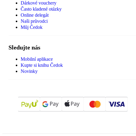
Dárkové vouchery
Často kladené otázky
Online delegát
Naši průvodci
Můj Čedok
Sledujte nás
Mobilní aplikace
Kupte si knihu Čedok
Novinky