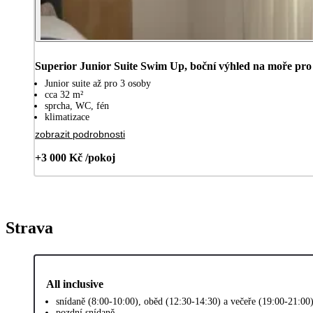
Superior Junior Suite Swim Up, boční výhled na moře pro
Junior suite až pro 3 osoby
cca 32 m²
sprcha, WC, fén
klimatizace
zobrazit podrobnosti
+3 000 Kč /pokoj
Strava
All inclusive
snídaně (8:00-10:00), oběd (12:30-14:30) a večeře (19:00-21:00
pozdní snídaně