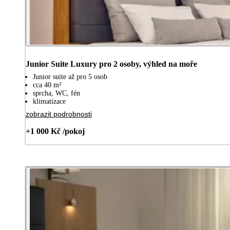
Junior Suite Luxury pro 2 osoby, výhled na moře
Junior suite až pro 5 osob
cca 40 m²
sprcha, WC, fén
klimatizace
zobrazit podrobnosti
+1 000 Kč /pokoj