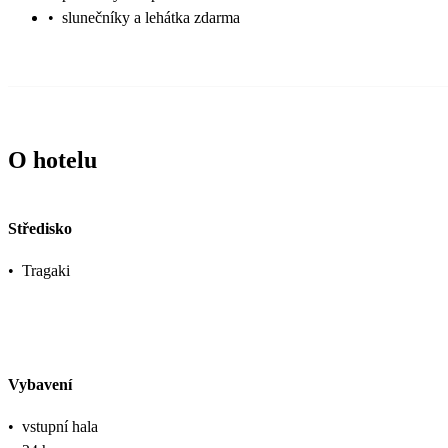
•
slunečníky a lehátka zdarma
O hotelu
Středisko
•
Tragaki
Vybavení
•
vstupní hala