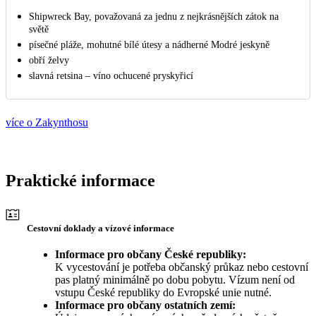
Shipwreck Bay, považovaná za jednu z nejkrásnějších zátok na
světě
písečné pláže, mohutné bílé útesy a nádherné Modré jeskyně
obří želvy
slavná retsina – víno ochucené pryskyřicí
více o Zakynthosu
Praktické informace
Cestovní doklady a vízové informace
Informace pro občany České republiky:
K vycestování je potřeba občanský průkaz nebo cestovní
pas platný minimálně po dobu pobytu. Vízum není od
vstupu České republiky do Evropské unie nutné.
Informace pro občany ostatních zemí: