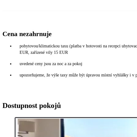
Cena nezahrnuje
pobytovou/klimatickou taxu (platba v hotovosti na recepci ubytova
EUR, zařízené vily 15 EUR
uvedené ceny jsou za noc a za pokoj
upozorňujeme, že výše taxy může být úpravou místní vyhlášky i v 
Dostupnost pokojů