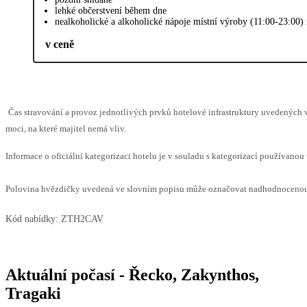
lehké občerstvení během dne
nealkoholické a alkoholické nápoje místní výroby (11:00-23:00)
v ceně
Čas stravování a provoz jednotlivých prvků hotelové infrastruktury uvedenýc
moci, na které majitel nemá vliv.
Informace o oficiální kategorizaci hotelu je v souladu s kategorizací používanou 
Polovina hvězdičky uvedená ve slovním popisu může označovat nadhodnocenou n
Kód nabídky:
ZTH2CAV
Aktuální počasí - Řecko, Zakynthos,
Tragaki