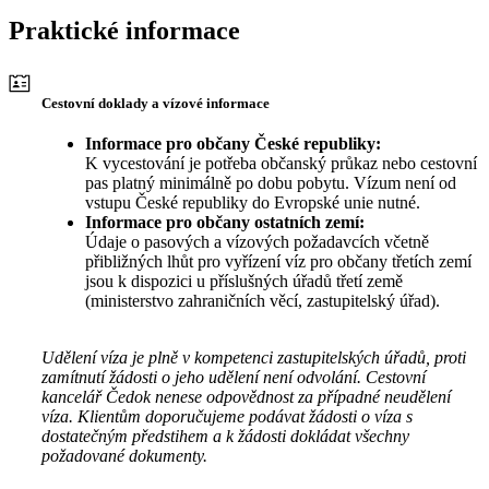
Praktické informace
Cestovní doklady a vízové informace
Informace pro občany České republiky:
K vycestování je potřeba občanský průkaz nebo cestovní
pas platný minimálně po dobu pobytu. Vízum není od
vstupu České republiky do Evropské unie nutné.
Informace pro občany ostatních zemí:
Údaje o pasových a vízových požadavcích včetně
přibližných lhůt pro vyřízení víz pro občany třetích zemí
jsou k dispozici u příslušných úřadů třetí země
(ministerstvo zahraničních věcí, zastupitelský úřad).
Udělení víza je plně v kompetenci zastupitelských úřadů, proti
zamítnutí žádosti o jeho udělení není odvolání. Cestovní
kancelář Čedok nenese odpovědnost za případné neudělení
víza. Klientům doporučujeme podávat žádosti o víza s
dostatečným předstihem a k žádosti dokládat všechny
požadované dokumenty.