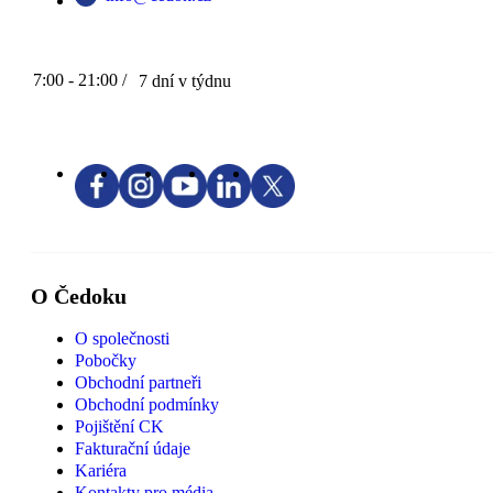
7:00 - 21:00 /
7 dní v týdnu
O Čedoku
O společnosti
Pobočky
Obchodní partneři
Obchodní podmínky
Pojištění CK
Fakturační údaje
Kariéra
Kontakty pro média