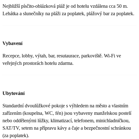
Nejbližší písčito-oblázková pláž je od hotelu vzdálena cca 50 m.
Lehátka a slunečníky na pláži za poplatek, plážový bar za poplatek.
Vybavení
Recepce, lobby, výtah, bar, resutaurace, parkoviště. Wi-Fi ve
veřejných prostorách hotelu zdarma.
Ubytování
Standardní dvoulůžkové pokoje s výhledem na město a vlastním
zařízením (koupelna, WC, fén) jsou vybaveny manželskou postelí
nebo oddělenými lůžky, klimatizací, telefonem, minichladničkou,
SAT/TV, setem na přípravu kávy a čaje a bezpečnostní schránkou
(za poplatek).