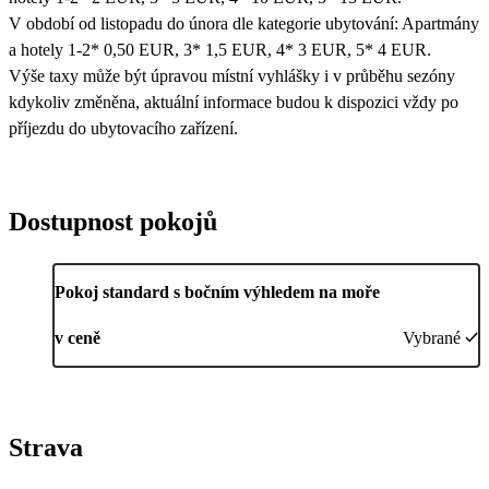
V období od listopadu do února dle kategorie ubytování: Apartmány
a hotely 1-2* 0,50 EUR, 3* 1,5 EUR, 4* 3 EUR, 5* 4 EUR.
Výše taxy může být úpravou místní vyhlášky i v průběhu sezóny
kdykoliv změněna, aktuální informace budou k dispozici vždy po
příjezdu do ubytovacího zařízení.
Dostupnost pokojů
Pokoj standard s bočním výhledem na moře
v ceně
Vybrané
Strava