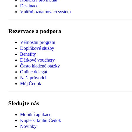
Destinace
Vnitřní oznamovací systém
Rezervace a podpora
Věrnostní program
Doplňkové služby
Benefity
Dárkové vouchery
Často kladené otázky
Online delegát
Naši průvodci
Můj Čedok
Sledujte nás
Mobilní aplikace
Kupte si knihu Čedok
Novinky