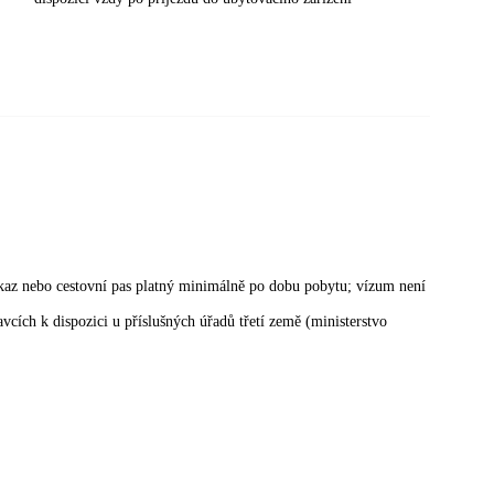
kaz nebo cestovní pas platný minimálně po dobu pobytu; vízum není
cích k dispozici u příslušných úřadů třetí země (ministerstvo