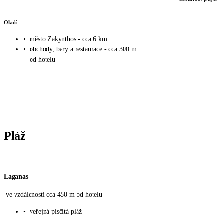
Okolí
•
město Zakynthos - cca 6 km
•
obchody, bary a restaurace - cca 300 m
od hotelu
Pláž
Laganas
ve vzdálenosti cca 450 m od hotelu
•
veřejná písčitá pláž