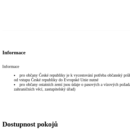
Informace
Informace
pro občany České republiky je k vycestování potřeba občanský prů
od vstupu České republiky do Evropské Unie nutné
pro občany ostatních zemí jsou údaje o pasových a vízových požadav
zahraničních věcí, zastupitelský úřad)
Dostupnost pokojů