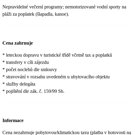
Nepravidelné večerní programy; nemotorizované vodní sporty na
pláži za poplatek (šlapadla, kanoe).
Cena zahrnuje
* leteckou dopravu v turistické třídě včetně tax a poplatků
* transfery v cíli zájezdu
* počet noclehů dle smlouvy
* stravování v rozsahu uvedeném u ubytovacího objektu
* služby delegáta
* pojištění dle zák. č. 159/99 Sb.
Informace
Cena nezahrnuje pobytovou/klimatickou taxu (platba v hotovosti na