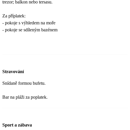
trezor; balkon nebo tersasu.
Za příplatek:
- pokoje s výhledem na moře
- pokoje se sdíleným bazénem
Stravování
Snídaně formou bufetu.
Bar na pláži za poplatek.
Sport a zábava