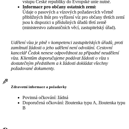
vstupu České republiky do Evropské unie nutné.
Informace pro občany ostatních zemí:
Údaje o pasových a vízových požadavcích včetně
přibližných lhůt pro vyřízení víz pro občany třetích zemí
jsou k dispozici u příslušných úřadů třetí země
(ministerstvo zahraničních věcí, zastupitelský úřad).
Udělení víza je plně v kompetenci zastupitelských úřadů, proti
zamítnutí žádosti o jeho udělení není odvolání. Cestovní
kancelář Čedok nenese odpovědnost za případné neudělení
víza. Klientům doporučujeme podávat žádosti o víza s
dostatečným předstihem a k žádosti dokládat všechny
požadované dokumenty.
Zdravotní informace a požadavky
Povinná očkování: žádná
Doporučená očkování: žloutenka typu A, žloutenka typu
B