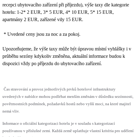
recepci ubytovacího zařízení při příjezdu), výše taxy dle kategorie
hotelu: 1-2* 2 EUR, 3* 5 EUR, 4* 10 EUR, 5* 15 EUR,
apartmány 2 EUR, zařízené vily 15 EUR.
* Uvedené ceny jsou za noc a za pokoj.
Upozorňujeme, že výše taxy může být úpravou místní vyhlášky i v
průběhu sezóny kdykoliv změněna, aktuální informace budou k
dispozici vždy po příjezdu do ubytovacího zařízení.
Čas stravování a provoz jednotlivých prvků hotelové infrastruktury
uvedených v nabídce mohou podléhat menším změnám v důsledku sezónnosti,
povětrnostních podmínek, požadavků hostů nebo vyšší moci, na které majitel
nemá vliv.
Informace o oficiální kategorizaci hotelu je v souladu s kategorizací
používanou v příslušné zemi. Každá země uplatňuje vlastní kritéria pro udělení