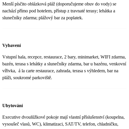
Menší písčito oblázková pláž (doporučujeme obuv do vody) se
nachází přímo pod hotelem, přístup z travnaté terasy; lehátka a
slunečníky zdarma; plážový bar za poplatek.
Vybavení
Vstupní hala, recepce, restaurace, 2 bary, minimarket, WIFI zdarma,
bazén, terasa s lehátky a slunečníky zdarma, bar u bazénu, venkovní
vířivka, á la carte restaurace, zahrada, terasa s výhledem, bar na
pláži, soukromé parkoviště.
Ubytování
Executive dvoulůžkové pokoje mají vlastní příslušenství (koupelna,
vysoušeč vlasů, WC), klimatizaci, SAT/TV, telefon, chladničku,