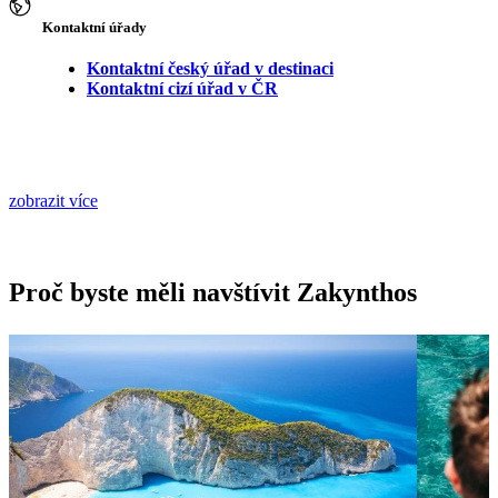
Kontaktní úřady
Kontaktní český úřad v destinaci
Kontaktní cizí úřad v ČR
zobrazit více
Proč byste měli navštívit Zakynthos