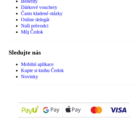
Benefity
Dárkové vouchery
Často kladené otázky
Online delegát
Naši průvodci
Můj Čedok
Sledujte nás
Mobilní aplikace
Kupte si knihu Čedok
Novinky