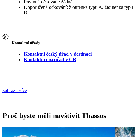
Povinná očkování: žádná
Doporučená očkování: žloutenka typu A, žloutenka typu
B
Kontaktní úřady
Kontaktní český úřad v destinaci
Kontaktní cizí úřad v ČR
zobrazit více
Proč byste měli navštívit Thassos