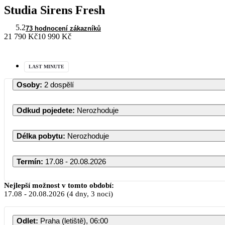
Studia Sirens Fresh
5.2
73 hodnocení zákazníků
21 790 Kč
10 990 Kč
LAST MINUTE
Osoby
:
2 dospělí
Odkud pojedete
:
Nerozhoduje
Délka pobytu
:
Nerozhoduje
Termín
:
17.08 - 20.08.2026
Nejlepší možnost v tomto období:
17.08
-
20.08.2026
(4 dny, 3 noci)
Odlet
:
Praha (letiště), 06:00