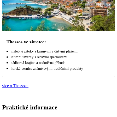
Thassos ve zkratce:
malebné zátoky s krásnými a čistými plážemi
intimní taverny s řeckými specialitami
nádherná krajina a nedotčená příroda
horské vesnice známé svými tradičními produkty
více o Thassosu
Praktické informace