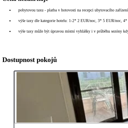
pobytovou taxu - platba v hotovosti na recepci ubytovacího zařízení
výše taxy dle kategorie hotelu: 1-2* 2 EUR/noc, 3* 5 EUR/noc, 
výše taxy může být úpravou místní vyhlášky i v průběhu sezóny kdy
Dostupnost pokojů