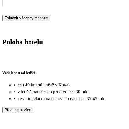
Zobrazit všechny recenze
Poloha hotelu
Vzdálenost od letiště
•
cca 40 km od letiště v Kavale
•
z letiště transfer do přístavu cca 30 min
•
cesta trajektem na ostrov Thassos cca 35-45 min
Přečtěte si více