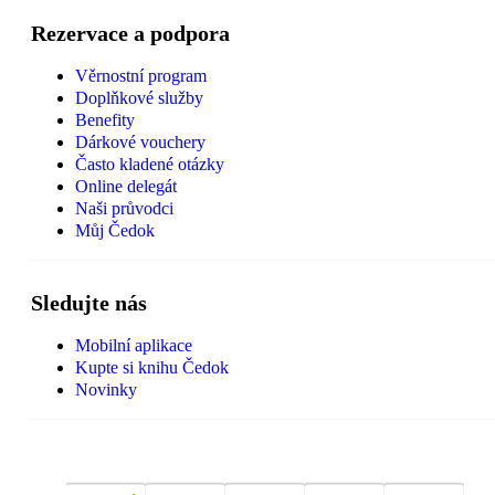
Rezervace a podpora
Věrnostní program
Doplňkové služby
Benefity
Dárkové vouchery
Často kladené otázky
Online delegát
Naši průvodci
Můj Čedok
Sledujte nás
Mobilní aplikace
Kupte si knihu Čedok
Novinky