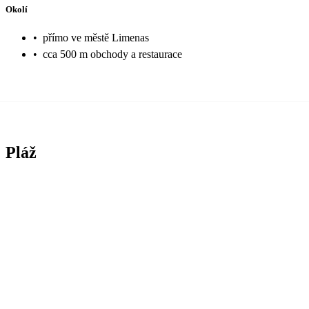
Okolí
•
přímo ve městě Limenas
•
cca 500 m obchody a restaurace
Pláž