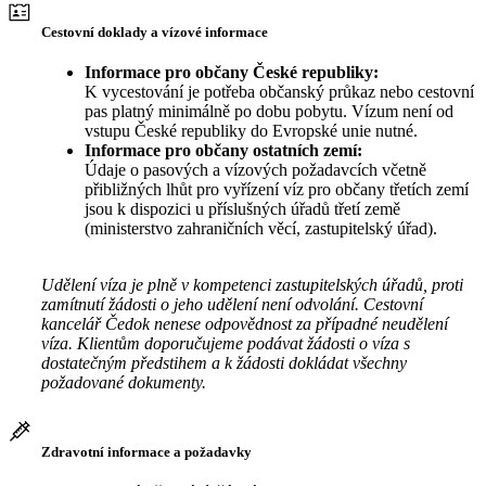
Cestovní doklady a vízové informace
Informace pro občany České republiky:
K vycestování je potřeba občanský průkaz nebo cestovní
pas platný minimálně po dobu pobytu. Vízum není od
vstupu České republiky do Evropské unie nutné.
Informace pro občany ostatních zemí:
Údaje o pasových a vízových požadavcích včetně
přibližných lhůt pro vyřízení víz pro občany třetích zemí
jsou k dispozici u příslušných úřadů třetí země
(ministerstvo zahraničních věcí, zastupitelský úřad).
Udělení víza je plně v kompetenci zastupitelských úřadů, proti
zamítnutí žádosti o jeho udělení není odvolání. Cestovní
kancelář Čedok nenese odpovědnost za případné neudělení
víza. Klientům doporučujeme podávat žádosti o víza s
dostatečným předstihem a k žádosti dokládat všechny
požadované dokumenty.
Zdravotní informace a požadavky