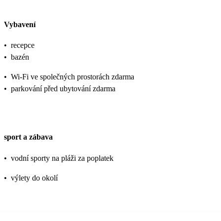
Vybavení
•
recepce
•
bazén
•
Wi-Fi ve společných prostorách zdarma
•
parkování před ubytování zdarma
sport a zábava
•
vodní sporty na pláži za poplatek
•
výlety do okolí