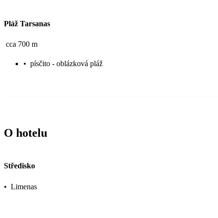
Pláž Tarsanas
cca 700 m
•
písčito - oblázková pláž
O hotelu
Středisko
•
Limenas