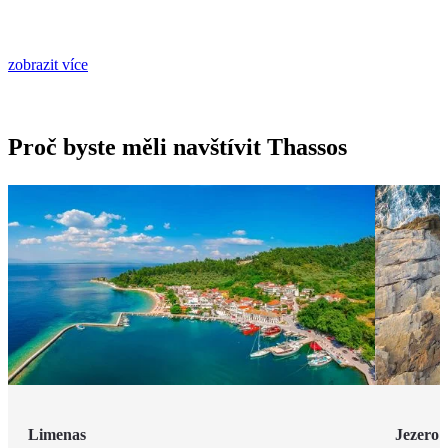
zobrazit více
Proč byste měli navštívit Thassos
Limenas
Jezero 