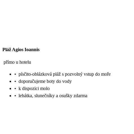
Pláž Agios Ioannis
přímo u hotelu
•
písčito-oblázková pláž s pozvolný vstup do moře
•
doporučujeme boty do vody
•
k dispozici molo
•
lehátka, slunečníky a osušky zdarma