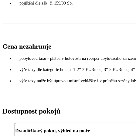
pojištění dle zák. č. 159/99 Sb.
Cena nezahrnuje
pobytovou taxu - platba v hotovosti na recepci ubytovacího zařízení
výše taxy dle kategorie hotelu: 1-2* 2 EUR/noc, 3* 5 EUR/noc, 
výše taxy může být úpravou místní vyhlášky i v průběhu sezóny kdy
Dostupnost pokojů
Dvoulůžkový pokoj, výhled na moře