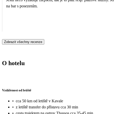
na bar s posezením.
Zobrazit všechny recenze
O hotelu
Vzdálenost od letiště
•
cca 50 km od letiště v Kavale
•
z letiště transfer do přístavu cca 30 min
•
cesta trajektem na ostrov Thassos cca 35-45 min