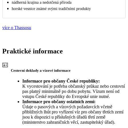
nádherná krajina a nedotčená příroda
horské vesnice známé svými tradičními produkty
více o Thassosu
Praktické informace
Cestovní doklady a vízové informace
Informace pro občany České republiky:
K vycestování je potřeba občanský průkaz nebo cestovní
pas platný minimálně po dobu pobytu. Vízum není od
vstupu České republiky do Evropské unie nutné.
Informace pro občany ostatních zemí:
Údaje o pasových a vízových požadavcích včetně
přibližných lhůt pro vyřízení víz pro občany třetích zemí
jsou k dispozici u příslušných úřadů třetí země
(ministerstvo zahraničních věcí, zastupitelský úřad).