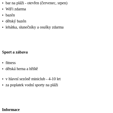
•
bar na pláži - otevřen (červenec, srpen)
•
WiFi zdarma
•
bazén
•
dětský bazén
•
lehátka, slunečníky a osušky zdarma
Sport a zábava
•
fitness
•
dětská herna a hřiště
•
v hlavní sezóně miniclub - 4-10 let
•
za poplatek vodní sporty na pláži
Informace