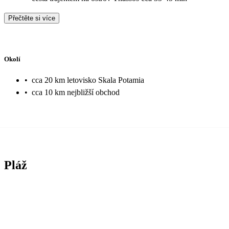
Přečtěte si více
Okolí
•
cca 20 km letovisko Skala Potamia
•
cca 10 km nejbližší obchod
Pláž