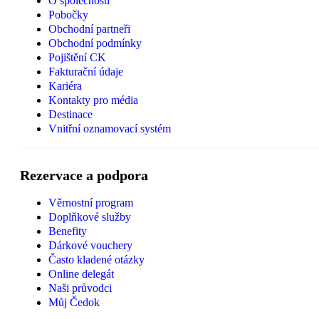
O společnosti
Pobočky
Obchodní partneři
Obchodní podmínky
Pojištění CK
Fakturační údaje
Kariéra
Kontakty pro média
Destinace
Vnitřní oznamovací systém
Rezervace a podpora
Věrnostní program
Doplňkové služby
Benefity
Dárkové vouchery
Často kladené otázky
Online delegát
Naši průvodci
Můj Čedok