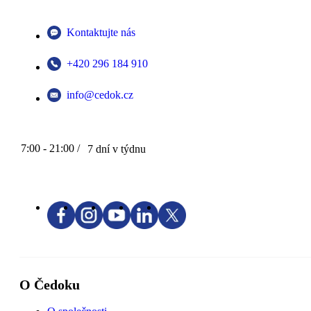
Kontaktujte nás
+420 296 184 910
info@cedok.cz
7:00 - 21:00 /
7 dní v týdnu
O Čedoku