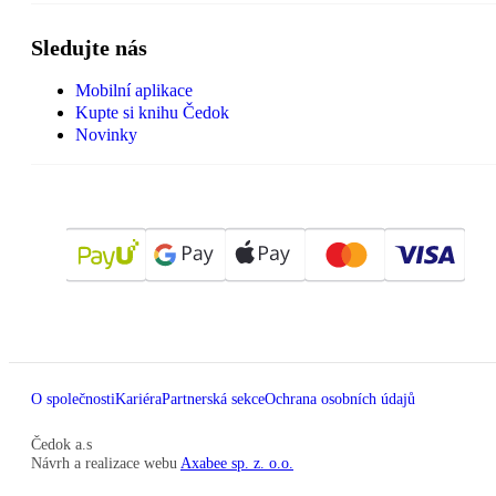
Sledujte nás
Mobilní aplikace
Kupte si knihu Čedok
Novinky
O společnosti
Kariéra
Partnerská sekce
Ochrana osobních údajů
Čedok a.s
Návrh a realizace webu
Axabee sp. z. o.o.