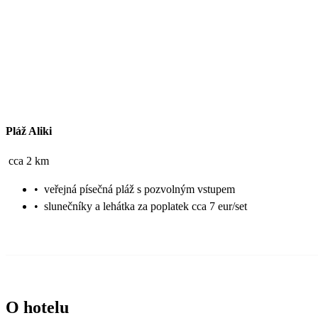
Pláž Aliki
cca 2 km
•
veřejná písečná pláž s pozvolným vstupem
•
slunečníky a lehátka za poplatek cca 7 eur/set
O hotelu